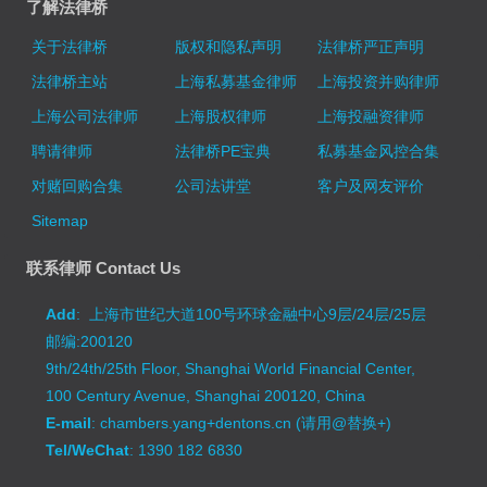
了解法律桥
关于法律桥
版权和隐私声明
法律桥严正声明
法律桥主站
上海私募基金律师
上海投资并购律师
上海公司法律师
上海股权律师
上海投融资律师
聘请律师
法律桥PE宝典
私募基金风控合集
对赌回购合集
公司法讲堂
客户及网友评价
Sitemap
联系律师 Contact Us
Add
: 上海市世纪大道100号环球金融中心9层/24层/25层
邮编:200120
9th/24th/25th Floor, Shanghai World Financial Center,
100 Century Avenue, Shanghai 200120, China
E-mail
: chambers.yang+dentons.cn (请用@替换+)
Tel/WeChat
: 1390 182 6830