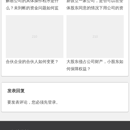
解散公司的具体操作程序是什
新设立一家公司，是否可以在全
么？未到帐的资金问题如何监
体股东同意的情况下用公司的资
控？
金投资股市？
合伙企业的合伙人如何变更？
大股东侵占公司财产，小股东如
何保障权益？
发表回复
要发表评论，您必须先
登录
。