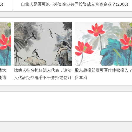
)
自然人是否可以与外资企业共同投资成立合资企业？(2006)
揽大
找他人挂名担任法人代表，该法
股东超投部份可否作债权投入
能退
人代表突然甩手不干并拒绝签订
(2003)
任何文件，如何更换？