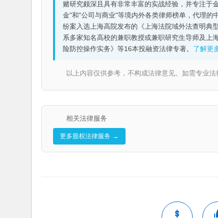
赌研究颇深且具有非常丰富的实战经验，并专注于金融机构
金"和"公司与商业"等境内外各类律师榜单，代理
纷案入选上海高院发布的《上海法院域外法查明典型
系多家知名高校的兼职教授或兼职研究生导师及上
险防控操作实务》等16本投融资法律专著。
了解更
以上内容仅供参考，不构成法律意见。如需专业法律服务，请
相关法律服务
更多股权法律服务 →