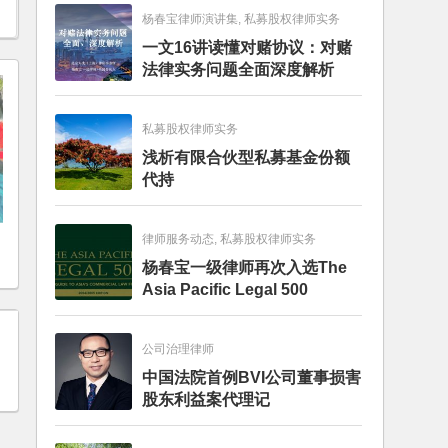
杨春宝律师演讲集, 私募股权律师实务
一文16讲读懂对赌协议：对赌
法律实务问题全面深度解析
私募股权律师实务
浅析有限合伙型私募基金份额
代持
？
律师服务动态, 私募股权律师实务
杨春宝一级律师再次入选The
Asia Pacific Legal 500
公司治理律师
中国法院首例BVI公司董事损害
股东利益案代理记