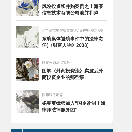
风险投资和并购案例之上海某
信息技术有限公司兼并和风险
投资服务
公司法律师实务文章, 投资并购法律实务
东航集体返航事件中的法律责
任(《财富人物》2008)
投资并购法律实务
图解《外商投资法》实施后外
商投资企业的那些事
律师服务动态
杨春宝律师加入“国企改制上海
律师法律服务团”