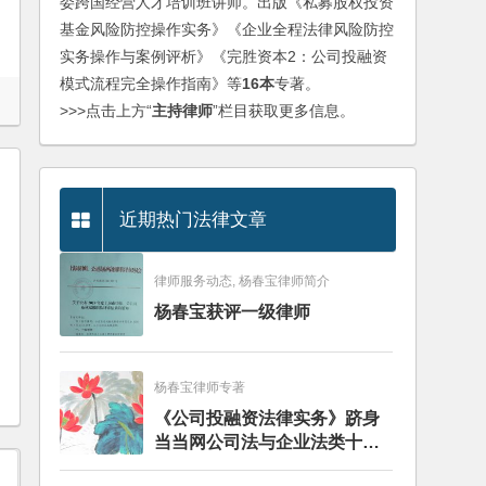
委跨国经营人才培训班讲师。出版《私募股权投资
基金风险防控操作实务》《企业全程法律风险防控
实务操作与案例评析》《完胜资本2：公司投融资
模式流程完全操作指南》等
16本
专著。
>>>点击上方“
主持律师
”栏目获取更多信息。
近期热门法律文章
律师服务动态, 杨春宝律师简介
杨春宝获评一级律师
杨春宝律师专著
《公司投融资法律实务》跻身
当当网公司法与企业法类十大
畅销图书榜