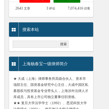
2641
3
7,074,416
文章
评论
访客
搜索本站
上海杨春宝一级律师简介
★ 大成（上海）律师事务所高级合伙人、资本市
场部主任、国资基金研究中心主任，大成中国区私
募股权与投资基金专业带头人，上海涉外法律人才
库成员，具有上市公司独立董事任职资格。
★★ 复旦大学法学学士（1992）、悉尼科技大学