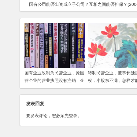
国有公司能否出资成立子公司？互相之间能否担保？(2006
国有企业改制为民营企业，原国
转制民营企业，董事长独
营企业的营业执照没有注销，企
权，小股东不满，怎样才
业的国营身份还存在吗？
股？
发表回复
要发表评论，您必须先
登录
。