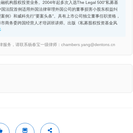
股权投资业务。2004年起多次入选The Legal 500"私募基
的中国法院首例适用外国法律审理外国公司的董事损害小股东权益纠
案例》和威科先行"要案头条"。具有上市公司独立董事任职资格，
海市商务委跨国经营人才培训班讲师。出版《私募股权投资基金风
多
联系杨春宝一级律师：chambers.yang@dentons.cn