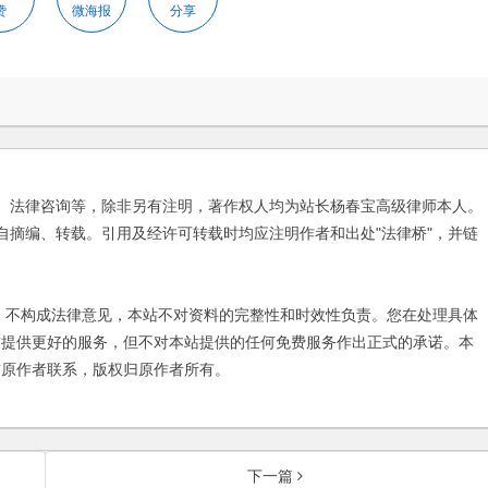
赞
微海报
分享
、法律咨询等，除非另有注明，著作权人均为站长杨春宝高级律师本人。
自摘编、转载。引用及经许可转载时均应注明作者和出处"法律桥"，并链
不构成法律意见，本站不对资料的完整性和时效性负责。您在处理具体
友提供更好的服务，但不对本站提供的任何免费服务作出正式的承诺。本
与原作者联系，版权归原作者所有。
下一篇