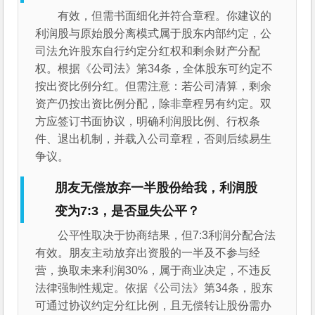
有效，但需书面细化并符合章程。你建议的
利润股与原始股分离模式属于股东内部约定，公
司法允许股东自行约定分红权和剩余财产分配
权。根据《公司法》第34条，全体股东可约定不
按出资比例分红。但需注意：若公司清算，剩余
资产仍按出资比例分配，除非章程另有约定。双
方应签订书面协议，明确利润股比例、行权条
件、退出机制，并载入公司章程，否则后续易生
争议。
朋友无偿放弃一半股份给我，利润股
变为7:3，是否显失公平？
公平性取决于协商结果，但7:3利润分配合法
有效。朋友主动放弃出资股的一半及不参与经
营，换取未来利润30%，属于商业决定，不违反
法律强制性规定。依据《公司法》第34条，股东
可通过协议约定分红比例，且无偿转让股份需办