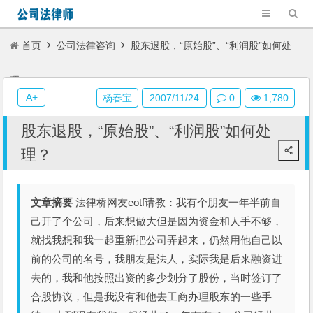
首页
公司法律咨询
股东退股，“原始股”、“利润股”如何处
理？
A+
杨春宝
2007/11/24
0
1,780
股东退股，“原始股”、“利润股”如何处
理？
文章摘要
法律桥网友eotf请教：我有个朋友一年半前自
己开了个公司，后来想做大但是因为资金和人手不够，
就找我想和我一起重新把公司弄起来，仍然用他自己以
前的公司的名号，我朋友是法人，实际我是后来融资进
去的，我和他按照出资的多少划分了股份，当时签订了
合股协议，但是我没有和他去工商办理股东的一些手