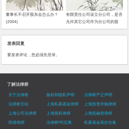
董事长不召开股东会怎么办？
有限责任公司设立分公司，是否
(2004)
允许其它公司作为分公司的股
东？
发表回复
要发表评论，您必须先
登录
。
了解法律桥
关于法律桥
版权和隐私声明
法律桥严正声明
法律桥主站
上海私募基金律师
上海投资并购律师
上海公司法律师
上海股权律师
上海投融资律师
聘请律师
法律桥PE宝典
私募基金风控合集