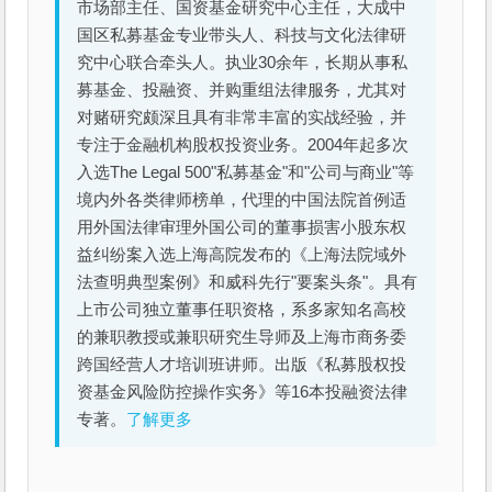
市场部主任、国资基金研究中心主任，大成中
国区私募基金专业带头人、科技与文化法律研
究中心联合牵头人。执业30余年，长期从事私
募基金、投融资、并购重组法律服务，尤其对
对赌研究颇深且具有非常丰富的实战经验，并
专注于金融机构股权投资业务。2004年起多次
入选The Legal 500"私募基金"和"公司与商业"等
境内外各类律师榜单，代理的中国法院首例适
用外国法律审理外国公司的董事损害小股东权
益纠纷案入选上海高院发布的《上海法院域外
法查明典型案例》和威科先行"要案头条"。具有
上市公司独立董事任职资格，系多家知名高校
的兼职教授或兼职研究生导师及上海市商务委
跨国经营人才培训班讲师。出版《私募股权投
资基金风险防控操作实务》等16本投融资法律
专著。
了解更多