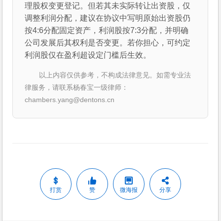
理股权变更登记。但若其未实际转让出资股，仅
调整利润分配，建议在协议中写明原始出资股仍
按4:6分配固定资产，利润股按7:3分配，并明确
公司发展后其权利是否变更。若你担心，可约定
利润股仅在盈利超设定门槛后生效。
以上内容仅供参考，不构成法律意见。如需专业法
律服务，请联系杨春宝一级律师：
chambers.yang@dentons.cn
打赏
赞
微海报
分享