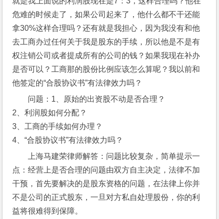
就是我上面说的利润股现在是7：3，这样合理吗？他在
危难的时候走了，如果公司起来了，他什么都不干还能
拿30%这样合理吗？还有就是我担心，因为我没有和他
去工商办过任何关于我是股东的手续，所以他是不是有
权注销公司或者提成所有的公司的钱？如果我现在补办
是否可以？工商那的股份比例应该怎么算呢？我以前和
他签定的“合股协议书”有法律效力吗？ 
问题：1、原始的出资股不动是否合理？ 
2、利润股如何分配？ 
3、工商的手续如何办理？ 
4、“合股协议书”有法律效力吗？
上海马建荣律师解答：问题比较复杂，简单提示一
点：经营上是否合理的问题由双方自主决定，法律不加
干预，首先要解决的是股东资格的问题，在法律上你并
不是公司的正式股东，一旦对方私自处理股份，你的利
益将很难得到保障。