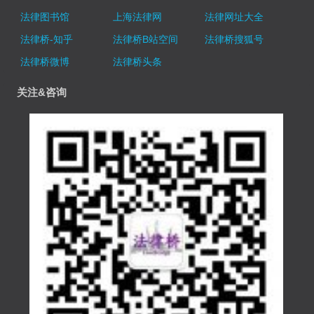
法律图书馆
上海法律网
法律网址大全
法律桥-知乎
法律桥B站空间
法律桥搜狐号
法律桥微博
法律桥头条
关注&咨询