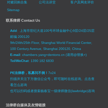
对赌回购合集
公司法讲堂
客户及网友评价
Sitemap
联系律师 Contact Us
Add
: 上海市世纪大道100号环球金融中心9层/24层/25层
邮编:200120
9th/24th/25th Floor, Shanghai World Financial Center,
100 Century Avenue, Shanghai 200120, China
E-mail
: chambers.yang+dentons.cn (请用@替换+)
Tel/WeChat
: 1390 182 6830
PE法律桥，私募问不倒！
7x24
扫描并关注下方微信公众号，即可随时在线咨询。
点击查
看怎么咨询
也可以扫码或者搜索杨春宝一级律师微信(lawbridge)咨询
法律桥自媒体及友情链接