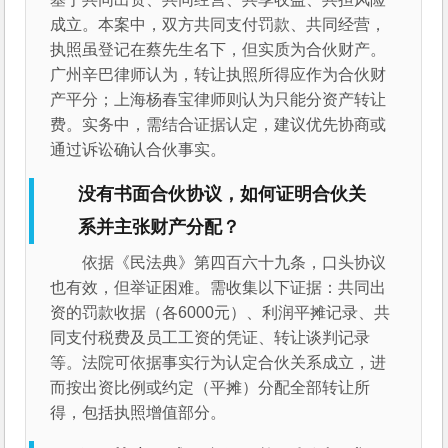
成立。本案中，双方共同支付罚款、共同经营，
执照虽登记在蔡先生名下，但实质为合伙财产。
广州辛巴律师认为，转让执照所得应作为合伙财
产平分；上海杨春宝律师则认为只能分资产转让
费。实务中，需结合证据认定，建议优先协商或
通过诉讼确认合伙事实。
没有书面合伙协议，如何证明合伙关
系并主张财产分配？
依据《民法典》第四百六十九条，口头协议
也有效，但举证困难。需收集以下证据：共同出
资的罚款收据（各6000元）、利润平摊记录、共
同支付税费及员工工资的凭证、转让谈判记录
等。法院可依据事实行为认定合伙关系成立，进
而按出资比例或约定（平摊）分配全部转让所
得，包括执照增值部分。