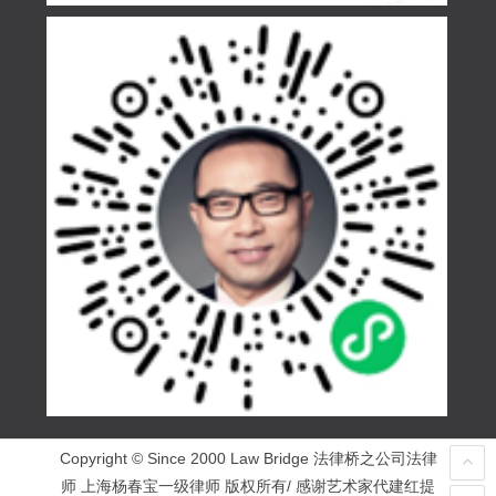
Copyright © Since 2000 Law Bridge 法律桥之公司法律
师 上海杨春宝一级律师 版权所有/ 感谢艺术家代建红提