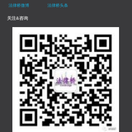
法律桥微博
法律桥头条
关注&咨询