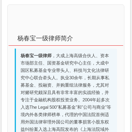
杨春宝一级律师简介
杨春宝一级律师
，大成上海高级合伙人、资本
市场部主任、国资基金研究中心主任，大成中
国区私募基金专业带头人、科技与文化法律研
究中心联合牵头人。执业30余年，长期从事私
募基金、投融资、并购重组法律服务，尤其对
对赌研究颇深且具有非常丰富的实战经验，并
专注于金融机构股权投资业务。2004年起多次
入选The Legal 500"私募基金"和"公司与商业"等
境内外各类律师榜单，代理的中国法院首例适
用外国法律审理外国公司的董事损害小股东权
益纠纷案入选上海高院发布的《上海法院域外