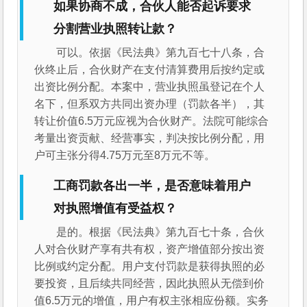
如果协商不成，合伙人能否起诉要求
分割营业执照转让款？
可以。依据《民法典》第九百七十八条，合
伙终止后，合伙财产在支付清算费用后按约定或
出资比例分配。本案中，营业执照虽登记在个人
名下，但系双方共同出资办理（罚款各半），其
转让价值6.5万元应视为合伙财产。法院可能综合
考量出资贡献、经营事实，判决按比例分配，用
户可主张分得4.75万元至8万元不等。
工商罚款各出一半，是否意味着用户
对执照增值有受益权？
是的。根据《民法典》第九百七十条，合伙
人对合伙财产享有共有权，资产增值部分按出资
比例或约定分配。用户支付罚款是获得执照的必
要投资，且后续共同经营，因此执照从无偿到价
值6.5万元的增值，用户有权主张相应份额。实务