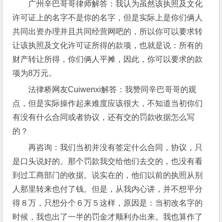
广州辛巴哥哥律师解答：我认为虽然该执照及文化
许可证上的名字不是你的名字，但是实际上是你们俩人
共同出资办理并且共同经营网吧的，所以你可以要求转
让该执照及文化许可证所得的款项，也就是说：所有的
财产转让所得，你们俩人平摊，因此，你可以要求的款
项为8万元。
法律桥网友Cuiwenxi解答：我赞同辛巴哥哥的观
点，但是实际操作起来难度应该很大，不知道当初你们
有没有什么合同或者协议，还有交的罚款收据怎么写
的？
再咨询：我们当初并没有签定什么合同，协议，只
是口头说好的。那个罚款我交给他们去交的，也没有看
到过工商部门的收据。说实在的，他们以前的执照从别
人那里转来也付了钱。但是，从我内心讲，并不想平分
得８万，只想分个６万５这样，原因是：当初改名字的
时候，我也出了一半的罚金才顺利办出来。我也算作了