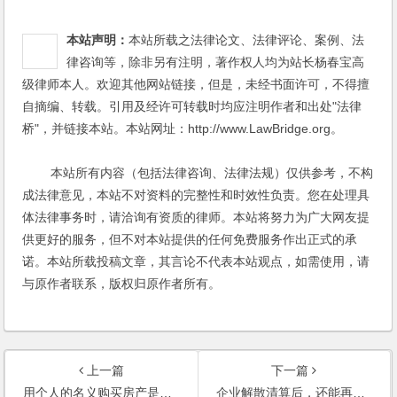
本站声明：
本站所载之法律论文、法律评论、案例、法
律咨询等，除非另有注明，著作权人均为站长杨春宝高
级律师本人。欢迎其他网站链接，但是，未经书面许可，不得擅
自摘编、转载。引用及经许可转载时均应注明作者和出处"法律
桥"，并链接本站。本站网址：http://www.LawBridge.org。
本站所有内容（包括法律咨询、法律法规）仅供参考，不构
成法律意见，本站不对资料的完整性和时效性负责。您在处理具
体法律事务时，请洽询有资质的律师。本站将努力为广大网友提
供更好的服务，但不对本站提供的任何免费服务作出正式的承
诺。本站所载投稿文章，其言论不代表本站观点，如需使用，请
与原作者联系，版权归原作者所有。
上一篇
下一篇
用个人的名义购买房产是否比用公司名义购买更划算？将公司的房产登记在个人名下是否违法？企业清算，企业的知识产权如何处置？
企业解散清算后，还能再投资成立新的公司吗？