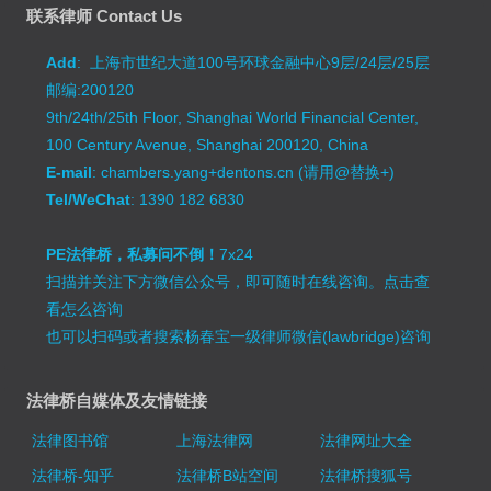
联系律师 Contact Us
Add
: 上海市世纪大道100号环球金融中心9层/24层/25层
邮编:200120
9th/24th/25th Floor, Shanghai World Financial Center,
100 Century Avenue, Shanghai 200120, China
E-mail
: chambers.yang+dentons.cn (请用@替换+)
Tel/WeChat
: 1390 182 6830
PE法律桥，私募问不倒！
7x24
扫描并关注下方微信公众号，即可随时在线咨询。
点击查
看怎么咨询
也可以扫码或者搜索杨春宝一级律师微信(lawbridge)咨询
法律桥自媒体及友情链接
法律图书馆
上海法律网
法律网址大全
法律桥-知乎
法律桥B站空间
法律桥搜狐号