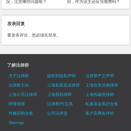
况，注意哪些问题呢？
别，作为业主还应当缴费吗？
发表回复
要发表评论，您必须先
登录
。
了解法律桥
关于法律桥
版权和隐私声明
法律桥严正声明
法律桥主站
上海私募基金律师
上海投资并购律师
上海公司法律师
上海股权律师
上海投融资律师
聘请律师
法律桥PE宝典
私募基金风控合集
对赌回购合集
公司法讲堂
客户及网友评价
Sitemap