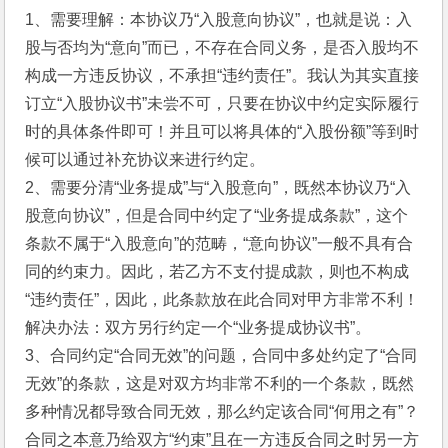
1、需要理解：本协议乃“入股意向协议”，也就是说：入
股与否均为“意向”而已，不存在合同义务，是否入股均不
构成一方违反协议，不承担“违约责任”。我认为其实直接
订立“入股协议书”未尝不可，只要在协议中约定实际履行
时的具体条件即可！并且可以将具体的“入股份额”等到时
候可以通过补充协议来进行约定。
2、需要分清“业务提成”与“入股意向”，既然本协议乃“入
股意向协议”，但是合同中约定了“业务提成条款”，这个
条款不属于“入股意向”的范畴，“意向协议”一般不具有合
同的约束力。因此，若乙方不支付提成款，则也不构成
“违约责任”，因此，此条款放在此合同对甲方非常不利！
解决办法：双方另行约定一个“业务提成协议书”。
3、合同约定“合同无效”的问题，合同中多处约定了“合同
无效”的条款，这是对双方均非常不利的一个条款，既然
多种情况都导致合同无效，那么约定该合同“何用之有”？
合同之本意乃给双方“约束”且在一方违反合同之时另一方