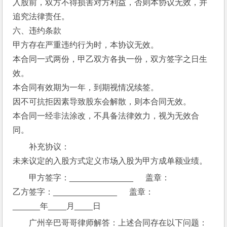
入股前，双方不得损害对方利益，否则本协议无效，并
追究法律责任。 
六、违约条款 
甲方存在严重违约行为时，本协议无效。 
本合同一式两份，甲乙双方各执一份，双方签字之日生
效。 
本合同有效期为一年，到期视情况续签。 
因不可抗拒因素导致股东会解散，则本合同无效。 
本合同一经非法涂改，不具备法律效力，视为无效合
同。 
补充协议： 
未来议定的入股方式定义市场入股为甲方成单额业绩。 
甲方签字：______________      盖章： 
乙方签字：______________      盖章： 
______年____月____日
广州辛巴哥哥律师解答：上述合同存在以下问题：