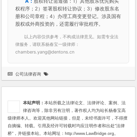
股权转让需遵循：1）其他股东优先购买
权程序；2）签署股权转让协议；3）修改股东名
册和公司章程；4）办理工商变更登记。涉及国有
股权或外商投资的，还需履行审批程序。
以上内容仅供参考，不构成法律意见。如需专业法
律服务，请联系杨春宝一级律师：
chambers.yang@dentons.cn
公司法律咨询
本站声明：
本站所载之法律论文、法律评论、案例、法
律咨询等，除非另有注明，著作权人均为站长杨春宝高
级律师本人。欢迎其他网站链接，但是，未经书面许可，不得擅
自摘编、转载。引用及经许可转载时均应注明作者和出处"法律
桥"，并链接本站。本站网址：http://www.LawBridge.org。