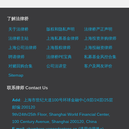
了解法律桥
关于法律桥
版权和隐私声明
法律桥严正声明
法律桥主站
上海私募基金律师
上海投资并购律师
上海公司法律师
上海股权律师
上海投融资律师
聘请律师
法律桥PE宝典
私募基金风控合集
对赌回购合集
公司法讲堂
客户及网友评价
Sitemap
联系律师 Contact Us
Add
: 上海市世纪大道100号环球金融中心9层/24层/25层
邮编:200120
9th/24th/25th Floor, Shanghai World Financial Center,
100 Century Avenue, Shanghai 200120, China
E-mail
: chambers.yang+dentons.cn (请用@替换+)