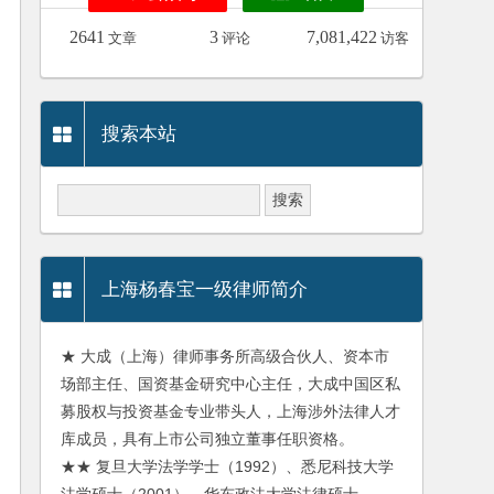
2641
3
7,081,422
文章
评论
访客
搜索本站
上海杨春宝一级律师简介
★ 大成（上海）律师事务所高级合伙人、资本市
场部主任、国资基金研究中心主任，大成中国区私
募股权与投资基金专业带头人，上海涉外法律人才
库成员，具有上市公司独立董事任职资格。
★★ 复旦大学法学学士（1992）、悉尼科技大学