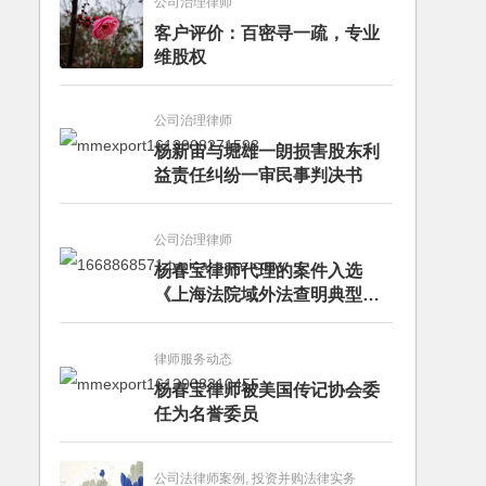
公司治理律师
客户评价：百密寻一疏，专业
维股权
公司治理律师
杨新宙与堀雄一朗损害股东利
益责任纠纷一审民事判决书
公司治理律师
杨春宝律师代理的案件入选
《上海法院域外法查明典型案
例》
律师服务动态
杨春宝律师被美国传记协会委
任为名誉委员
公司法律师案例, 投资并购法律实务