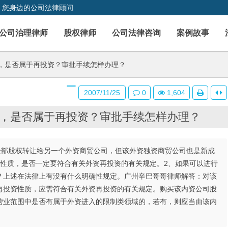
，您身边的公司法律顾问
公司治理律师
股权律师
公司法律咨询
案例故事
，是否属于再投资？审批手续怎样办理？
2007/11/25
0
1,604
，是否属于再投资？审批手续怎样办理？
全部股权转让给另一个外资商贸公司，但该外资独资商贸公司也是新成
资性质，是否一定要符合有关外资再投资的有关规定。2、如果可以进行
？上述在法律上有没有什么明确性规定。广州辛巴哥哥律师解答：对该
再投资性质，应需符合有关外资再投资的有关规定。购买该内资公司股
营业范围中是否有属于外资进入的限制类领域的，若有，则应当由该内