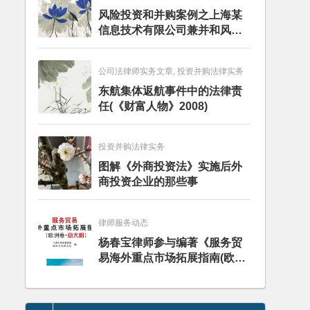
风险投资和并购案例之上海某
信息技术有限公司兼并和风险
投资服务
公司法律师实务文章, 投资并购法律实务
东航集体返航事件中的法律责
任(《财富人物》2008)
投资并购法律实务
图解《外商投资法》实施后外
商投资企业的那些事
律师服务动态
杨春宝律师参与编著《服务贸
易海外重点市场拓展指南(欧洲
卷·意大利)》