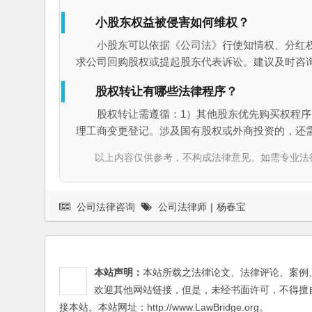
小股东权益被侵害如何维权？
小股东可以依据《公司法》行使知情权、分红
求公司回购股权或提起股东代表诉讼。建议及时咨
股权转让有哪些法律程序？
股权转让需遵循：1）其他股东优先购买权程序
理工商变更登记。涉及国有股权或外商投资的，还
以上内容仅供参考，不构成法律意见。如需专业法律服务，请
公司法律咨询
公司法律师
|
杨春宝
本站声明：
本站所载之法律论文、法律评论、案例
欢迎其他网站链接，但是，未经书面许可，不得擅
接本站。本站网址：http://www.LawBridge.org。