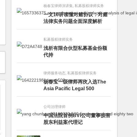
杨春宝律师演讲集, 私募股权律师实务
一文16讲读懂对赌协议：对赌
法律实务问题全面深度解析
私募股权律师实务
浅析有限合伙型私募基金份额
代持
律师服务动态, 私募股权律师实务
杨春宝一级律师再次入选The
Asia Pacific Legal 500
公司治理律师
中国法院首例BVI公司董事损害
股东利益案代理记
者