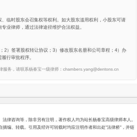
权、临时股东会召集权等权利。如大股东滥用权利，小股东可请
询专业律师，通过法律途径维护合法权益。
；2）签署股权转让协议；3）修改股东名册和公司章程；4）办
需履行审批程序。
联系杨春宝一级律师：chambers.yang@dentons.cn
、法律咨询等，除非另有注明，著作权人均为站长杨春宝高级律师本人。
自摘编、转载。引用及经许可转载时均应注明作者和出处"法律桥"，并链