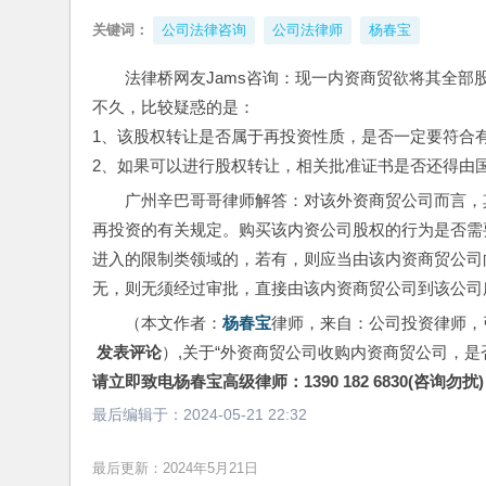
关键词：
公司法律咨询
公司法律师
杨春宝
法律桥网友Jams咨询：现一内资商贸欲将其全
不久，比较疑惑的是：
1、该股权转让是否属于再投资性质，是否一定要符合
2、如果可以进行股权转让，相关批准证书是否还得由
广州辛巴哥哥律师解答：对该外资商贸公司而言，
再投资的有关规定。购买该内资公司股权的行为是否需
进入的限制类领域的，若有，则应当由该内资商贸公司
无，则无须经过审批，直接由该内资商贸公司到该公司
（本文作者：
杨春宝
律师，来自：公司投资律师，
 发表评论
）,关于“外资商贸公司收购内资商贸公司，
请立即致电杨春宝高级律师：1390 182 6830(咨询勿扰)
最后编辑于：
2024-05-21 22:32
最后更新：2024年5月21日