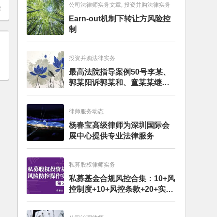
公司法律师实务文章, 投资并购法律实务
律
Earn-out机制下转让方风险控
制
投资并购法律实务
最高法院指导案例50号李某、
郭某阳诉郭某和、童某某继承
纠纷案
律师服务动态
杨春宝高级律师为深圳国际会
展中心提供专业法律服务
私募股权律师实务
私募基金合规风控合集：10+风
控制度+10+风控条款+20+实务
文章+每月动态