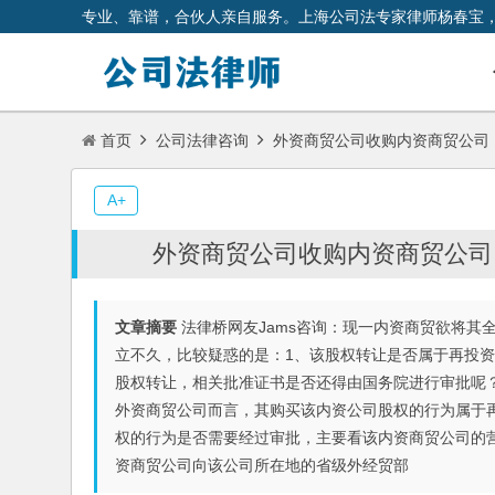
专业、靠谱，合伙人亲自服务。上海公司法专家律师杨春宝
首页
公司法律咨询
外资商贸公司收购内资商贸公司
A+
外资商贸公司收购内资商贸公司
文章摘要
法律桥网友Jams咨询：现一内资商贸欲将其
立不久，比较疑惑的是：1、该股权转让是否属于再投
股权转让，相关批准证书是否还得由国务院进行审批呢
外资商贸公司而言，其购买该内资公司股权的行为属于
权的行为是否需要经过审批，主要看该内资商贸公司的
资商贸公司向该公司所在地的省级外经贸部