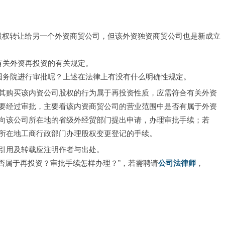
部股权转让给另一个外资商贸公司，但该外资独资商贸公司也是新成立
有关外资再投资的有关规定。
国务院进行审批呢？上述在法律上有没有什么明确性规定。
其购买该内资公司股权的行为属于再投资性质，应需符合有关外资
要经过审批，主要看该内资商贸公司的营业范围中是否有属于外资
向该公司所在地的省级外经贸部门提出申请，办理审批手续；若
所在地工商行政部门办理股权变更登记的手续。
引用及转载应注明作者与出处。
是否属于再投资？审批手续怎样办理？”，若需聘请
公司法律师
，