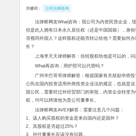
关键词：
公司法律咨询
法律桥网友What咨询：我公司为内资民营企业
但是此人拥有日本永久居住权（还是中国国籍），身份
否视同外国人？这样股权还能否转让给他？需要如何办
长？
上海李天天律师解答：你转股权给他是可以的，问
What再咨询：用护照可以代替吗？
广州辛巴哥哥律师解答：根据国家有关鼓励华侨投
公民在国内投资适用外商投资企业法的规定，也就是说
国公民，需要经过外经贸部门的审批，内资企业转变为
权，均可以聘请他为贵公司董事长。
法律桥网友AVEX解答：需要注意几个问题：
1、该人购买股权的资金是来自国内还是国外？
2、其股权是否超过25%？
3、担任董事长应该没有问题。