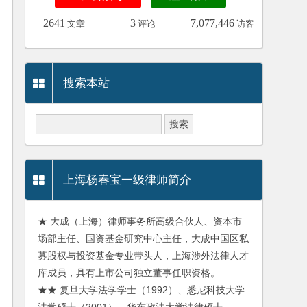
2641
3
7,077,446
文章
评论
访客
搜索本站
上海杨春宝一级律师简介
★ 大成（上海）律师事务所高级合伙人、资本市
场部主任、国资基金研究中心主任，大成中国区私
募股权与投资基金专业带头人，上海涉外法律人才
库成员，具有上市公司独立董事任职资格。
★★ 复旦大学法学学士（1992）、悉尼科技大学