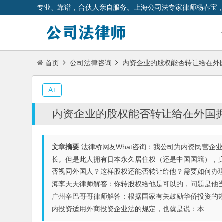
专业、靠谱，合伙人亲自服务。上海公司法专家律师杨春宝
首页
公司法律咨询
内资企业的股权能否转让给在外
A+
内资企业的股权能否转让给在外国
文章摘要
法律桥网友What咨询：我公司为内资民营企
长。但是此人拥有日本永久居住权（还是中国国籍），
否视同外国人？这样股权还能否转让给他？需要如何办
海李天天律师解答：你转股权给他是可以的，问题是他当
广州辛巴哥哥律师解答：根据国家有关鼓励华侨投资的
内投资适用外商投资企业法的规定，也就是说：本