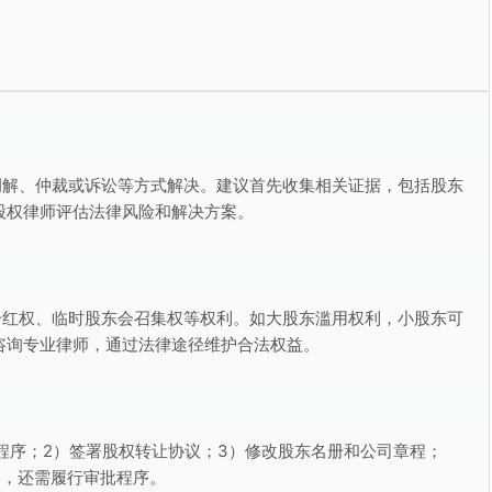
调解、仲裁或诉讼等方式解决。建议首先收集相关证据，包括股东
股权律师评估法律风险和解决方案。
分红权、临时股东会召集权等权利。如大股东滥用权利，小股东可
咨询专业律师，通过法律途径维护合法权益。
程序；2）签署股权转让协议；3）修改股东名册和公司章程；
的，还需履行审批程序。