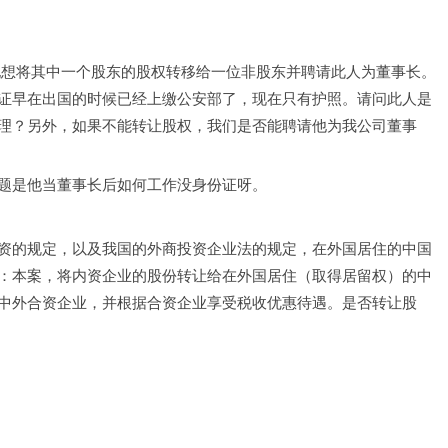
，现想将其中一个股东的股权转移给一位非股东并聘请此人为董事长。
证早在出国的时候已经上缴公安部了，现在只有护照。请问此人是
理？另外，如果不能转让股权，我们是否能聘请他为我公司董事
题是他当董事长后如何工作没身份证呀。
资的规定，以及我国的外商投资企业法的规定，在外国居住的中国
：本案，将内资企业的股份转让给在外国居住（取得居留权）的中
中外合资企业，并根据合资企业享受税收优惠待遇。是否转让股