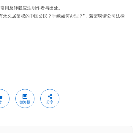
，引用及转载应注明作者与出处。
拥有永久居留权的中国公民？手续如何办理？”，若需聘请公司法律
赞
微海报
分享