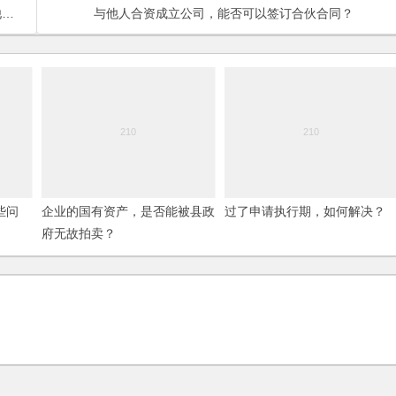
？
与他人合资成立公司，能否可以签订合伙合同？
些问
企业的国有资产，是否能被县政
过了申请执行期，如何解决？
府无故拍卖？