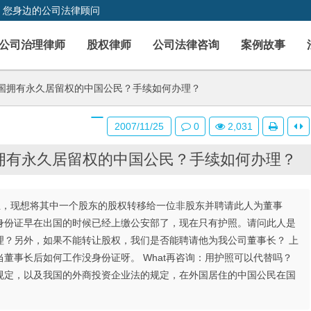
，您身边的公司法律顾问
公司治理律师
股权律师
公司法律咨询
案例故事
国拥有永久居留权的中国公民？手续如何办理？
2007/11/25
0
2,031
拥有永久居留权的中国公民？手续如何办理？
业，现想将其中一个股东的股权转移给一位非股东并聘请此人为董事
身份证早在出国的时候已经上缴公安部了，现在只有护照。请问此人是
理？另外，如果不能转让股权，我们是否能聘请他为我公司董事长？ 上
董事长后如何工作没身份证呀。 What再咨询：用护照可以代替吗？
规定，以及我国的外商投资企业法的规定，在外国居住的中国公民在国