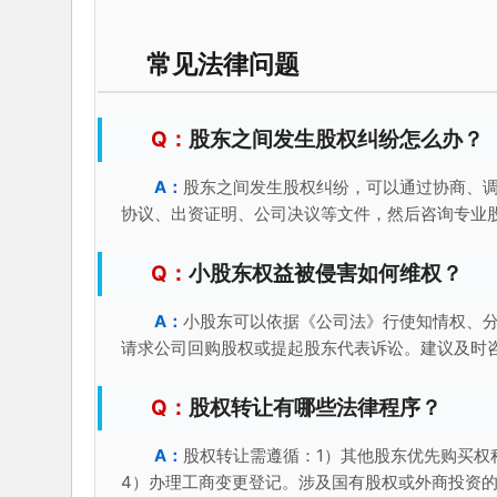
常见法律问题
股东之间发生股权纠纷怎么办？
股东之间发生股权纠纷，可以通过协商、
协议、出资证明、公司决议等文件，然后咨询专业
小股东权益被侵害如何维权？
小股东可以依据《公司法》行使知情权、
请求公司回购股权或提起股东代表诉讼。建议及时
股权转让有哪些法律程序？
股权转让需遵循：1）其他股东优先购买权
4）办理工商变更登记。涉及国有股权或外商投资