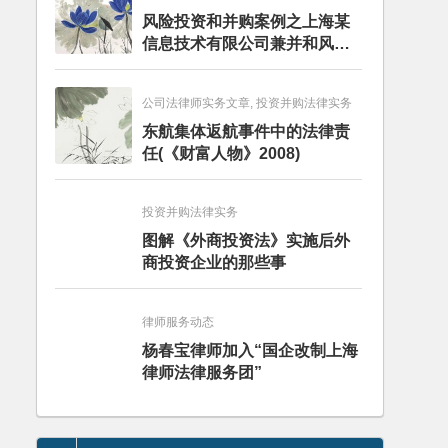
风险投资和并购案例之上海某
信息技术有限公司兼并和风险
投资服务
公司法律师实务文章, 投资并购法律实务
东航集体返航事件中的法律责
任(《财富人物》2008)
投资并购法律实务
图解《外商投资法》实施后外
商投资企业的那些事
律师服务动态
杨春宝律师加入“国企改制上海
律师法律服务团”