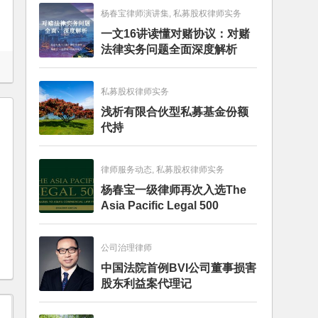
杨春宝律师演讲集, 私募股权律师实务
一文16讲读懂对赌协议：对赌
法律实务问题全面深度解析
私募股权律师实务
浅析有限合伙型私募基金份额
代持
律师服务动态, 私募股权律师实务
杨春宝一级律师再次入选The
Asia Pacific Legal 500
公司治理律师
中国法院首例BVI公司董事损害
股东利益案代理记