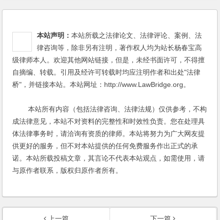
本站声明：
本站所载之法律论文、法律评论、案例、法
律咨询等，除非另有注明，著作权人均为站长杨春宝高
级律师本人。欢迎其他网站链接，但是，未经书面许可，不得擅
自摘编、转载。引用及经许可转载时均应注明作者和出处"法律
桥"，并链接本站。本站网址：http://www.LawBridge.org。
本站所有内容（包括法律咨询、法律法规）仅供参考，不构
成法律意见，本站不对资料的完整性和时效性负责。您在处理具
体法律事务时，请洽询有资质的律师。本站将努力为广大网友提
供更好的服务，但不对本站提供的任何免费服务作出正式的承
诺。本站所载投稿文章，其言论不代表本站观点，如需使用，请
与原作者联系，版权归原作者所有。
上一篇
下一篇