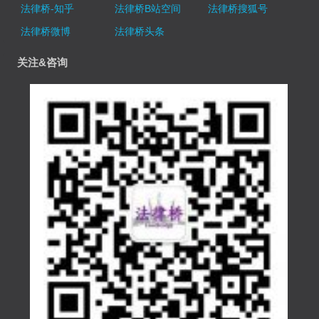
法律桥-知乎
法律桥B站空间
法律桥搜狐号
法律桥微博
法律桥头条
关注&咨询