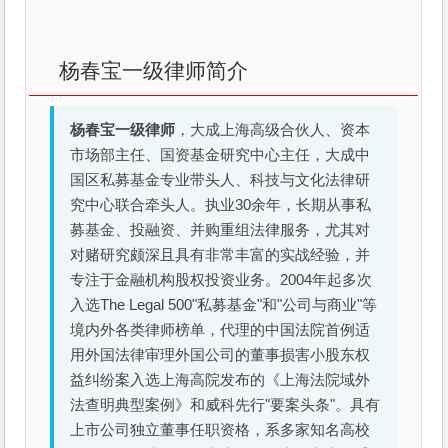
杨春宝一级律师简介
杨春宝一级律师
，大成上海高级合伙人、资本
市场部主任、国资基金研究中心主任，大成中
国区私募基金专业带头人、科技与文化法律研
究中心联合牵头人。执业30余年，长期从事私
募基金、投融资、并购重组法律服务，尤其对
对赌研究颇深且具有非常丰富的实战经验，并
专注于金融机构股权投资业务。2004年起多次
入选The Legal 500"私募基金"和"公司与商业"等
境内外各类律师榜单，代理的中国法院首例适
用外国法律审理外国公司的董事损害小股东权
益纠纷案入选上海高院发布的《上海法院域外
法查明典型案例》和威科先行"要案头条"。具有
上市公司独立董事任职资格，系多家知名高校