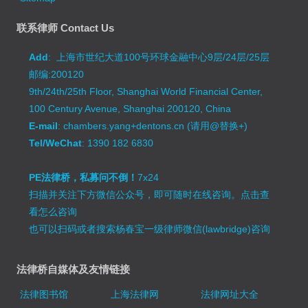
联系律师 Contact Us
Add
: 上海市世纪大道100号环球金融中心9层/24层/25层
邮编:200120
9th/24th/25th Floor, Shanghai World Financial Center,
100 Century Avenue, Shanghai 200120, China
E-mail
: chambers.yang+dentons.cn (请用@替换+)
Tel/WeChat
: 1390 182 6830
PE法律桥，私募问不倒！
7x24
扫描并关注下方微信公众号，即可随时在线咨询。
点击查
看怎么咨询
也可以扫码或者搜索杨春宝一级律师微信(lawbridge)咨询
法律桥自媒体及友情链接
法律图书馆
上海法律网
法律网址大全