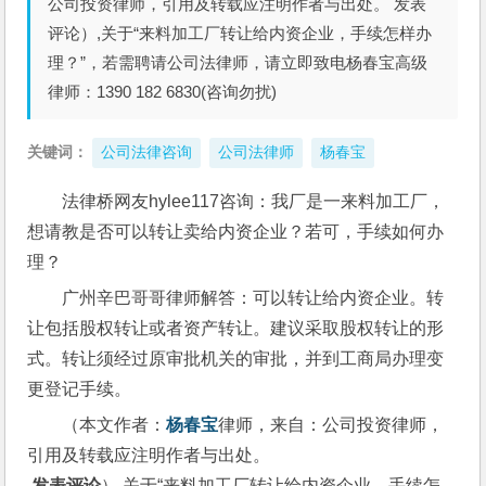
公司投资律师，引用及转载应注明作者与出处。 发表
评论）,关于“来料加工厂转让给内资企业，手续怎样办
理？”，若需聘请公司法律师，请立即致电杨春宝高级
律师：1390 182 6830(咨询勿扰)
关键词：
公司法律咨询
公司法律师
杨春宝
法律桥网友hylee117咨询：我厂是一来料加工厂，
想请教是否可以转让卖给内资企业？若可，手续如何办
理？
广州辛巴哥哥律师解答：可以转让给内资企业。转
让包括股权转让或者资产转让。建议采取股权转让的形
式。转让须经过原审批机关的审批，并到工商局办理变
更登记手续。
（本文作者：
杨春宝
律师，来自：公司投资律师，
引用及转载应注明作者与出处。
 发表评论
）,关于“来料加工厂转让给内资企业，手续怎