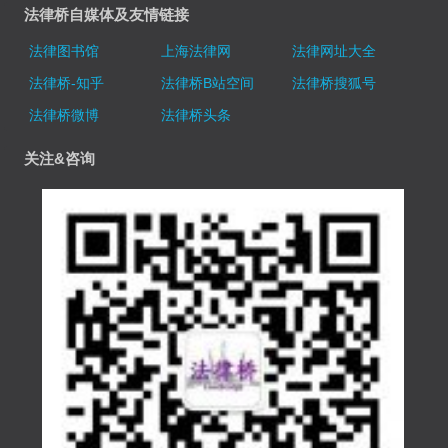
法律桥自媒体及友情链接
法律图书馆
上海法律网
法律网址大全
法律桥-知乎
法律桥B站空间
法律桥搜狐号
法律桥微博
法律桥头条
关注&咨询