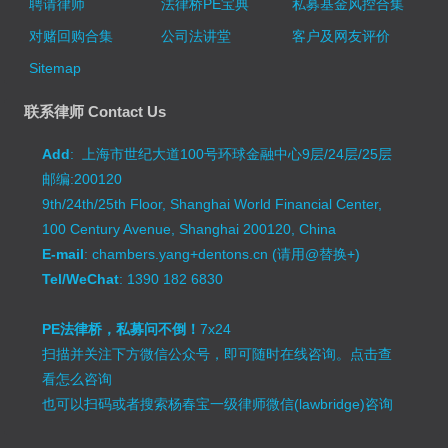
聘请律师
法律桥PE宝典
私募基金风控合集
对赌回购合集
公司法讲堂
客户及网友评价
Sitemap
联系律师 Contact Us
Add
: 上海市世纪大道100号环球金融中心9层/24层/25层
邮编:200120
9th/24th/25th Floor, Shanghai World Financial Center,
100 Century Avenue, Shanghai 200120, China
E-mail
: chambers.yang+dentons.cn (请用@替换+)
Tel/WeChat
: 1390 182 6830
PE法律桥，私募问不倒！
7x24
扫描并关注下方微信公众号，即可随时在线咨询。
点击查
看怎么咨询
也可以扫码或者搜索杨春宝一级律师微信(lawbridge)咨询