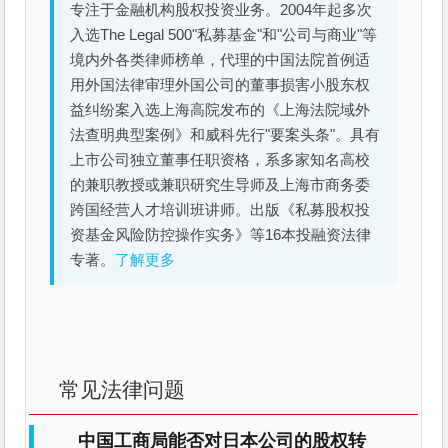
专注于金融机构股权投资业务。2004年起多次
入选The Legal 500"私募基金"和"公司与商业"等
境内外各类律师榜单，代理的中国法院首例适
用外国法律审理外国公司的董事损害小股东权
益纠纷案入选上海高院发布的《上海法院域外
法查明典型案例》和威科先行"要案头条"。具有
上市公司独立董事任职资格，系多家知名高校
的兼职教授或兼职研究生导师及上海市商务委
跨国经营人才培训班讲师。出版《私募股权投
资基金风险防控操作实务》等16本投融资法律
专著。
了解更多
常见法律问题
中国工商局能否对日本公司的股权转