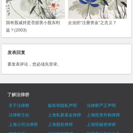
国有股减持是否损害小股东利
企业的“注册资金”之含义？
益？(2003)
发表回复
要发表评论，您必须先
登录
。
了解法律桥
关于法律桥
版权和隐私声明
法律桥严正声明
法律桥主站
上海私募基金律师
上海投资并购律师
上海公司法律师
上海股权律师
上海投融资律师