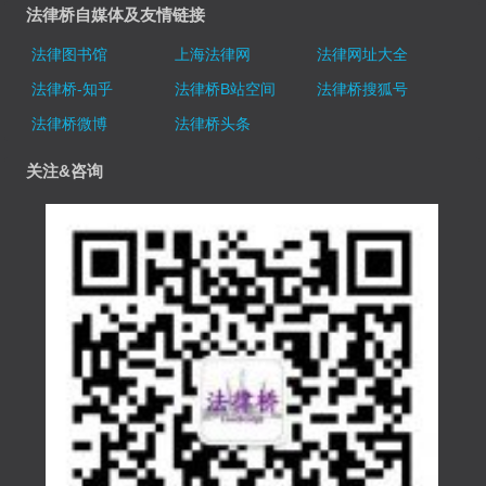
法律桥自媒体及友情链接
法律图书馆
上海法律网
法律网址大全
法律桥-知乎
法律桥B站空间
法律桥搜狐号
法律桥微博
法律桥头条
关注&咨询