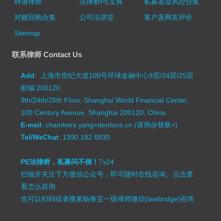
聘请律师
法律桥PE宝典
私募基金风控合集
对赌回购合集
公司法讲堂
客户及网友评价
Sitemap
联系律师 Contact Us
Add
: 上海市世纪大道100号环球金融中心9层/24层/25层
邮编:200120
9th/24th/25th Floor, Shanghai World Financial Center,
100 Century Avenue, Shanghai 200120, China
E-mail
: chambers.yang+dentons.cn (请用@替换+)
Tel/WeChat
: 1390 182 6830
PE法律桥，私募问不倒！
7x24
扫描并关注下方微信公众号，即可随时在线咨询。
点击查
看怎么咨询
也可以扫码或者搜索杨春宝一级律师微信(lawbridge)咨询