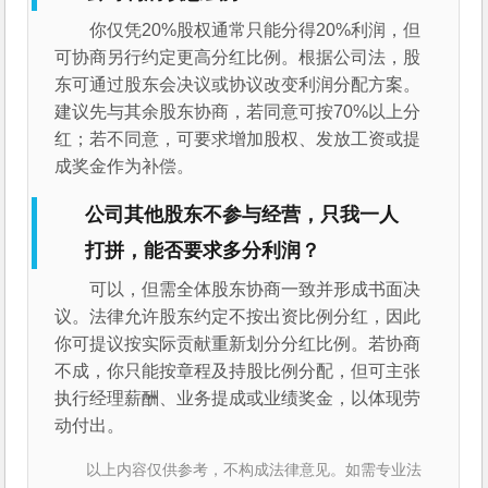
你仅凭20%股权通常只能分得20%利润，但
可协商另行约定更高分红比例。根据公司法，股
东可通过股东会决议或协议改变利润分配方案。
建议先与其余股东协商，若同意可按70%以上分
红；若不同意，可要求增加股权、发放工资或提
成奖金作为补偿。
公司其他股东不参与经营，只我一人
打拼，能否要求多分利润？
可以，但需全体股东协商一致并形成书面决
议。法律允许股东约定不按出资比例分红，因此
你可提议按实际贡献重新划分分红比例。若协商
不成，你只能按章程及持股比例分配，但可主张
执行经理薪酬、业务提成或业绩奖金，以体现劳
动付出。
以上内容仅供参考，不构成法律意见。如需专业法