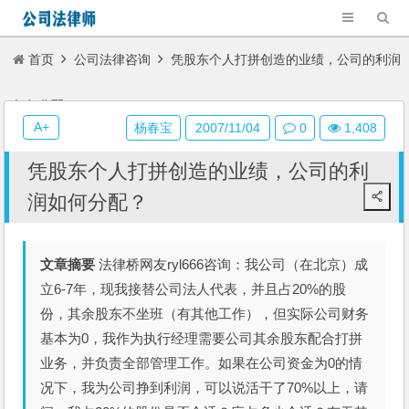
首页
公司法律咨询
凭股东个人打拼创造的业绩，公司的利润
如何分配？
A+
杨春宝
2007/11/04
0
1,408
凭股东个人打拼创造的业绩，公司的利
润如何分配？
文章摘要
法律桥网友ryl666咨询：我公司（在北京）成
立6-7年，现我接替公司法人代表，并且占20%的股
份，其余股东不坐班（有其他工作），但实际公司财务
基本为0，我作为执行经理需要公司其余股东配合打拼
业务，并负责全部管理工作。如果在公司资金为0的情
况下，我为公司挣到利润，可以说活干了70%以上，请