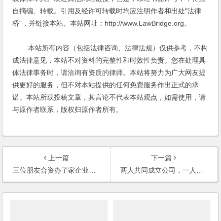
自摘编、转载。引用及经许可转载时均应注明作者和出处"法律
桥"，并链接本站。本站网址：http://www.LawBridge.org。
本站所有内容（包括法律咨询、法律法规）仅供参考，不构
成法律意见，本站不对资料的完整性和时效性负责。您在处理具
体法律事务时，请洽询有资质的律师。本站将努力为广大网友提
供更好的服务，但不对本站提供的任何免费服务作出正式的承
诺。本站所载投稿文章，其言论不代表本站观点，如需使用，请
与原作者联系，版权归原作者所有。
上一篇
下一篇
三位朋友合资办了家企业，股份怎么算？盈利、亏损又按什么比例来算？
两人共同成立公司，一人出资及人力物力，另一人提供客户资源，分红如何分配？