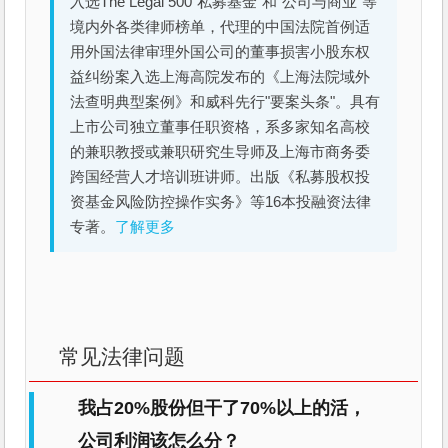
入选The Legal 500"私募基金"和"公司与商业"等
境内外各类律师榜单，代理的中国法院首例适
用外国法律审理外国公司的董事损害小股东权
益纠纷案入选上海高院发布的《上海法院域外
法查明典型案例》和威科先行"要案头条"。具有
上市公司独立董事任职资格，系多家知名高校
的兼职教授或兼职研究生导师及上海市商务委
跨国经营人才培训班讲师。出版《私募股权投
资基金风险防控操作实务》等16本投融资法律
专著。
了解更多
常见法律问题
我占20%股份但干了70%以上的活，
公司利润该怎么分？