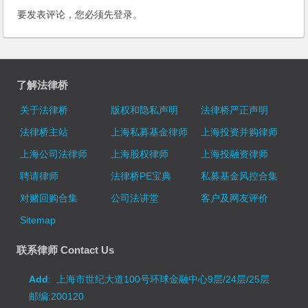
要发表评论，您必须先
登录
。
了解法律桥
关于法律桥
版权和隐私声明
法律桥严正声明
法律桥主站
上海私募基金律师
上海投资并购律师
上海公司法律师
上海股权律师
上海投融资律师
聘请律师
法律桥PE宝典
私募基金风控合集
对赌回购合集
公司法讲堂
客户及网友评价
Sitemap
联系律师 Contact Us
Add
: 上海市世纪大道100号环球金融中心9层/24层/25层
邮编:200120