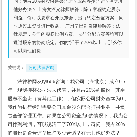
问：我占20%的股份是否合适？应占多少合适？有无其
他好办法？ 上海文淳光律师解答：除了章程约定股东
利益，你可以要求召开股东会，另行约定分配方案，同
时通过工资等进行收益。 广州辛巴哥哥律师解答：法
律规定，公司的股权比例方案、收益分配方案等均可以
通过股东的协商确定。你的“活干了70%以上”，那么你
可以向他们提
关键词：
公司法律咨询
法律桥网友ryl666咨询：我公司（在北京）成立6-7
年，现我接替公司法人代表，并且占20%的股份，其余
股东不坐班（有其他工作），但实际公司财务基本为0，
我作为执行经理需要公司其余股东配合打拼业务，并负
责全部管理工作。如果在公司资金为0的情况下，我为公
司挣到利润，可以说活干了70%以上，请问：我占20%
的股份是否合适？应占多少合适？有无其他好办法？