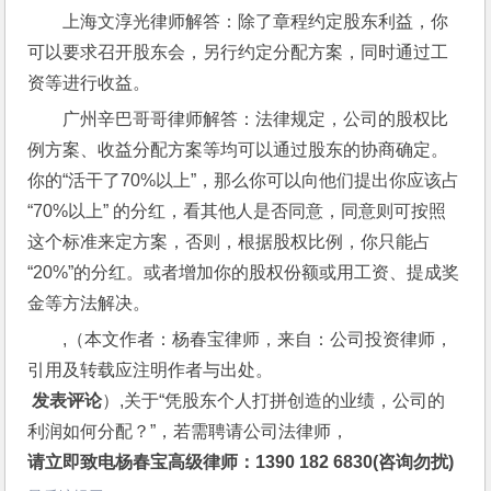
上海文淳光律师解答：除了章程约定股东利益，你
可以要求召开股东会，另行约定分配方案，同时通过工
资等进行收益。
广州辛巴哥哥律师解答：法律规定，公司的股权比
例方案、收益分配方案等均可以通过股东的协商确定。
你的“活干了70%以上”，那么你可以向他们提出你应该占
“70%以上” 的分红，看其他人是否同意，同意则可按照
这个标准来定方案，否则，根据股权比例，你只能占
“20%”的分红。或者增加你的股权份额或用工资、提成奖
金等方法解决。
,（本文作者：杨春宝律师，来自：公司投资律师，
引用及转载应注明作者与出处。
 发表评论
）,关于“凭股东个人打拼创造的业绩，公司的
利润如何分配？”，若需聘请公司法律师，
请立即致电杨春宝高级律师：1390 182 6830(咨询勿扰)