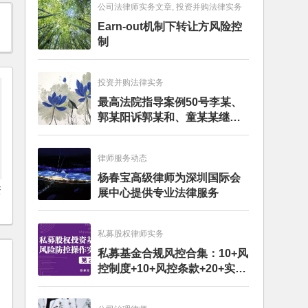
公司法律师实务文章, 投资并购法律实务
Earn-out机制下转让方风险控
制
投资并购法律实务
最高法院指导案例50号李某、
郭某阳诉郭某和、童某某继承
纠纷案
律师服务动态
杨春宝高级律师为深圳国际会
资
展中心提供专业法律服务
私募股权律师实务
私募基金合规风控合集：10+风
控制度+10+风控条款+20+实务
文章+每月动态