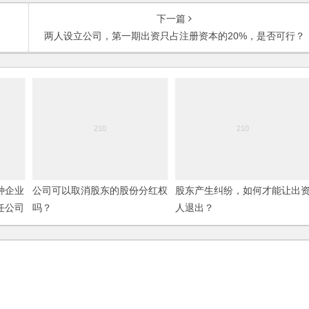
下一篇
两人设立公司，第一期出资只占注册资本的20%，是否可行？
种企业
公司可以取消股东的股份分红权
股东产生纠纷，如何才能让出
任公司
吗？
人退出？