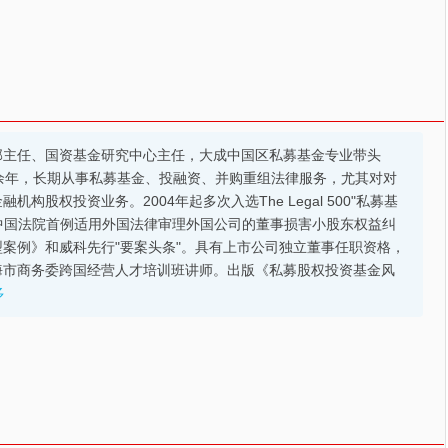
部主任、国资基金研究中心主任，大成中国区私募基金专业带头
余年，长期从事私募基金、投融资、并购重组法律服务，尤其对对
股权投资业务。2004年起多次入选The Legal 500"私募基
的中国法院首例适用外国法律审理外国公司的董事损害小股东权益纠
案例》和威科先行"要案头条"。具有上市公司独立董事任职资格，
海市商务委跨国经营人才培训班讲师。出版《私募股权投资基金风
多