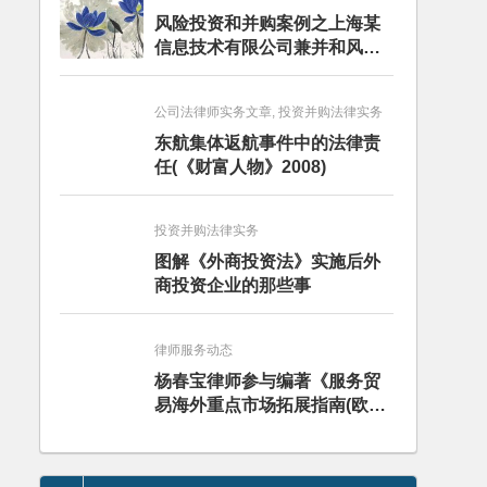
风险投资和并购案例之上海某
信息技术有限公司兼并和风险
投资服务
公司法律师实务文章, 投资并购法律实务
东航集体返航事件中的法律责
任(《财富人物》2008)
投资并购法律实务
图解《外商投资法》实施后外
商投资企业的那些事
律师服务动态
杨春宝律师参与编著《服务贸
易海外重点市场拓展指南(欧洲
卷·意大利)》