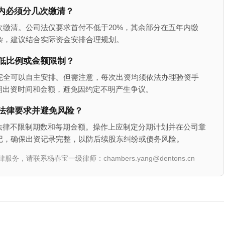
内必须分几次缴清？
缴清。公司法仅要求首付不低于20%，其余部分在五年内缴
杂，建议结合实际资金安排合理规划。
低比例或金额限制？
完全可以自主安排。但需注意，每次出资均须依法办理验资手
期出资时间和金额，避免因约定不明产生争议。
法律要求并避免风险？
法律不限制期数和每期金额。操作上应制定分期计划并在公司章
记，确保出资记录完整，以防后续股东纠纷或债务风险。
联系杨春宝一级律师：chambers.yang@dentons.cn