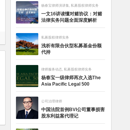
杨春宝律师演讲集, 私募股权律师实务
一文16讲读懂对赌协议：对赌
法律实务问题全面深度解析
私募股权律师实务
浅析有限合伙型私募基金份额
代持
律师服务动态, 私募股权律师实务
杨春宝一级律师再次入选The
Asia Pacific Legal 500
公司治理律师
中国法院首例BVI公司董事损害
股东利益案代理记