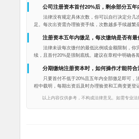
公司注册资本首付20%后，剩余部分五年
法律没有规定具体次数，你可以自行决定分几次
足。每次出资需办理验资手续，次数越多手续越繁
注册资本五年内缴足，每次缴纳是否有最
法律未设每次缴付的最低比例或金额限制，你
续，且首付20%是强制底线。建议在章程中明确各
分期缴纳注册资本时，如何操作才能符合
只要首付不低于20%且五年内全部缴足即可，
程中载明，每期出资后及时办理验资和工商变更登
以上内容仅供参考，不构成法律意见。如需专业法律服务，请