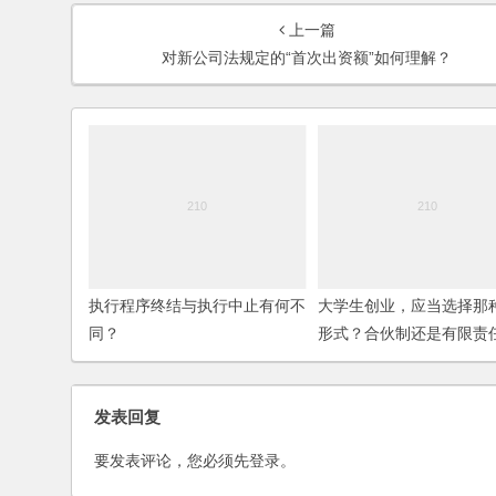
上一篇
对新公司法规定的“首次出资额”如何理解？
执行程序终结与执行中止有何不
大学生创业，应当选择那
同？
形式？合伙制还是有限责
或是其它？(2006)
发表回复
要发表评论，您必须先
登录
。