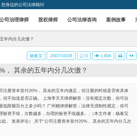
，您身边的公司法律顾问
公司治理律师
股权律师
公司法律咨询
案例故事
的五年内分几次缴？
杨春宝
2007/10/28
0
1,806
0%， 其余的五年内分几次缴？
公司注册资本首付20%， 其余的五年内缴足，但注册的时候是否有具体
，但不知道是否正确。 上海李天天律师解答：没有规定次数，你可自
的最低限额百分之多少吗？ 广州赖律师解答：法律无强制性规定，你可
理验资手续，次数越多，办理的验资手续越多。,（本文作者：杨春宝
。 发表评论）,关于“公司注册资本首付20%， 其余的五年内分几次