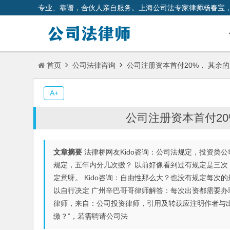
专业、靠谱，合伙人亲自服务。上海公司法专家律师杨春宝
首页
公司法律咨询
公司注册资本首付20%， 其余
A+
公司注册资本首付2
文章摘要
法律桥网友Kido咨询：公司法规定，投资类
规定，五年内分几次缴？ 以前好像看到过有规定是三次
定意呀。 Kido咨询：自由性那么大？也没有规定每次
以自行决定 广州辛巴哥哥律师解答：每次出资都需要办
律师，来自：公司投资律师，引用及转载应注明作者与出处
缴？”，若需聘请公司法