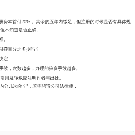
注册资本首付20%， 其余的五年内缴足，但注册的时候是否有具体规
，但不知道是否正确。
呀。
低限额百分之多少吗？
决定
手续，次数越多，办理的验资手续越多。
，引用及转载应注明作者与出处。
年内分几次缴？”，若需聘请公司法律师，