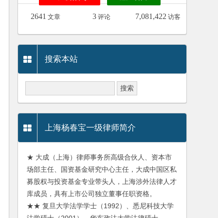
2641
3
7,081,422
文章
评论
访客
搜索本站
上海杨春宝一级律师简介
★ 大成（上海）律师事务所高级合伙人、资本市
场部主任、国资基金研究中心主任，大成中国区私
募股权与投资基金专业带头人，上海涉外法律人才
库成员，具有上市公司独立董事任职资格。
★★ 复旦大学法学学士（1992）、悉尼科技大学