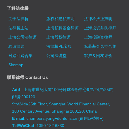
了解法律桥
关于法律桥
版权和隐私声明
法律桥严正声明
法律桥主站
上海私募基金律师
上海投资并购律师
上海公司法律师
上海股权律师
上海投融资律师
聘请律师
法律桥PE宝典
私募基金风控合集
对赌回购合集
公司法讲堂
客户及网友评价
Sitemap
联系律师 Contact Us
Add
: 上海市世纪大道100号环球金融中心9层/24层/25层
邮编:200120
9th/24th/25th Floor, Shanghai World Financial Center,
100 Century Avenue, Shanghai 200120, China
E-mail
: chambers.yang+dentons.cn (请用@替换+)
Tel/WeChat
: 1390 182 6830