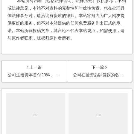
本站所有内容（包括法律咨询、法律法规）仅供参考，不构
成法律意见，本站不对资料的完整性和时效性负责。您在处理具
体法律事务时，请洽询有资质的律师。本站将努力为广大网友提
供更好的服务，但不对本站提供的任何免费服务作出正式的承
诺。本站所载投稿文章，其言论不代表本站观点，如需使用，请
与原作者联系，版权归原作者所有。
上一篇
下一篇
公司注册资本首付20%， 其余的五年内分几次缴？
公司在验资后以货款的名义将资金转帐到关联公司，是否构成抽逃注册资本罪？