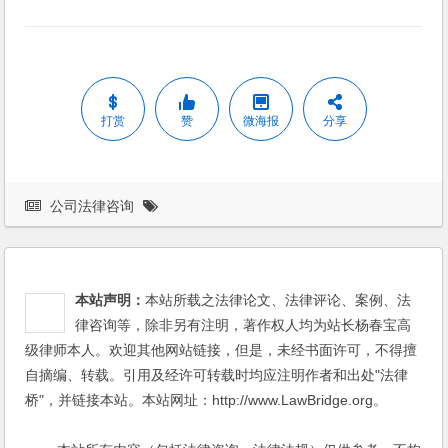
打赏
赞
微海报
分享
公司法律咨询
本站声明：
本站所载之法律论文、法律评论、案例、法
律咨询等，除非另有注明，著作权人均为站长杨春宝高
级律师本人。欢迎其他网站链接，但是，未经书面许可，不得擅
自摘编、转载。引用及经许可转载时均应注明作者和出处"法律
桥"，并链接本站。本站网址：http://www.LawBridge.org。