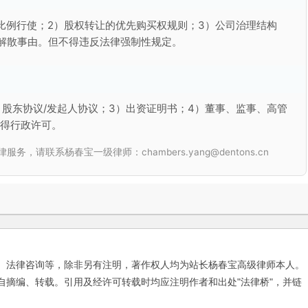
比例行使；2）股权转让的优先购买权规则；3）公司治理结构
解散事由。但不得违反法律强制性规定。
）股东协议/发起人协议；3）出资证明书；4）董事、监事、高管
取得行政许可。
联系杨春宝一级律师：chambers.yang@dentons.cn
、法律咨询等，除非另有注明，著作权人均为站长杨春宝高级律师本人。
自摘编、转载。引用及经许可转载时均应注明作者和出处"法律桥"，并链