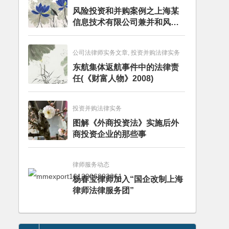
风险投资和并购案例之上海某
信息技术有限公司兼并和风险
投资服务
公司法律师实务文章, 投资并购法律实务
东航集体返航事件中的法律责
任(《财富人物》2008)
投资并购法律实务
图解《外商投资法》实施后外
商投资企业的那些事
律师服务动态
杨春宝律师加入“国企改制上海
律师法律服务团”