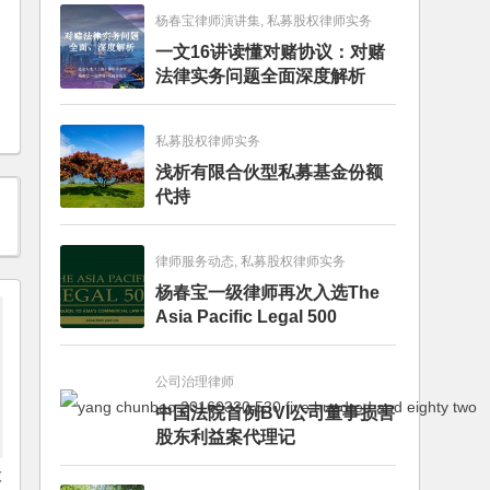
杨春宝律师演讲集, 私募股权律师实务
一文16讲读懂对赌协议：对赌
法律实务问题全面深度解析
私募股权律师实务
浅析有限合伙型私募基金份额
代持
律师服务动态, 私募股权律师实务
杨春宝一级律师再次入选The
Asia Pacific Legal 500
公司治理律师
中国法院首例BVI公司董事损害
股东利益案代理记
做