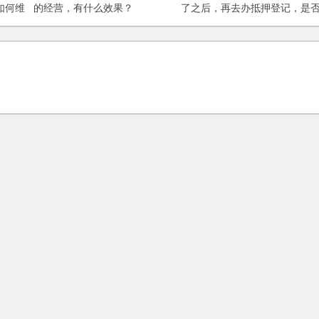
如何维
的经营，有什么效果？
了之后，再去办抵押登记，是
存在风险？