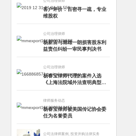
公司治理律师
客户评价：百密寻一疏，专业
维股权
公司治理律师
杨新宙与堀雄一朗损害股东利
益责任纠纷一审民事判决书
公司治理律师
杨春宝律师代理的案件入选
《上海法院域外法查明典型案
例》
律师服务动态
杨春宝律师被美国传记协会委
任为名誉委员
公司法律师案例, 投资并购法律实务