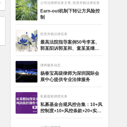
否
公司法律师实务文章, 投资并购法律实务
Earn-out机制下转让方风险控
制
投资并购法律实务
最高法院指导案例50号李某、
郭某阳诉郭某和、童某某继承
纠纷案
律师服务动态
杨春宝高级律师为深圳国际会
展中心提供专业法律服务
私募股权律师实务
私募基金合规风控合集：10+风
控制度+10+风控条款+20+实务
文章+每月动态