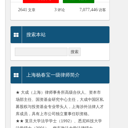
2641
3
7,077,446
文章
评论
访客
搜索本站
上海杨春宝一级律师简介
★ 大成（上海）律师事务所高级合伙人、资本市
场部主任、国资基金研究中心主任，大成中国区私
募股权与投资基金专业带头人，上海涉外法律人才
库成员，具有上市公司独立董事任职资格。
★★ 复旦大学法学学士（1992）、悉尼科技大学