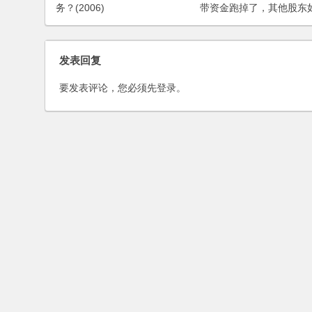
务？(2006)
带资金跑掉了，其他股东
护权益？
发表回复
要发表评论，您必须先
登录
。