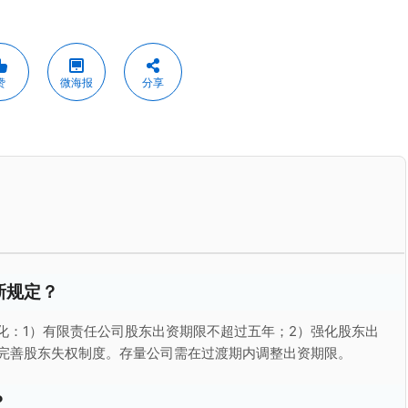
赞
微海报
分享
新规定？
变化：1）有限责任公司股东出资期限不超过五年；2）强化股东出
）完善股东失权制度。存量公司需在过渡期内调整出资期限。
？