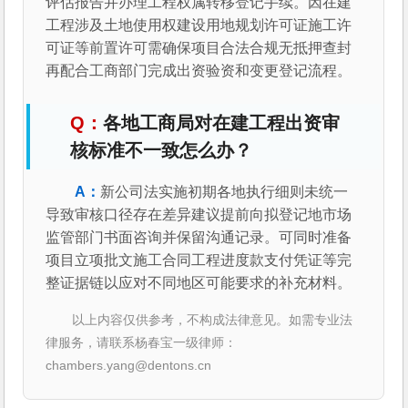
评估报告并办理工程权属转移登记手续。因在建
工程涉及土地使用权建设用地规划许可证施工许
可证等前置许可需确保项目合法合规无抵押查封
再配合工商部门完成出资验资和变更登记流程。
各地工商局对在建工程出资审
核标准不一致怎么办？
新公司法实施初期各地执行细则未统一
导致审核口径存在差异建议提前向拟登记地市场
监管部门书面咨询并保留沟通记录。可同时准备
项目立项批文施工合同工程进度款支付凭证等完
整证据链以应对不同地区可能要求的补充材料。
以上内容仅供参考，不构成法律意见。如需专业法
律服务，请联系杨春宝一级律师：
chambers.yang@dentons.cn