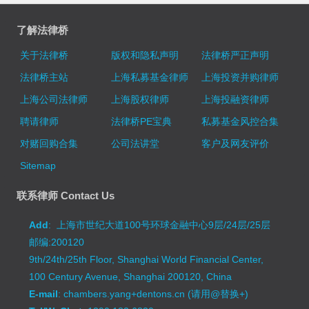
了解法律桥
关于法律桥
版权和隐私声明
法律桥严正声明
法律桥主站
上海私募基金律师
上海投资并购律师
上海公司法律师
上海股权律师
上海投融资律师
聘请律师
法律桥PE宝典
私募基金风控合集
对赌回购合集
公司法讲堂
客户及网友评价
Sitemap
联系律师 Contact Us
Add
: 上海市世纪大道100号环球金融中心9层/24层/25层
邮编:200120
9th/24th/25th Floor, Shanghai World Financial Center,
100 Century Avenue, Shanghai 200120, China
E-mail
: chambers.yang+dentons.cn (请用@替换+)