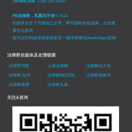
Tel/WeChat
: 1390 182 6830
PE法律桥，私募问不倒！
7x24
扫描并关注下方微信公众号，即可随时在线咨询。
点击查
看怎么咨询
也可以扫码或者搜索杨春宝一级律师微信(lawbridge)咨询
法律桥自媒体及友情链接
法律图书馆
上海法律网
法律网址大全
法律桥-知乎
法律桥B站空间
法律桥搜狐号
法律桥微博
法律桥头条
关注&咨询