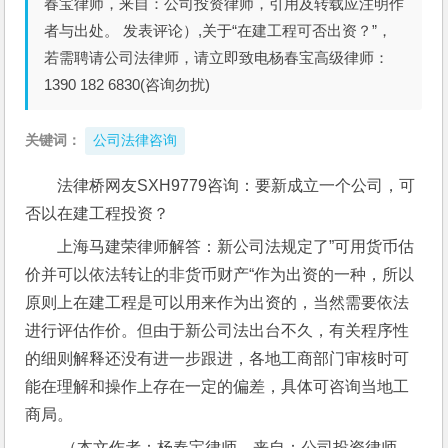
春宝律师，来自：公司投资律师，引用及转载应注明作
者与出处。 发表评论）,关于“在建工程可否出资？”，
若需聘请公司法律师，请立即致电杨春宝高级律师：
1390 182 6830(咨询勿扰)
关键词：
公司法律咨询
法律桥网友SXH9779咨询：要新成立一个公司，可
否以在建工程投资？
上海马建荣律师解答：新公司法规定了”可用货币估
价并可以依法转让的非货币财产“作为出资的一种，所以
原则上在建工程是可以用来作为出资的，当然需要依法
进行评估作价。但由于新公司法出台不久，有关程序性
的细则解释还没有进一步跟进，各地工商部门审核时可
能在理解和操作上存在一定的偏差，具体可咨询当地工
商局。
,（本文作者：杨春宝律师，来自：公司投资律师，