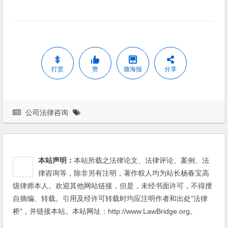
打赏
赞
微海报
分享
公司法律咨询
本站声明：
本站所载之法律论文、法律评论、案例、法
律咨询等，除非另有注明，著作权人均为站长杨春宝高
级律师本人。欢迎其他网站链接，但是，未经书面许可，不得擅
自摘编、转载。引用及经许可转载时均应注明作者和出处"法律
桥"，并链接本站。本站网址：http://www.LawBridge.org。