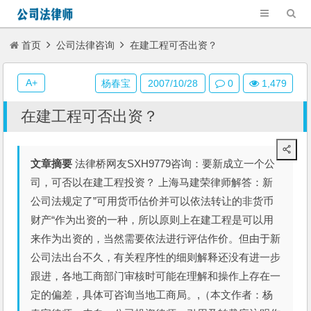
首页
公司法律咨询
在建工程可否出资？
A+
杨春宝
2007/10/28
0
1,479
在建工程可否出资？
文章摘要
法律桥网友SXH9779咨询：要新成立一个公
司，可否以在建工程投资？ 上海马建荣律师解答：新
公司法规定了”可用货币估价并可以依法转让的非货币
财产“作为出资的一种，所以原则上在建工程是可以用
来作为出资的，当然需要依法进行评估作价。但由于新
公司法出台不久，有关程序性的细则解释还没有进一步
跟进，各地工商部门审核时可能在理解和操作上存在一
定的偏差，具体可咨询当地工商局。,（本文作者：杨