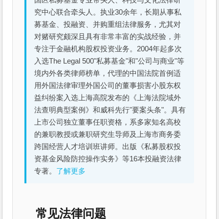
究中心联合牵头人。执业30余年，长期从事私
募基金、投融资、并购重组法律服务，尤其对
对赌研究颇深且具有非常丰富的实战经验，并
专注于金融机构股权投资业务。2004年起多次
入选The Legal 500"私募基金"和"公司与商业"等
境内外各类律师榜单，代理的中国法院首例适
用外国法律审理外国公司的董事损害小股东权
益纠纷案入选上海高院发布的《上海法院域外
法查明典型案例》和威科先行"要案头条"。具有
上市公司独立董事任职资格，系多家知名高校
的兼职教授或兼职研究生导师及上海市商务委
跨国经营人才培训班讲师。出版《私募股权投
资基金风险防控操作实务》等16本投融资法律
专著。
了解更多
常见法律问题