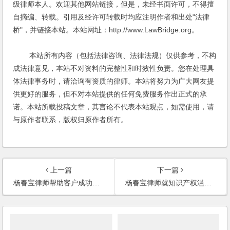
级律师本人。欢迎其他网站链接，但是，未经书面许可，不得擅
自摘编、转载。引用及经许可转载时均应注明作者和出处"法律
桥"，并链接本站。本站网址：http://www.LawBridge.org。
本站所有内容（包括法律咨询、法律法规）仅供参考，不构
成法律意见，本站不对资料的完整性和时效性负责。您在处理具
体法律事务时，请洽询有资质的律师。本站将努力为广大网友提
供更好的服务，但不对本站提供的任何免费服务作出正式的承
诺。本站所载投稿文章，其言论不代表本站观点，如需使用，请
与原作者联系，版权归原作者所有。
上一篇
下一篇
杨春宝律师帮助客户成功收购新新商厦在建工程
杨春宝律师就知识产权滥用与反垄断等话题接受《第一财经日报》记者采访