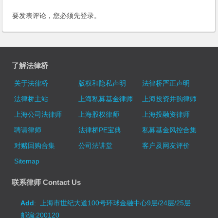
要发表评论，您必须先
登录
。
了解法律桥
关于法律桥
版权和隐私声明
法律桥严正声明
法律桥主站
上海私募基金律师
上海投资并购律师
上海公司法律师
上海股权律师
上海投融资律师
聘请律师
法律桥PE宝典
私募基金风控合集
对赌回购合集
公司法讲堂
客户及网友评价
Sitemap
联系律师 Contact Us
Add
: 上海市世纪大道100号环球金融中心9层/24层/25层
邮编:200120