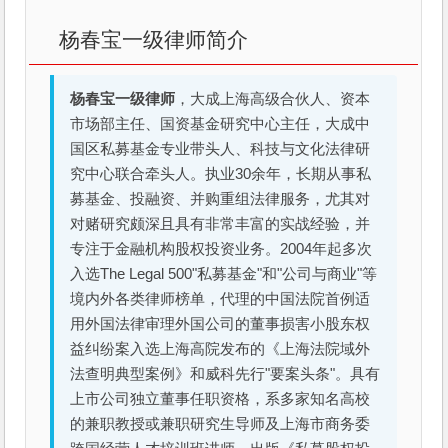
杨春宝一级律师简介
杨春宝一级律师
，大成上海高级合伙人、资本
市场部主任、国资基金研究中心主任，大成中
国区私募基金专业带头人、科技与文化法律研
究中心联合牵头人。执业30余年，长期从事私
募基金、投融资、并购重组法律服务，尤其对
对赌研究颇深且具有非常丰富的实战经验，并
专注于金融机构股权投资业务。2004年起多次
入选The Legal 500"私募基金"和"公司与商业"等
境内外各类律师榜单，代理的中国法院首例适
用外国法律审理外国公司的董事损害小股东权
益纠纷案入选上海高院发布的《上海法院域外
法查明典型案例》和威科先行"要案头条"。具有
上市公司独立董事任职资格，系多家知名高校
的兼职教授或兼职研究生导师及上海市商务委