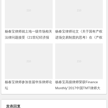
杨春宝律师就土地一级市场相关
杨春宝律师论文《关于国有产权
法律问题接受《21世纪经济报
进场交易制度的思考》在《产权
道》记者采访
导刊》发表
杨春宝律师参加首届华东律师论
杨春宝高级律师荣获Finance
坛
Monthly“2017中国TMT律师大
奖
发表回复