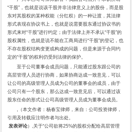
“干股”，也就是说该干股并非法律意义上的股份，而是股
东对其股权的某种权能（分红权）的一种让渡，其法律
形式表现在协议书上，也就是说需要股东通过协议书的
形式来对“干股”进行约定；由于法律上并不承认“干股”的
股权属性，也就是说不能在工商局进行“干股”的登记，也
不存在股权结构变更或构成的问题，但是来源于合同约
定的“干股”的权利仍受到法律的保护。
至于公司董事会成员问题，只能通过股东跟公司的
高层管理人员进行协商，如果协商达成一致意见，可以
让公司的高级管理人员成为公司的董事会的成员，由于
公司只有一个股东，那么达成一致意见后，可以通过该
股东任命的形式让公司高级管理人员成为董事会成员。
,（本文作者：杨春宝律师，来自：公司投资律师，
引用及转载应注明作者与出处。
 发表评论
）,关于“公司欲将25%的股权分配给高层管理