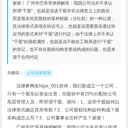
谢谢！ 广州辛巴哥哥律师解答：我国公司法并不承认
所谓“干股”，也就是说该干股并非法律意义上的股份，
而是股东对其股权的某种权能（分红权）的一种让渡，
其法律形式表现在协议书上，也就是说需要股东通过协
议书的形式来对“干股”进行约定；由于法律上并不承认
“干股”的股权属性，也就是说不能在工商局进行“干股”
的登记，也不存在股权结构变更或构成的问题，但是来
源于合同约定
关键词：
公司法律咨询
法律桥网友hljyx_001咨询：我们新成立一个公司，
只有一个股东以资金出资，但股份中有25%分配给公司
高层管理人员，即所谓干股。请问：1、这些干股如何以
法律形式确定其所有权？2、公司股权结构如何构成？股
东构成怎么写？3、公司董事会怎样产生？谢谢！
广州辛巴哥哥律师解答：我国公司法并不承认所谓