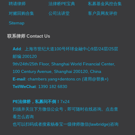
聘请律师
法律桥PE宝典
私募基金风控合集
对赌回购合集
公司法讲堂
客户及网友评价
Sitemap
联系律师 Contact Us
Add
: 上海市世纪大道100号环球金融中心9层/24层/25层
邮编:200120
9th/24th/25th Floor, Shanghai World Financial Center,
100 Century Avenue, Shanghai 200120, China
E-mail
: chambers.yang+dentons.cn (请用@替换+)
Tel/WeChat
: 1390 182 6830
PE法律桥，私募问不倒！
7x24
扫描并关注下方微信公众号，即可随时在线咨询。
点击查
看怎么咨询
也可以扫码或者搜索杨春宝一级律师微信(lawbridge)咨询