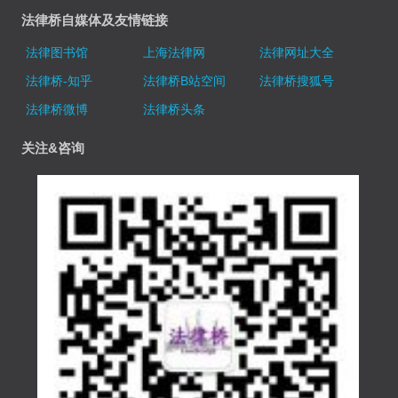
法律桥自媒体及友情链接
法律图书馆
上海法律网
法律网址大全
法律桥-知乎
法律桥B站空间
法律桥搜狐号
法律桥微博
法律桥头条
关注&咨询