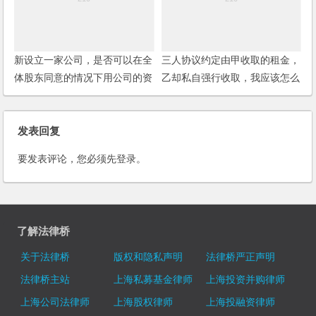
新设立一家公司，是否可以在全
三人协议约定由甲收取的租金，
体股东同意的情况下用公司的资
乙却私自强行收取，我应该怎么
金投资股市？
告？告甲还是乙？
发表回复
要发表评论，您必须先
登录
。
了解法律桥
关于法律桥
版权和隐私声明
法律桥严正声明
法律桥主站
上海私募基金律师
上海投资并购律师
上海公司法律师
上海股权律师
上海投融资律师