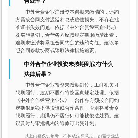
何处理？
中外合资企业注册资本逾期未缴清的，违约
方需按合同支付迟延利息或赔偿损失，不存在批
准证书失效问题。依据《中外合资经营企业法》
及实施条例，合营各方应按规定期限缴清出资，
逾期未缴清将承担合同约定的违约责任。建议参
照合同条款协商或采取法律措施追责。
中外合作企业投资未按期到位有什么
法律后果？
中外合作企业投资未按期到位，工商机关可
限期履行，逾期不履行将按国家规定处理。依据
《中外合作经营企业法》，合作各方须按合同约
定期限足额提供投资或合作条件，否则将被责令
限期履行，期满仍不履行则可能被依法处罚。建
议及时与审批机构沟通修订出资计划。
以上内容仅供参考，不构成法律意见。如需专业法