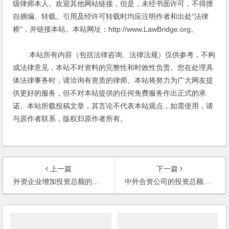
级律师本人。欢迎其他网站链接，但是，未经书面许可，不得擅
自摘编、转载。引用及经许可转载时均应注明作者和出处"法律
桥"，并链接本站。本站网址：http://www.LawBridge.org。
本站所有内容（包括法律咨询、法律法规）仅供参考，不构
成法律意见，本站不对资料的完整性和时效性负责。您在处理具
体法律事务时，请洽询有资质的律师。本站将努力为广大网友提
供更好的服务，但不对本站提供的任何免费服务作出正式的承
诺。本站所载投稿文章，其言论不代表本站观点，如需使用，请
与原作者联系，版权归原作者所有。
上一篇
下一篇
外资企业增加投资总额的申请得到批准，实际投入达不到，怎么办？
中外合资公司的投资总额与注册资本比例为何？超出注册资本的部分如何处理？