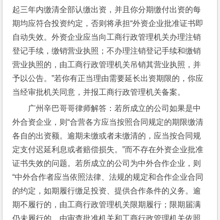
起三年内缴清全部认缴出资，并且你分期缴付出资的每
期均应符合投资约定，否则将承担“外资企业批准证书即
自动失效。外资企业应当向工商行政管理机关办理注销
登记手续，缴销营业执照；不办理注销登记手续和缴销
营业执照的，由工商行政管理机关吊销其营业执照，并
予以公告。”若你有正当理由需要延长出资期限的，你应
当经审批机关同意，并报工商行政管理机关备案。
广州辛巴哥哥律师解答：若所成立的公司如果是中
外合资企业，则“合营各方应当按照合同规定的期限缴清
各自的出资额。逾期未缴或者未缴清的，应当按合同规
定支付迟延利息或者赔偿损失。”而不存在外资企业批准
证书失效的问题。若所成立的公司为中外合作企业，则
“中外合作者应当依照法律、法规的规定和合作企业合同
的约定，如期履行缴足投资、提供合作条件的义务。逾
期不履行的，由工商行政管理机关限期履行；限期届满
仍未履行的，由审查批准机关和工商行政管理机关依照