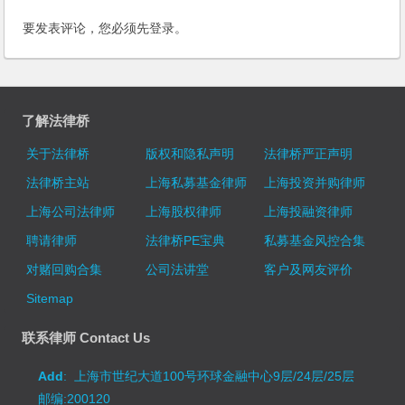
要发表评论，您必须先
登录
。
了解法律桥
关于法律桥
版权和隐私声明
法律桥严正声明
法律桥主站
上海私募基金律师
上海投资并购律师
上海公司法律师
上海股权律师
上海投融资律师
聘请律师
法律桥PE宝典
私募基金风控合集
对赌回购合集
公司法讲堂
客户及网友评价
Sitemap
联系律师 Contact Us
Add
: 上海市世纪大道100号环球金融中心9层/24层/25层
邮编:200120