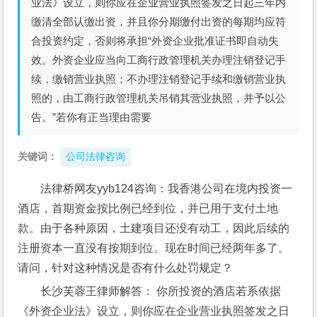
业法》设立，则你应在企业营业执照签发之日起三年内
缴清全部认缴出资，并且你分期缴付出资的每期均应符
合投资约定，否则将承担“外资企业批准证书即自动失
效。外资企业应当向工商行政管理机关办理注销登记手
续，缴销营业执照；不办理注销登记手续和缴销营业执
照的，由工商行政管理机关吊销其营业执照，并予以公
告。”若你有正当理由需要
关键词：
公司法律咨询
法律桥网友yyb124咨询：我香港公司在境内投资一
酒店，首期资金按比例已经到位，并已用于支付土地
款。由于各种原因，土建项目还没有动工，因此后续的
注册资本一直没有按期到位。现在时间已经两年多了。
请问，针对这种情况是否有什么处罚规定？ 
长沙芙蓉王律师解答： 你所投资的酒店若系依据
《外资企业法》设立，则你应在企业营业执照签发之日