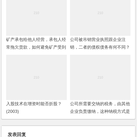
矿产承包给他人经营，承包人经
公司被吊销营业执照跟企业注
常拖欠货款，如何避免矿产受到
销，二者的债权债务有何不同？
牵连？
个人独资企业的清算与有限责任
公司的清算有何不同？
入股技术在增资时能否折股？
公司所需要交纳的税务，由其他
(2003)
企业负责缴纳，这种纳税方式是
否合法？
发表回复