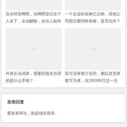
合伙经营网吧，但网吧登记在个
一个企业的名称已注销，其他公
人名下，企业解散，合伙人如何
司想注册同样名称，是否允许？
要求分配财产？
是否有时间限制？(2006)
外资企业清算，需要到海关办理
双方没有签订合同，都以送货单
的是什么手续？
签字为准，在2003年打过一次
总条，之后就是些零碎的条子，
如何追偿欠款？
发表回复
要发表评论，您必须先
登录
。