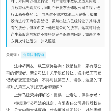
种，对内可以相互转让，对外需经半数以上股东同意，
并放弃优先购买权，同时召开股东会修改公司章程，进
行工商备案登记。 而所谓不得对抗第三人是指，如果
没有进行工商备案登记，虽然出让方已经转让了其所拥
有的股份，但在名义上他还是公司的股东。这就可能会
产生新股东的权益不能得到完全保障的问题，如果老股
东再次转让股份，并依照规
关键词：
公司法律咨询
法律桥网友一纵三横路咨询：我是杭州一家有限公
司的管理者。新公司法中关于股份转让，说未经工商登
记或者变更登记的，不得对抗第三人。请教，这里的“不
得对抗第三人”到底该如何理解？
上海马建荣律师解答：提供一些看法，供你参考：
根据现行公司法的规定，有限责任公司进行股权转
让，分对内和对外两种，对内可以相互转让，对外需经