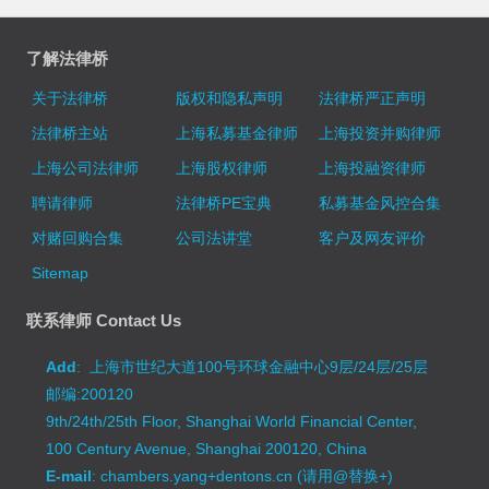
了解法律桥
关于法律桥
版权和隐私声明
法律桥严正声明
法律桥主站
上海私募基金律师
上海投资并购律师
上海公司法律师
上海股权律师
上海投融资律师
聘请律师
法律桥PE宝典
私募基金风控合集
对赌回购合集
公司法讲堂
客户及网友评价
Sitemap
联系律师 Contact Us
Add
: 上海市世纪大道100号环球金融中心9层/24层/25层
邮编:200120
9th/24th/25th Floor, Shanghai World Financial Center,
100 Century Avenue, Shanghai 200120, China
E-mail
: chambers.yang+dentons.cn (请用@替换+)