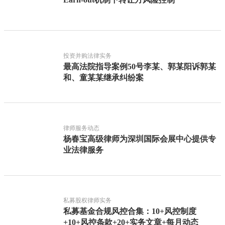
投资并购法律实务
最高法院指导案例50号李某、郭某阳诉郭某
和、童某某继承纠纷案
律师服务动态
杨春宝高级律师为深圳国际会展中心提供专
业法律服务
私募股权律师实务
私募基金合规风控合集：10+风控制度
+10+风控条款+20+实务文章+每月动态