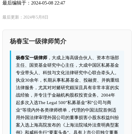
最后编辑于：
2024-05-08 22:47
最后更新：2024年5月8日
杨春宝一级律师简介
杨春宝一级律师
，大成上海高级合伙人、资本市场部
主任、国资基金研究中心主任，大成中国区私募基金
专业带头人、科技与文化法律研究中心联合牵头人。
执业30余年，长期从事私募基金、投融资、并购重组
法律服务，尤其对对赌研究颇深且具有非常丰富的实
战经验，并专注于金融机构股权投资业务。2004年
起多次入选The Legal 500"私募基金"和"公司与商
业"等境内外各类律师榜单，代理的中国法院首例适
用外国法律审理外国公司的董事损害小股东权益纠纷
案入选上海高院发布的《上海法院域外法查明典型案
例》和威科先行"要案头条"。具有上市公司独立董事