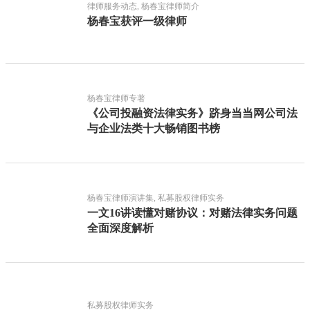
律师服务动态, 杨春宝律师简介
杨春宝获评一级律师
杨春宝律师专著
《公司投融资法律实务》跻身当当网公司法
与企业法类十大畅销图书榜
杨春宝律师演讲集, 私募股权律师实务
一文16讲读懂对赌协议：对赌法律实务问题
全面深度解析
私募股权律师实务