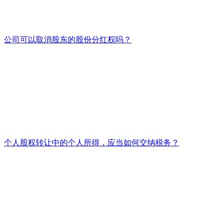
公司可以取消股东的股份分红权吗？
个人股权转让中的个人所得，应当如何交纳税务？