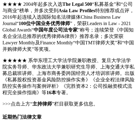
★★★★ 2004年起多次入选
The Legal 500
“私募基金”和“公司
与商业”榜单，并多次受到
Asia Law Profiles
特别推荐或点评，
2016年起连续入选国际知名法律媒体China Business Law
Journal“
100位中国业务优秀律师
”，荣获Leaders in Law - 2021
Global Awards“
中国年度公司法专家
”称号；连续荣登《中国知
名企业法总推荐的优秀律师&律所》推荐名录；多次荣获
Lawyer Monthly及Finance Monthly“中国TMT律师大奖”和“中国
并购律师大奖”等奖项。
★★★★★ 系华东理工大学法学院兼职教授、复旦大学法学
院实务导师、华东政法大学兼职研究生导师、上海交通大学私
募总裁班讲师、上海市商务委跨国经营人才培训班讲师。出版
《私募股权投资基金风险防控操作实务》《企业全程法律风险
防控实务操作与案例评析》《完胜资本2：公司投融资模式流
程完全操作指南》等
16本
专著。
>>>点击上方“
主持律师
”栏目获取更多信息。
近期热门法律文章