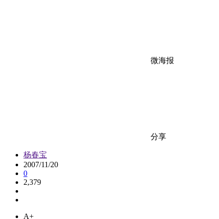
微海报
分享
杨春宝
2007/11/20
0
2,379
A+