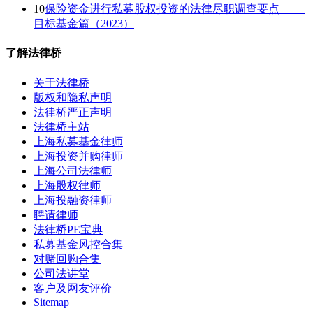
10
保险资金进行私募股权投资的法律尽职调查要点 ——
目标基金篇（2023）
了解法律桥
关于法律桥
版权和隐私声明
法律桥严正声明
法律桥主站
上海私募基金律师
上海投资并购律师
上海公司法律师
上海股权律师
上海投融资律师
聘请律师
法律桥PE宝典
私募基金风控合集
对赌回购合集
公司法讲堂
客户及网友评价
Sitemap