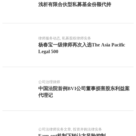
浅析有限合伙型私募基金份额代持
律师服务动态, 私募股权律师实务
杨春宝一级律师再次入选The Asia Pacific
Legal 500
公司治理律师
中国法院首例BVI公司董事损害股东利益案
代理记
公司法律师实务文章, 投资并购法律实务
Earn-out机制下转让方风险控制