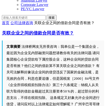
Shanghai Lawyer
Corporate Lawyer
PE/VC Lawyer
搜索
首页
公司法律咨询
关联企业之间的借款合同是否有效？
关联企业之间的借款合同是否有效？
文章摘要
法律桥网友无所畏咨询：我单位是一个集团企业，
最近因为企业见内部融资问题想请教你有关的法律问题.请问
集团核心企业贷款给下属控股企业，这种企业间的贷款合同
是否有效？他们之间的借款算不算关联企业之间的借款？ 有
关司法解释好象说企业间的借贷违反了国家的金融法规，是
无效的合同，利息也要追缴，但是国税发［2000］84号文件
《企业所得税税前扣除办法》第三十六条规定：纳税人从关
联方取得的借款金额超过其注册资本50％的，超过部分的利
息支出，不得在税前扣除。 这条规定又好象允许企业间进行
借贷，请问应对以上法律规定如何理解呢？ 广州辛巴哥哥律