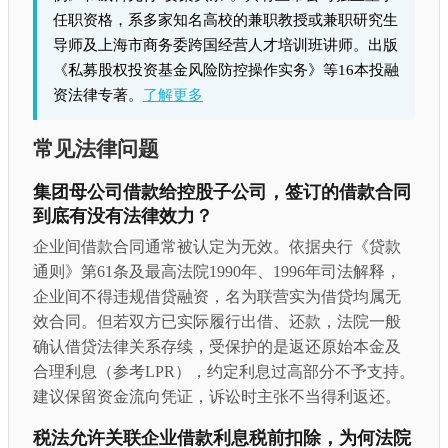
任职资格，系多家知名高校的兼职教授或兼职研究生
导师及上海市商务委跨国经营人才培训班讲师。出版
《私募股权投资基金风险防控操作实务》等16本投融
资法律专著。
了解更多
常见法律问题
集团母公司借款给控股子公司，签订的借款合同
到底有没有法律效力？
企业间借款合同通常被认定为无效。依据央行《贷款
通则》第61条及最高法院1990年、1996年司法解释，
企业间不得违规借贷融资，名为联营实为借贷均属无
效合同。但若双方已实际履行出借、还款，法院一般
确认借贷法律关系存续，受保护的是返还原始本金及
合理利息（参考LPR），约定利息过高部分不予支持。
建议保留资金流向凭证，诉讼时主张不当得利返还。
税法允许关联企业借款利息税前扣除，为何法院