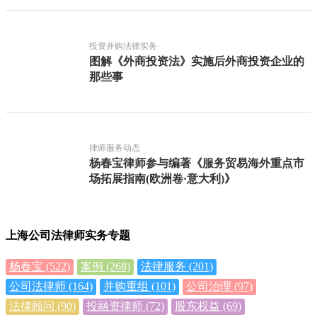
投资并购法律实务
图解《外商投资法》实施后外商投资企业的
那些事
律师服务动态
杨春宝律师参与编著《服务贸易海外重点市
场拓展指南(欧洲卷·意大利)》
上海公司法律师实务专题
杨春宝
(522)
案例
(268)
法律服务
(201)
公司法律师
(164)
并购重组
(101)
公司治理
(97)
法律顾问
(90)
投融资律师
(72)
股东权益
(69)