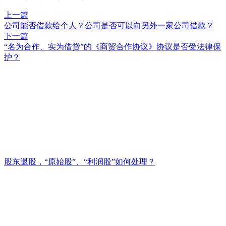
上一篇
公司能否借款给个人？公司是否可以向另外一家公司借款？
下一篇
“名为合作、实为借贷”的《商贸合作协议》协议是否受法律保
护？
股东退股，“原始股”、“利润股”如何处理？