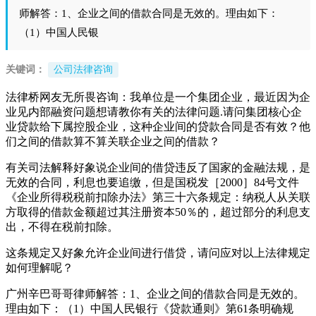
师解答：1、企业之间的借款合同是无效的。理由如下：
（1）中国人民银
关键词：
公司法律咨询
法律桥网友无所畏咨询：我单位是一个集团企业，最近因为企
业见内部融资问题想请教你有关的法律问题.请问集团核心企
业贷款给下属控股企业，这种企业间的贷款合同是否有效？他
们之间的借款算不算关联企业之间的借款？
有关司法解释好象说企业间的借贷违反了国家的金融法规，是
无效的合同，利息也要追缴，但是国税发［2000］84号文件
《企业所得税税前扣除办法》第三十六条规定：纳税人从关联
方取得的借款金额超过其注册资本50％的，超过部分的利息支
出，不得在税前扣除。
这条规定又好象允许企业间进行借贷，请问应对以上法律规定
如何理解呢？
广州辛巴哥哥律师解答：1、企业之间的借款合同是无效的。
理由如下：（1）中国人民银行《贷款通则》第61条明确规