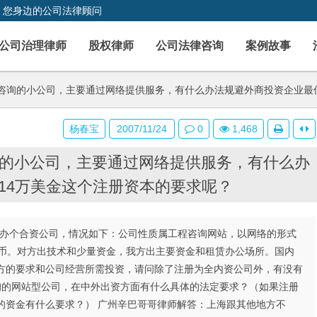
，您身边的公司法律顾问
公司治理律师
股权律师
公司法律咨询
案例故事
咨询的小公司，主要通过网络提供服务，有什么办法规避外商投资企业最低
杨春宝
2007/11/24
0
1,468
的小公司，主要通过网络提供服务，有什么办
14万美金这个注册资本的要求呢？
友办个合资公司，情况如下：公司性质属工程咨询网站，以网络的形式
民币。对方出技术和少量资金，我方出主要资金和租赁办公场所。国内
对方的要求和公司经营所需投资，请问除了注册为全内资公司外，有没有
询的网站型公司，在中外出资方面有什么具体的法定要求？（如果注册
的资金有什么要求？） 广州辛巴哥哥律师解答：上海跟其他地方不