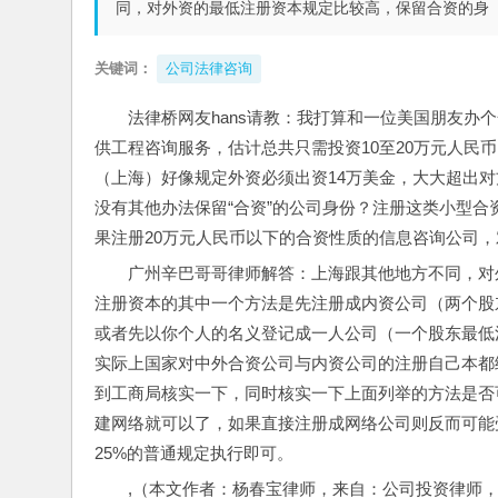
同，对外资的最低注册资本规定比较高，保留合资的身
关键词：
公司法律咨询
法律桥网友hans请教：我打算和一位美国朋友办
供工程咨询服务，估计总共只需投资10至20万元人民
（上海）好像规定外资必须出资14万美金，大大超出
没有其他办法保留“合资”的公司身份？注册这类小型
果注册20万元人民币以下的合资性质的信息咨询公司
广州辛巴哥哥律师解答：上海跟其他地方不同，对
注册资本的其中一个方法是先注册成内资公司（两个股
或者先以你个人的名义登记成一人公司（一个股东最低
实际上国家对中外合资公司与内资公司的注册自己本都
到工商局核实一下，同时核实一下上面列举的方法是否
建网络就可以了，如果直接注册成网络公司则反而可能
25%的普通规定执行即可。
,（本文作者：杨春宝律师，来自：公司投资律师