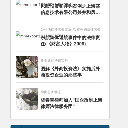
风险投资和并购案例之上海某
信息技术有限公司兼并和风险
投资服务
公司法律师实务文章, 投资并购法律实务
东航集体返航事件中的法律责
任(《财富人物》2008)
投资并购法律实务
图解《外商投资法》实施后外
商投资企业的那些事
律师服务动态
杨春宝律师加入“国企改制上海
律师法律服务团”