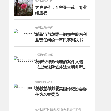
公司治理律师
客户评价：百密寻一疏，专业
维股权
公司治理律师
杨新宙与堀雄一朗损害股东利
益责任纠纷一审民事判决书
公司治理律师
杨春宝律师代理的案件入选
《上海法院域外法查明典型案
例》
律师服务动态
杨春宝律师被美国传记协会委
任为名誉委员
公司法律师案例, 投资并购法律实务