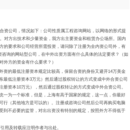
个合资公司，情况如下：公司性质属工程咨询网站，以网络的形式提
币。对方出技术和少量资金，我方出主要资金和租赁办公场所。国内
对方的要求和公司经营所需投资，请问除了注册为全内资公司外，有
合资咨询的网站型公司，在中外出资方面有什么具体的法定要求？（如
，对外方的资金有什么要求？）
外资的最低注册资本规定比较高，保留合资的身份又避开14万美金
东最低注册资本3万元）然后通过股权转让的方式变成中外合资公司
注册资本10万元），然后通过股权转让的方式变成中外合资公司。
统一为一个标准，但是，上海有高于国家的规定，这一点，你最好
可行（其他地方是可以的）。注册成咨询公司然后公司再购买电脑
受到不必要的监管，对出出资没有特别的规定，按照外方不得低于
，引用及转载应注明作者与出处。