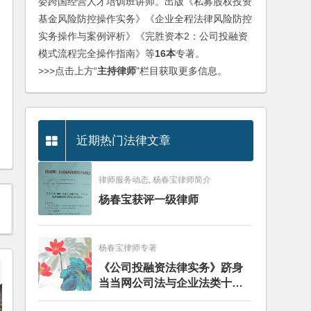
委跨国经营人才培训班讲师。出版《私募股权投资
基金风险防控操作实务》《企业全程法律风险防控
实务操作与案例评析》《完胜资本2：公司投融资
模式流程完全操作指南》等
16本
专著。
>>>点击上方“
主持律师
”栏目获取更多信息。
近期热门法律文章
律师服务动态, 杨春宝律师简介
杨春宝获评一级律师
杨春宝律师专著
《公司投融资法律实务》跻身
当当网公司法与企业法类十大
畅销图书榜