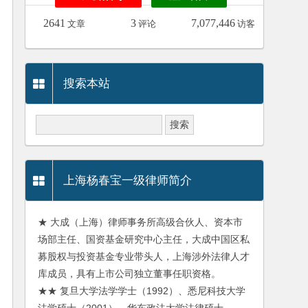
2641
3
7,077,446
文章
评论
访客
搜索本站
上海杨春宝一级律师简介
★ 大成（上海）律师事务所高级合伙人、资本市
场部主任、国资基金研究中心主任，大成中国区私
募股权与投资基金专业带头人，上海涉外法律人才
库成员，具有上市公司独立董事任职资格。
★★ 复旦大学法学学士（1992）、悉尼科技大学