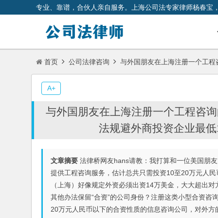
专业、靠谱，合伙人亲自服务。上海公司法专家律师杨春宝
首页
公司法律咨询
与外国朋友在上海注册一个工程
A+
与外国朋友在上海注册一个工程咨询
法规避外商投资企业最低
文章摘要
法律桥网友hans请教：我打算和一位美国朋
提供工程咨询服务，估计总共只需投资10至20万元人
（上海）好像规定外资必须出资14万美金，大大超出
其他办法保留“合资”的公司身份？注册这类小型合资咨
20万元人民币以下的合资性质的信息咨询公司，对外方