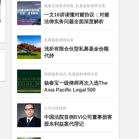
杨春宝律师演讲集, 私募股权律师实务
一文16讲读懂对赌协议：对赌
法律实务问题全面深度解析
私募股权律师实务
浅析有限合伙型私募基金份额
代持
律师服务动态, 私募股权律师实务
杨春宝一级律师再次入选The
Asia Pacific Legal 500
公司治理律师
中国法院首例BVI公司董事损害
股东利益案代理记