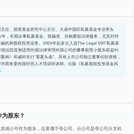
部主任、国资基金研究中心主任，大成中国区私募基金专业带头
余年，长期从事私募基金、投融资、并购重组法律服务，尤其对对
股权投资业务。2004年起多次入选The Legal 500"私募基
的中国法院首例适用外国法律审理外国公司的董事损害小股东权益纠
案例》和威科先行"要案头条"。具有上市公司独立董事任职资格，
海市商务委跨国经营人才培训班讲师。出版《私募股权投资基金风
多
作为股东？
入其他公司作为股东，仅隶属于母公司。分公司是母公司分支机