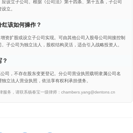
，应设立子公司。根据《公司法》第十四条、第十五条，子公司
资设立。
分红该如何操作？
司增资扩股或设立子公司实现。可由其他公司入股母公司间接控制
司。子公司为独立法人，股权结构灵活，适合引入战略投资人。
写？
属公司，不存在股东变更登记。分公司营业执照载明隶属公司名
理独立法人营业执照，依法享有权利承担债务。
联系杨春宝一级律师：chambers.yang@dentons.cn