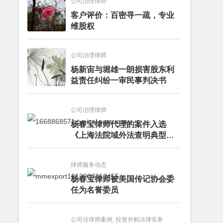
公司治理律师
客户评价：百密寻一疏，专业
维股权
公司治理律师
杨新宙与堀雄一朗损害股东利
益责任纠纷一审民事判决书
公司治理律师
杨春宝律师代理的案件入选
《上海法院域外法查明典型案
例》
律师服务动态
杨春宝律师被美国传记协会委
任为名誉委员
公司法律师案例, 投资并购法律实务