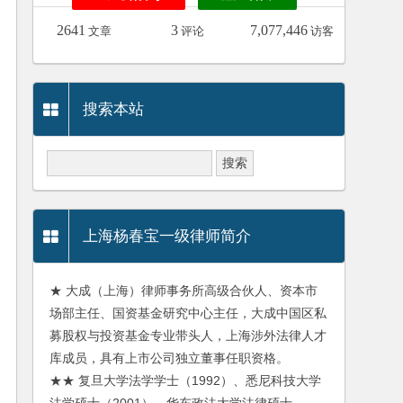
2641
3
7,077,446
文章
评论
访客
搜索本站
上海杨春宝一级律师简介
★ 大成（上海）律师事务所高级合伙人、资本市
场部主任、国资基金研究中心主任，大成中国区私
募股权与投资基金专业带头人，上海涉外法律人才
库成员，具有上市公司独立董事任职资格。
★★ 复旦大学法学学士（1992）、悉尼科技大学