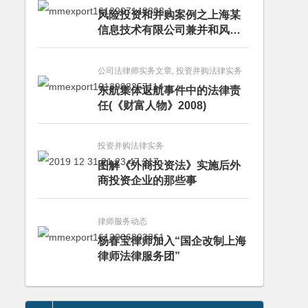
风险投资和并购案例之上海某
信息技术有限公司兼并和风险
投资服务
公司法律师实务文章, 投资并购法律实务
东航集体返航事件中的法律责
任(《财富人物》2008)
投资并购法律实务
图解《外商投资法》实施后外
商投资企业的那些事
律师服务动态
杨春宝律师加入“国企改制上海
律师法律服务团”