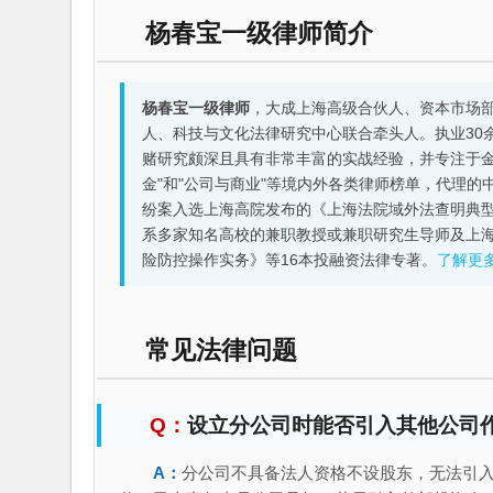
杨春宝一级律师简介
杨春宝一级律师
，大成上海高级合伙人、资本市场
人、科技与文化法律研究中心联合牵头人。执业30
赌研究颇深且具有非常丰富的实战经验，并专注于金融机构
金"和"公司与商业"等境内外各类律师榜单，代理
纷案入选上海高院发布的《上海法院域外法查明典型
系多家知名高校的兼职教授或兼职研究生导师及上
险防控操作实务》等16本投融资法律专著。
了解更
常见法律问题
设立分公司时能否引入其他公司
分公司不具备法人资格不设股东，无法引