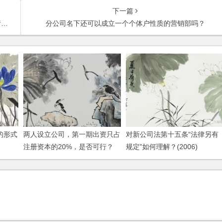
下一篇
)
分公司名下还可以成立一个个体户性质的营销部吗？
的形式
两人设立公司，第一期出资只占
对新公司法第十五条“法律另有
注册资本的20%，是否可行？
规定”如何理解？(2006)