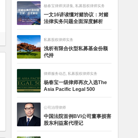
杨春宝律师演讲集, 私募股权律师实务
一文16讲读懂对赌协议：对赌
法律实务问题全面深度解析
私募股权律师实务
浅析有限合伙型私募基金份额
代持
律师服务动态, 私募股权律师实务
杨春宝一级律师再次入选The
Asia Pacific Legal 500
公司治理律师
中国法院首例BVI公司董事损害
股东利益案代理记