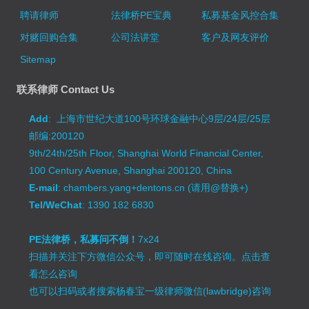
聘请律师
法律桥PE宝典
私募基金风控合集
对赌回购合集
公司法讲堂
客户及网友评价
Sitemap
联系律师 Contact Us
Add
: 上海市世纪大道100号环球金融中心9层/24层/25层
邮编:200120
9th/24th/25th Floor, Shanghai World Financial Center,
100 Century Avenue, Shanghai 200120, China
E-mail
: chambers.yang+dentons.cn (请用@替换+)
Tel/WeChat
: 1390 182 6830
PE法律桥，私募问不倒！
7x24
扫描并关注下方微信公众号，即可随时在线咨询。
点击查
看怎么咨询
也可以扫码或者搜索杨春宝一级律师微信(lawbridge)咨询