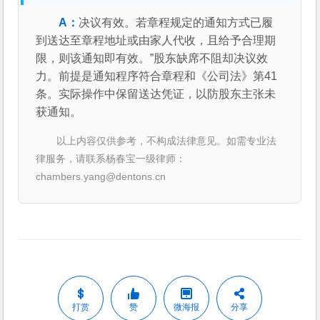
决议有效。若章程规定的通知方式已履
到送达至章程地址或由家人代收，且给予合理期
限，则该通知即有效。”股东缺席不阻却决议效
力。前提是通知程序符合章程和《公司法》第41
条。实际操作中保留送达凭证，以防股东主张未
获通知。
以上内容仅供参考，不构成法律意见。如需专业法
律服务，请联系杨春宝一级律师：
chambers.yang@dentons.cn
打赏
赞
微海报
分享