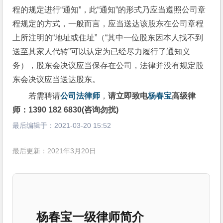
程的规定进行“通知”，此“通知”的形式乃应当遵照公司章
程规定的方式，一般而言，应当送达该股东在公司章程
上所注明的“地址或住址”（“其中一位股东因本人找不到
送至其家人代转”可以认定为已经尽力履行了通知义
务），股东会决议应当保存在公司，法律并没有规定股
东会决议应当送达股东。
若需聘请
公司法律师
，
请立即致电
杨春宝
高级律
师：1390 182 6830(咨询勿扰)
最后编辑于：
2021-03-20 15:52
最后更新：2021年3月20日
杨春宝一级律师简介