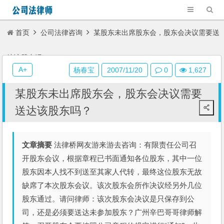
首页
公司法律咨询
某股东未出席股东会，股东会决议需要送
达该股东吗？
A+
杨春宝
2007/11/20
0
1,627
某股东未出席股东会，股东会决议需要
送达该股东吗？
文章摘要
法律桥网友游来游去咨询：有限责任公司召
开股东会议，根据章程已书面通知各位股东，其中一位
股东因本人找不到送至其家人代转，最终这位股东无故
缺席了本次股东会议。该次股东会所作决议经另外几位
股东通过。请问律师：该次股东会决议是只保存到公
司，还是必须要送达未参加股东？广州辛巴哥哥律师解