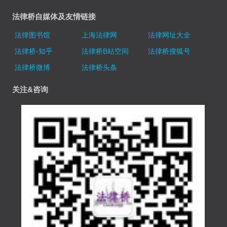
法律桥自媒体及友情链接
法律图书馆
上海法律网
法律网址大全
法律桥-知乎
法律桥B站空间
法律桥搜狐号
法律桥微博
法律桥头条
关注&咨询