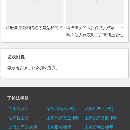
注册离岸公司的程序是怎样的？
请没出资的人担任法人代表可行
吗？法人代表对工厂有何重要性
及影响性？
发表回复
要发表评论，您必须先
登录
。
了解法律桥
关于法律桥
版权和隐私声明
法律桥严正声明
法律桥主站
上海私募基金律师
上海投资并购律师
上海公司法律师
上海股权律师
上海投融资律师