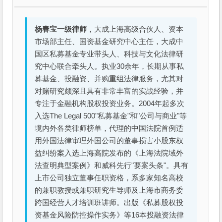
杨春宝一级律师
，大成上海高级合伙人、资本
市场部主任、国资基金研究中心主任，大成中
国区私募基金专业带头人、科技与文化法律研
究中心联合牵头人。执业30余年，长期从事私
募基金、投融资、并购重组法律服务，尤其对
对赌研究颇深且具有非常丰富的实战经验，并
专注于金融机构股权投资业务。2004年起多次
入选The Legal 500"私募基金"和"公司与商业"等
境内外各类律师榜单，代理的中国法院首例适
用外国法律审理外国公司的董事损害小股东权
益纠纷案入选上海高院发布的《上海法院域外
法查明典型案例》和威科先行"要案头条"。具有
上市公司独立董事任职资格，系多家知名高校
的兼职教授或兼职研究生导师及上海市商务委
跨国经营人才培训班讲师。出版《私募股权投
资基金风险防控操作实务》等16本投融资法律