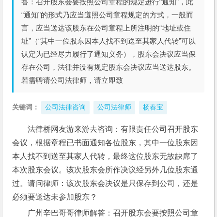
答：召开股东会要按照公司章程的规定进行“通知”，此
“通知”的形式乃应当遵照公司章程规定的方式，一般而
言，应当送达该股东在公司章程上所注明的“地址或住
址”（“其中一位股东因本人找不到送至其家人代转”可以
认定为已经尽力履行了通知义务），股东会决议应当保
存在公司，法律并没有规定股东会决议应当送达股东。
若需聘请公司法律师，请立即致
关键词：
公司法律咨询
公司法律师
杨春宝
法律桥网友游来游去咨询：有限责任公司召开股东
会议，根据章程已书面通知各位股东，其中一位股东因
本人找不到送至其家人代转，最终这位股东无故缺席了
本次股东会议。该次股东会所作决议经另外几位股东通
过。请问律师：该次股东会决议是只保存到公司，还是
必须要送达未参加股东？
广州辛巴哥哥律师解答：召开股东会要按照公司章