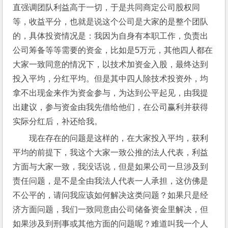
直强调团队利益高于一切，于是共同商定公司股权同
等，收益平分，也就是说这个公司是大家的是整个团队
的，具体投资情况是：我因为自身有本职工作，负责出
公司筹备等等需要的资金，比如是5万元，其他四人都在
大家一致同意的情况下，以技术加资金入股，最终达到
投入平均，分红平均。但是其中四人除技术投资外，均
拿不出现金来作为资金参与，为达到公平起见，由我提
出建议，参与资金由我先借给他们，在公司赢利并获得
实际分红后，补还给我。
现在存在的问题是这样的，在大家投入平均，获利
平均的前提下，我这个大家一致公推的法人代表，利益
方面与大家一致，我没话说，但是如果公司一旦涉及到
责任问题，是不是全由我法人代表一人承担，这仿佛是
不公平的，请问我应该如何解决这类问题？如果只是经
济方面问题，我们一致同意由公司储备资金里解决，但
如果涉及到刑事或其他方面的问题呢？难道叫我一个人