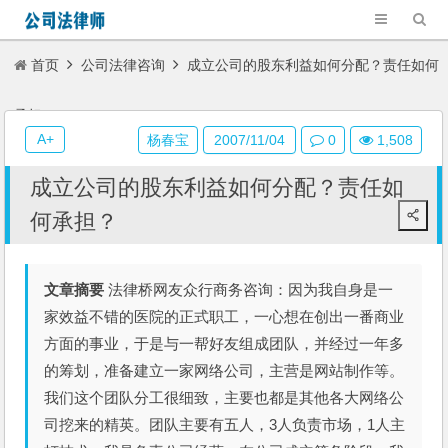
首页
公司法律咨询
成立公司的股东利益如何分配？责任如何
承担？
A+
杨春宝
2007/11/04
0
1,508
成立公司的股东利益如何分配？责任如
何承担？
文章摘要
法律桥网友众行商务咨询：因为我自身是一
家效益不错的医院的正式职工，一心想在创出一番商业
方面的事业，于是与一帮好友组成团队，并经过一年多
的筹划，准备建立一家网络公司，主营是网站制作等。
我们这个团队分工很细致，主要也都是其他各大网络公
司挖来的精英。团队主要有五人，3人负责市场，1人主