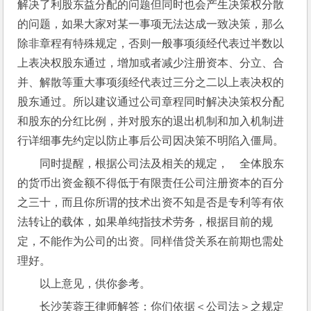
解决了利股东益分配的问题但同时也会产生决策权分散
的问题，如果大家对某一事项无法达成一致决策，那么
除非章程有特殊规定，否则一般事项须经代表过半数以
上表决权股东通过，增加或者减少注册资本、分立、合
并、解散等重大事项须经代表过三分之二以上表决权的
股东通过。所以建议通过公司章程同时解决决策权分配
和股东的分红比例，并对股东的退出机制和加入机制进
行详细事先约定以防止事后公司因决策不明陷入僵局。 
同时提醒，根据公司法及相关的规定，    全体股东
的货币出资金额不得低于有限责任公司注册资本的百分
之三十，而且你所谓的技术出资不知是否是专利等有依
法转让的载体，如果单纯指技术劳务，根据目前的规
定，不能作为公司的出资。同样借贷关系在前期也需处
理好。
以上意见，供你参考。
长沙芙蓉王律师解答：你们依据＜公司法＞之规定