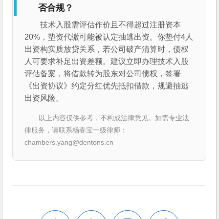
否合规？
技术入股需评估作价且不得超过注册资本
20%，垫资代缴可能被认定抽逃出资。你垫付4人
出资构实质放贷关系，若公司破产清算时，债权
人可要求补足出资差额。建议立即办理技术入股
评估备案，将借款转为股东对公司债权，签署
《出资协议》约定分红优先抵扣借款，规避抽逃
出资风险。
以上内容仅供参考，不构成法律意见。如需专业法
律服务，请联系杨春宝一级律师：
chambers.yang@dentons.cn