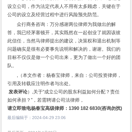
设立公司，作为法定代表人不用有太多顾虑．关键在于
公司的设立及经营过程中进行风险预先防范。
众行商务咨询：万分感谢两位律师为我做出的解
答，我已经茅塞顿开，其实既然在一起创业了就因该彼
此信任，当然马律师提出的建议，决策权和退出机制等
问题确实是很有必要事先说明和解决的，谢谢。我们的
目标不仅仅是做一个公司出来，更为了做出一个好的团
队。
,（本文作者：杨春宝律师，来自：公司投资律师，
引用及转载应注明作者与出处。
 发表评论
）,关于“成立公司的股东利益如何分配？责任
如何承担？”，若需聘请公司法律师，
请立即致电杨春宝高级律师：1390 182 6830(咨询勿扰)
最后编辑于：
2024-04-29 23:06