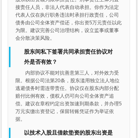
接责任人员，非法人代表自动承担。你作为法定
代表人仅在执行职务违法时承担行政责任，公司
债务由公司全体资产偿还，你出资5万元责任以此
为限。建议完善公司治理结构，设立监事或董事
会分散决策风险。
股东间私下签署共同承担责任协议对
外是否有效？
内部协议不能对抗善意第三人，对外效力受
限。根据公司法第20条，股东滥用独立法人地位
逃避债务时需连带责任。协议仅在股东内部分配
赔付比例有效，债权人仍可向公司全体资产追
偿。建议在章程约定出资加速到期条款，并办理5
万元实缴出资登记，保留转账凭证作为举证依
据。
以技术入股且借款垫资的股东出资是