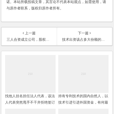
诺。本站所载投稿文章，其言论不代表本站观点，如需使用，请
与原作者联系，版权归原作者所有。
上一篇
下一篇
三人合资成立公司，股权比例如何分配？
技术出资该占多大份额的股份？是否有法律规定？
找他人挂名担任法人代表，该法
持有专利技术的国内自然人，以
人代表突然甩手不干并拒绝签订
技术引进引进外国资金，有何最
任何文件，如何更换？
简的操作方式？