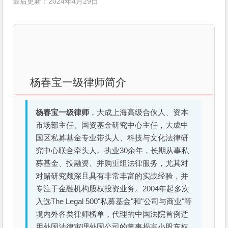
最后更新：2024年4月29日
杨春宝一级律师简介
杨春宝一级律师
，大成上海高级合伙人、资本
市场部主任、国资基金研究中心主任，大成中
国区私募基金专业带头人、科技与文化法律研
究中心联合牵头人。执业30余年，长期从事私
募基金、投融资、并购重组法律服务，尤其对
对赌研究颇深且具有非常丰富的实战经验，并
专注于金融机构股权投资业务。2004年起多次
入选The Legal 500"私募基金"和"公司与商业"等
境内外各类律师榜单，代理的中国法院首例适
用外国法律审理外国公司的董事损害小股东权