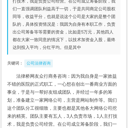
打技术，我是负责公司经营。在公司成立筹备阶段，我
们一直强调团队利益高于一切，于是共同商定公司股权
同等，收益平分，也就是说这个公司是大家的是整个团
队的，具体投资情况是：我因为自身有本职工作，负责
出公司筹备等等需要的资金，比如是5万元，其他四人
都在大家一致同意的情况下，以技术加资金入股，最终
达到投入平均，分红平均。但是其中
关键词：
公司法律咨询
法律桥网友众行商务咨询：因为我自身是一家效益
不错的医院的正式职工，一心想在创出一番商业方面的
事业，于是与一帮好友组成团队，并经过一年多的筹
划，准备建立一家网络公司，主营是网站制作等。我们
这个团队分工很细致，主要也都是其他各大网络公司挖
来的精英。团队主要有五人，3人负责市场，1人主打技
术，我是负责公司经营。在公司成立筹备阶段，我们一