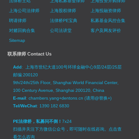
法律桥主站
上海私募基金律师
上海投资并购律师
上海公司法律师
上海股权律师
上海投融资律师
聘请律师
法律桥PE宝典
私募基金风控合集
对赌回购合集
公司法讲堂
客户及网友评价
Sitemap
联系律师 Contact Us
Add
: 上海市世纪大道100号环球金融中心9层/24层/25层
邮编:200120
9th/24th/25th Floor, Shanghai World Financial Center,
100 Century Avenue, Shanghai 200120, China
E-mail
: chambers.yang+dentons.cn (请用@替换+)
Tel/WeChat
: 1390 182 6830
PE法律桥，私募问不倒！
7x24
扫描并关注下方微信公众号，即可随时在线咨询。
点击查
看怎么咨询