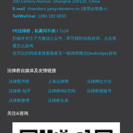
100 Century Avenue, Shanghai 200120, China
E-mail
: chambers.yang+dentons.cn (请用@替换+)
Tel/WeChat
: 1390 182 6830
PE法律桥，私募问不倒！
7x24
扫描并关注下方微信公众号，即可随时在线咨询。
点击查
看怎么咨询
也可以扫码或者搜索杨春宝一级律师微信(lawbridge)咨询
法律桥自媒体及友情链接
法律图书馆
上海法律网
法律网址大全
法律桥-知乎
法律桥B站空间
法律桥搜狐号
法律桥微博
法律桥头条
关注&咨询