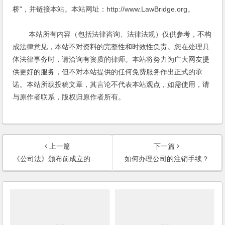
桥"，并链接本站。本站网址：http://www.LawBridge.org。
本站所有内容（包括法律咨询、法律法规）仅供参考，不构
成法律意见，本站不对资料的完整性和时效性负责。您在处理具
体法律事务时，请洽询有资质的律师。本站将努力为广大网友提
供更好的服务，但不对本站提供的任何免费服务作出正式的承
诺。本站所载投稿文章，其言论不代表本站观点，如需使用，请
与原作者联系，版权归原作者所有。
上一篇
下一篇
《公司法》颁布前成立的公司，2002年被吊销营业执照，能否按照现行《公司法》进行清算？
如何办理公司的注销手续？