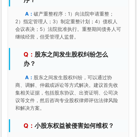
破产重整程序：1）向法院申请重整；
2）指定管理人；3）制定重整计划；4）债权人
会议表决；5）法院批准执行。重整期间债务人可
继续经营，但受管理人监督。
股东之间发生股权纠纷怎么
办？
股东之间发生股权纠纷，可以通过协
商、调解、仲裁或诉讼等方式解决。建议首先收
集相关证据，包括股东协议、出资证明、公司决
议等文件，然后咨询专业股权律师评估法律风险
和解决方案。
小股东权益被侵害如何维权？