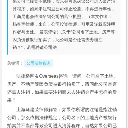
果公司已经资不抵债，股东会可以决议公司进入破产清
算程序，如果未注销且公司停止经营、不再进行年检，
工商局也会依法吊销公司的营业执照。,（本文作者：
杨春宝律师，来自：公司投资律师，引用及转载应注明
作者与出处。 发表评论）,关于“公司名下土地、房产等
因负债被银行拍卖了，此公司是否还需去办理注
销？”，若需聘请公司法
关键词：
公司法律咨询
法律桥网友Overseas咨询：请问一公司名下土地、
房产、不动产等因负债被银行拍卖了，请问此公司是否
还需去注销，如果需要注销而未去注销会产生怎样的后
果？
上海马建荣律师解答：如果你所谓的注销是指注销
公司，那么依据法律规定，公司名下的土地房产被银行
拍卖并不当然导致公司进入清算程序，当然如果公司已