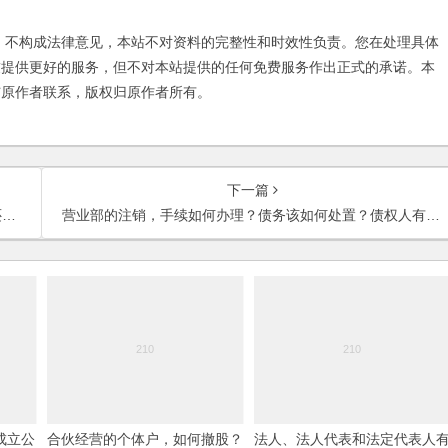
不构成法律意见，本站不对资料的完整性和时效性负责。您在处理具体
友提供更好的服务，但不对本站提供的任何免费服务作出正式的承诺。本
与原作者联系，版权归原作者所有。
下一篇
？
营业部的注销，手续如何办理？债务该如何处置？债权人有权申请公司破产吗？
成立公
合伙经营的个体户，如何撤股？
法人、法人代表和法定代表人