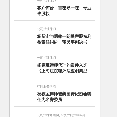
公司治理律师
客户评价：百密寻一疏，专业
维股权
公司治理律师
杨新宙与堀雄一朗损害股东利
益责任纠纷一审民事判决书
公司治理律师
杨春宝律师代理的案件入选
《上海法院域外法查明典型案
例》
律师服务动态
杨春宝律师被美国传记协会委
任为名誉委员
公司法律师案例, 投资并购法律实务