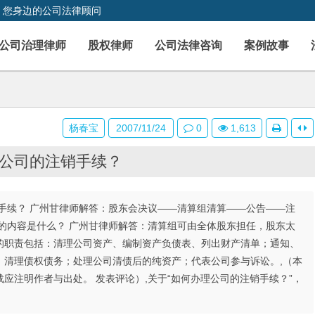
，您身边的公司法律顾问
公司治理律师
股权律师
公司法律咨询
案例故事
杨春宝
2007/11/24
0
1,613
公司的注销手续？
手续？ 广州甘律师解答：股东会决议――清算组清算――公告――注
的内容是什么？ 广州甘律师解答：清算组可由全体股东担任，股东太
的职责包括：清理公司资产、编制资产负债表、列出财产清单；通知、
；清理债权债务；处理公司清债后的纯资产；代表公司参与诉讼。,（本
应注明作者与出处。 发表评论）,关于“如何办理公司的注销手续？”，