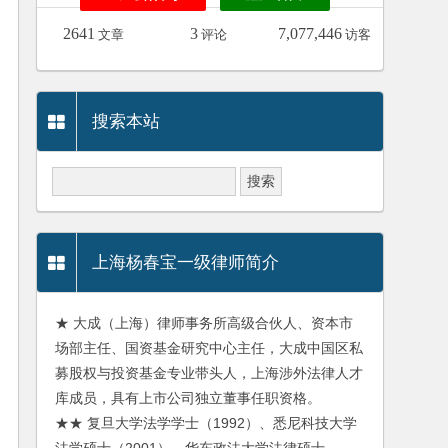
2641
3
7,077,446
文章
评论
访客
搜索本站
上海杨春宝一级律师简介
★ 大成（上海）律师事务所高级合伙人、资本市
场部主任、国资基金研究中心主任，大成中国区私
募股权与投资基金专业带头人，上海涉外法律人才
库成员，具有上市公司独立董事任职资格。
★★ 复旦大学法学学士（1992）、悉尼科技大学