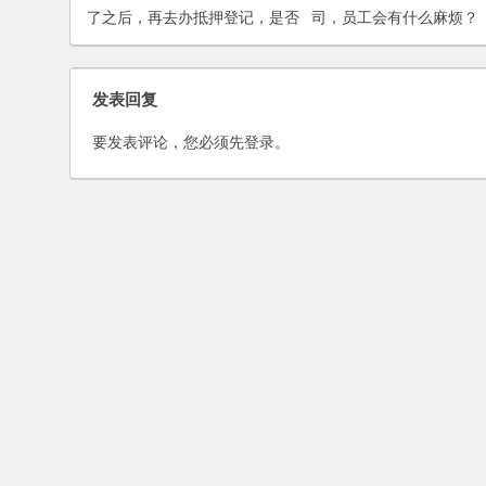
了之后，再去办抵押登记，是否
司，员工会有什么麻烦？
存在风险？
发表回复
要发表评论，您必须先
登录
。