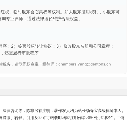
分红权、临时股东会召集权等权利。如大股东滥用权利，小股东可
咨询专业律师，通过法律途径维护合法权益。
程序；2）签署股权转让协议；3）修改股东名册和公司章程；
的，还需履行审批程序。
联系杨春宝一级律师：chambers.yang@dentons.cn
、法律咨询等，除非另有注明，著作权人均为站长杨春宝高级律师本人。
自摘编、转载。引用及经许可转载时均应注明作者和出处"法律桥"，并链