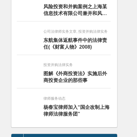
风险投资和并购案例之上海某
信息技术有限公司兼并和风险
投资服务
公司法律师实务文章, 投资并购法律实务
东航集体返航事件中的法律责
任(《财富人物》2008)
投资并购法律实务
图解《外商投资法》实施后外
商投资企业的那些事
律师服务动态
杨春宝律师加入“国企改制上海
律师法律服务团”