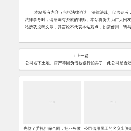
本站所有内容（包括法律咨询、法律法规）仅供参考，
法律事务时，请洽询有资质的律师。本站将努力为广大网
站所载投稿文章，其言论不代表本站观点，如需使用，请
上一篇
公司名下土地、房产等因负债被银行拍卖了，此公司是否还需去办理注销
先签了委托担保合同，把业务做
公司借用员工的名义出资