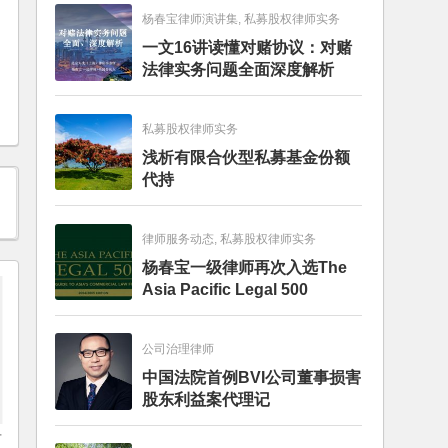
杨春宝律师演讲集, 私募股权律师实务
一文16讲读懂对赌协议：对赌
法律实务问题全面深度解析
私募股权律师实务
浅析有限合伙型私募基金份额
代持
律师服务动态, 私募股权律师实务
杨春宝一级律师再次入选The
Asia Pacific Legal 500
公司治理律师
中国法院首例BVI公司董事损害
股东利益案代理记
有