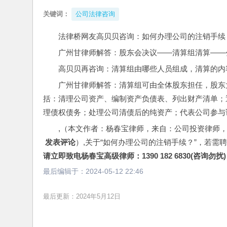
关键词：
公司法律咨询
法律桥网友高贝贝咨询：如何办理公司的注销手续
广州甘律师解答：股东会决议――清算组清算――
高贝贝再咨询：清算组由哪些人员组成，清算的内
广州甘律师解答：清算组可由全体股东担任，股东
括：清理公司资产、编制资产负债表、列出财产清单；
理债权债务；处理公司清债后的纯资产；代表公司参与
,（本文作者：杨春宝律师，来自：公司投资律师
 发表评论
）,关于“如何办理公司的注销手续？”，若需
请立即致电杨春宝高级律师：1390 182 6830(咨询勿扰)
最后编辑于：
2024-05-12 22:46
最后更新：2024年5月12日