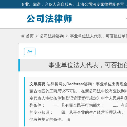
专业、靠谱，合伙人亲自服务。上海公司法专家律师杨春宝
首页
公司法律咨询
事业单位法人代表，可否担任单
A+
事业单位法人代表，可否担
文章摘要
法律桥网友Redforest咨询：事业单位出
蒙古地区的工商局说不可以，在新公司法中没有查找到相关
定代表人审批条件和登记管理暂行规定》中华人民共和国
列条件： 一、具有完全民事行为能力； 二、有企
的专业知识； 四、从事企业的生产经营管理活动；
他有关规定的条件。 &