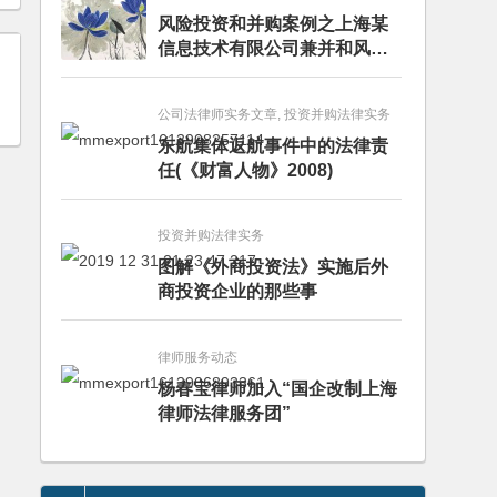
风险投资和并购案例之上海某
信息技术有限公司兼并和风险
投资服务
公司法律师实务文章, 投资并购法律实务
东航集体返航事件中的法律责
任(《财富人物》2008)
投资并购法律实务
图解《外商投资法》实施后外
商投资企业的那些事
律师服务动态
杨春宝律师加入“国企改制上海
律师法律服务团”