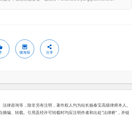
赞
微海报
分享
、法律咨询等，除非另有注明，著作权人均为站长杨春宝高级律师本人。
自摘编、转载。引用及经许可转载时均应注明作者和出处"法律桥"，并链