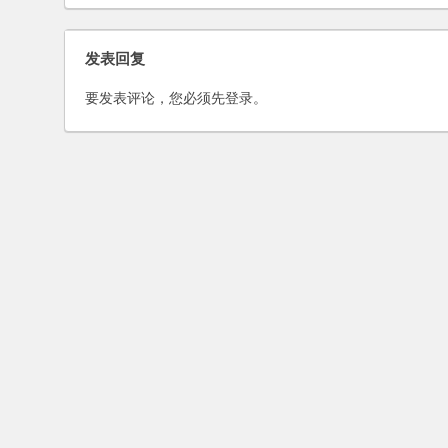
清算，是否可行？
发表回复
要发表评论，您必须先
登录
。