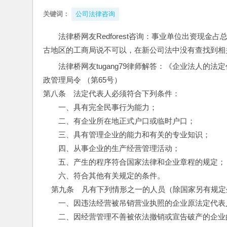
关键词：
公司法律咨询
法律桥网友Redforest咨询：事业单位出资现
古地区的工商局说不可以，在新公司法中没有查找到相
法律桥网友tugang79律师解答：《企业法人
政管理局令 （第65号） 
第八条　法定代表人必须符合下列条件：
　　一、具有完全民事行为能力；
　　二、有企业所在地正式户口或临时户口；
　　三、具有管理企业的能力和有关的专业知识；
　　四、从事企业的生产经营管理活动；
　　五、产生的程序符合国家法律和企业章程的规定；
　　六、符合其他有关规定的条件。 
    第九条　凡有下列情形之一的人员（除国家另有
　　一、因违法经营被吊销营业执照的企业原法定代表
　　二、因经营管理不善被依法撤销或宣告破产的企业