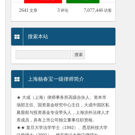
2641
3
7,077,446
文章
评论
访客
搜索本站
上海杨春宝一级律师简介
★ 大成（上海）律师事务所高级合伙人、资本市
场部主任、国资基金研究中心主任，大成中国区私
募股权与投资基金专业带头人，上海涉外法律人才
库成员，具有上市公司独立董事任职资格。
★★ 复旦大学法学学士（1992）、悉尼科技大学