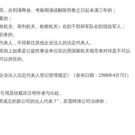
员，自刑满释放、考验期满或解除劳教之日起未满三年的；
案的；
政机关、审判机关、检察机关）在职干部和军队在职现役军人；
职务的。
代表人，不得新任其他企业法人的法定代表人。 
原则上如果是公益性事业单位应比照国家机关领导来对待是不可以
可以担任的。
业法人法定代表人登记管理规定》（发布日期：1998年4月7日）
，引用及转载应注明作者与出处。
出资成立的新公司的法人代表？”，若需聘请公司法律师，