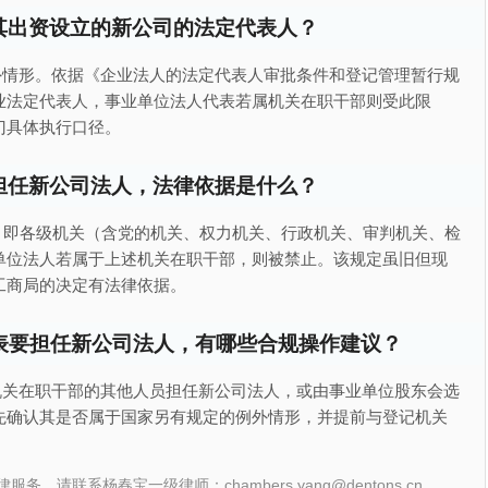
其出资设立的新公司的法定代表人？
外情形。依据《企业法人的法定代表人审批条件和登记管理暂行规
业法定代表人，事业单位法人代表若属机关在职干部则受此限
门具体执行口径。
担任新公司法人，法律依据是什么？
，即各级机关（含党的机关、权力机关、行政机关、审判机关、检
单位法人若属于上述机关在职干部，则被禁止。该规定虽旧但现
工商局的决定有法律依据。
表要担任新公司法人，有哪些合规操作建议？
机关在职干部的其他人员担任新公司法人，或由事业单位股东会选
先确认其是否属于国家另有规定的例外情形，并提前与登记机关
联系杨春宝一级律师：chambers.yang@dentons.cn