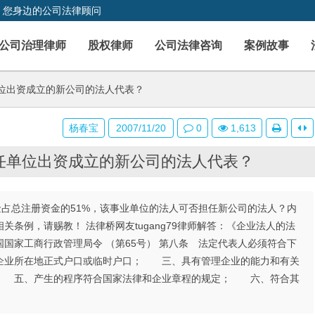
，您身边的公司法律顾问
公司治理律师
股权律师
公司法律咨询
案例故事
位出资成立的新公司的法人代表？
杨春宝
2007/11/20
0
1,613
任单位出资成立的新公司的法人代表？
资现金占总注册资金的51%，该事业单位的法人可否担任新公司的法人？内
条例，请赐教！ 法律桥网友tugang79律师解答：《企业法人的法
国家工商行政管理局令 （第65号） 第八条 法定代表人必须符合下
业所在地正式户口或临时户口； 三、具有管理企业的能力和有关
 五、产生的程序符合国家法律和企业章程的规定； 六、符合其