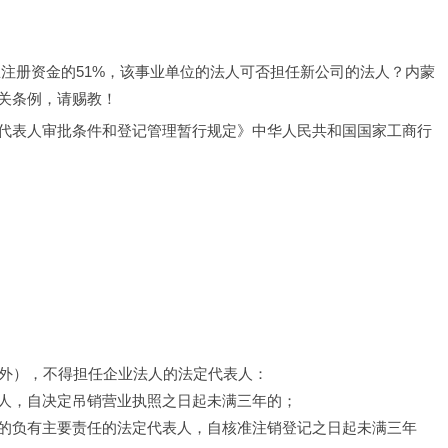
金占总注册资金的51%，该事业单位的法人可否担任新公司的法人？内蒙
关条例，请赐教！
的法定代表人审批条件和登记管理暂行规定》中华人民共和国国家工商行
规定外），不得担任企业法人的法定代表人：
人，自决定吊销营业执照之日起未满三年的；
的负有主要责任的法定代表人，自核准注销登记之日起未满三年