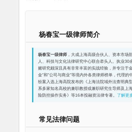
杨春宝一级律师简介
杨春宝一级律师
，大成上海高级合伙人、资本市场
人、科技与文化法律研究中心联合牵头人。执业30
赌研究颇深且具有非常丰富的实战经验，并专注于金融机构
金"和"公司与商业"等境内外各类律师榜单，代理
纷案入选上海高院发布的《上海法院域外法查明典型
系多家知名高校的兼职教授或兼职研究生导师及上
险防控操作实务》等16本投融资法律专著。
了解更
常见法律问题