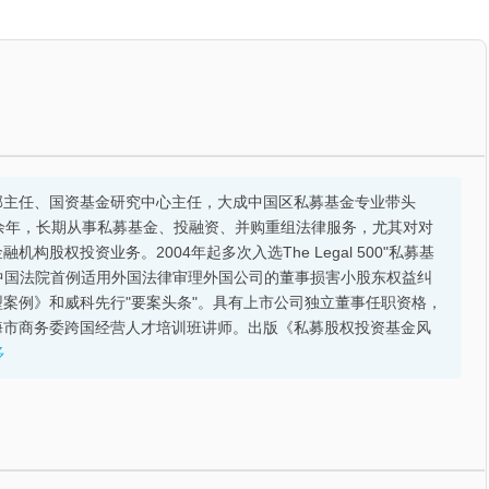
部主任、国资基金研究中心主任，大成中国区私募基金专业带头
余年，长期从事私募基金、投融资、并购重组法律服务，尤其对对
股权投资业务。2004年起多次入选The Legal 500"私募基
的中国法院首例适用外国法律审理外国公司的董事损害小股东权益纠
案例》和威科先行"要案头条"。具有上市公司独立董事任职资格，
海市商务委跨国经营人才培训班讲师。出版《私募股权投资基金风
多