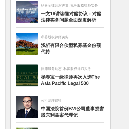
杨春宝律师演讲集, 私募股权律师实务
一文16讲读懂对赌协议：对赌
法律实务问题全面深度解析
私募股权律师实务
浅析有限合伙型私募基金份额
代持
律师服务动态, 私募股权律师实务
杨春宝一级律师再次入选The
Asia Pacific Legal 500
公司治理律师
中国法院首例BVI公司董事损害
股东利益案代理记