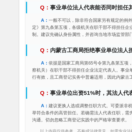
事业单位法人代表能否同时担任
一般不可以，除非符合国家另有规定的例
定》第九条第五项，各级机关在职干部不得担任企
制。建议先确认身份属性，并咨询当地市场监管部
内蒙古工商局拒绝事业单位法人
依据是国家工商局第65号令第九条第五项
察机关）在职干部不得担任企业法定代表人。事业
行有效，且工商登记实务中普遍适用，因此内蒙古
事业单位出资51%时，其法人代
建议更换人选或调整任职方式。可委派非
举符合条件的高管担任。若确需法人代表任职，需
沟通。切勿忽略工商登记实践中的严格审查要求。
以上内容仅供参考，不构成法律意见。如需专业法律服务，请