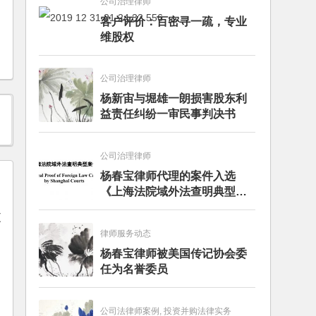
公司治理律师
客户评价：百密寻一疏，专业
维股权
公司治理律师
杨新宙与堀雄一朗损害股东利
益责任纠纷一审民事判决书
公司治理律师
杨春宝律师代理的案件入选
《上海法院域外法查明典型案
例》
更
律师服务动态
杨春宝律师被美国传记协会委
任为名誉委员
公司法律师案例, 投资并购法律实务