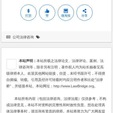
打赏
赞
微海报
分享
公司法律咨询
本站声明：
本站所载之法律论文、法律评论、案例、法
律咨询等，除非另有注明，著作权人均为站长杨春宝高
级律师本人。欢迎其他网站链接，但是，未经书面许可，不得擅
自摘编、转载。引用及经许可转载时均应注明作者和出处"法律
桥"，并链接本站。本站网址：http://www.LawBridge.org。
本站所有内容（包括法律咨询、法律法规）仅供参考，不构
成法律意见，本站不对资料的完整性和时效性负责。您在处理具
体法律事务时，请洽询有资质的律师。本站将努力为广大网友提