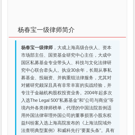
杨春宝一级律师简介
杨春宝一级律师
，大成上海高级合伙人、资本
市场部主任、国资基金研究中心主任，大成中
国区私募基金专业带头人、科技与文化法律研
究中心联合牵头人。执业30余年，长期从事私
募基金、投融资、并购重组法律服务，尤其对
对赌研究颇深且具有非常丰富的实战经验，并
专注于金融机构股权投资业务。2004年起多次
入选The Legal 500"私募基金"和"公司与商业"等
境内外各类律师榜单，代理的中国法院首例适
用外国法律审理外国公司的董事损害小股东权
益纠纷案入选上海高院发布的《上海法院域外
法查明典型案例》和威科先行"要案头条"。具有