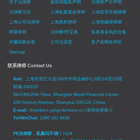
关于法律桥
版权和隐私声明
法律桥严正声明
法律桥主站
上海私募基金律师
上海投资并购律师
上海公司法律师
上海股权律师
上海投融资律师
聘请律师
法律桥PE宝典
私募基金风控合集
对赌回购合集
公司法讲堂
客户及网友评价
Sitemap
联系律师 Contact Us
Add
: 上海市世纪大道100号环球金融中心9层/24层/25层
邮编:200120
9th/24th/25th Floor, Shanghai World Financial Center,
100 Century Avenue, Shanghai 200120, China
E-mail
: chambers.yang+dentons.cn (请用@替换+)
Tel/WeChat
: 1390 182 6830
PE法律桥，私募问不倒！
7x24