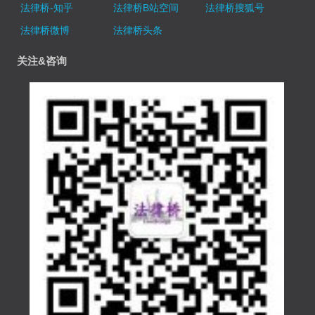
法律桥-知乎
法律桥B站空间
法律桥搜狐号
法律桥微博
法律桥头条
关注&咨询