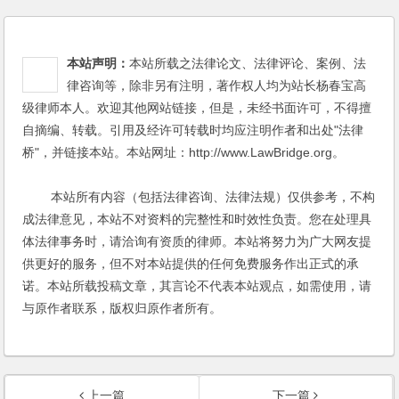
本站声明：
本站所载之法律论文、法律评论、案例、法
律咨询等，除非另有注明，著作权人均为站长杨春宝高
级律师本人。欢迎其他网站链接，但是，未经书面许可，不得擅
自摘编、转载。引用及经许可转载时均应注明作者和出处"法律
桥"，并链接本站。本站网址：http://www.LawBridge.org。
本站所有内容（包括法律咨询、法律法规）仅供参考，不构
成法律意见，本站不对资料的完整性和时效性负责。您在处理具
体法律事务时，请洽询有资质的律师。本站将努力为广大网友提
供更好的服务，但不对本站提供的任何免费服务作出正式的承
诺。本站所载投稿文章，其言论不代表本站观点，如需使用，请
与原作者联系，版权归原作者所有。
上一篇
下一篇