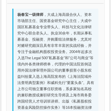
杨春宝一级律师
，大成上海高级合伙人、资本
市场部主任、国资基金研究中心主任，大成中
国区私募基金专业带头人、科技与文化法律研
究中心联合牵头人。执业30余年，长期从事私
募基金、投融资、并购重组法律服务，尤其对
对赌研究颇深且具有非常丰富的实战经验，并
专注于金融机构股权投资业务。2004年起多次
入选The Legal 500"私募基金"和"公司与商业"等
境内外各类律师榜单，代理的中国法院首例适
用外国法律审理外国公司的董事损害小股东权
益纠纷案入选上海高院发布的《上海法院域外
法查明典型案例》和威科先行"要案头条"。具有
上市公司独立董事任职资格，系多家知名高校
的兼职教授或兼职研究生导师及上海市商务委
跨国经营人才培训班讲师。出版《私募股权投
资基金风险防控操作实务》等16本投融资法律