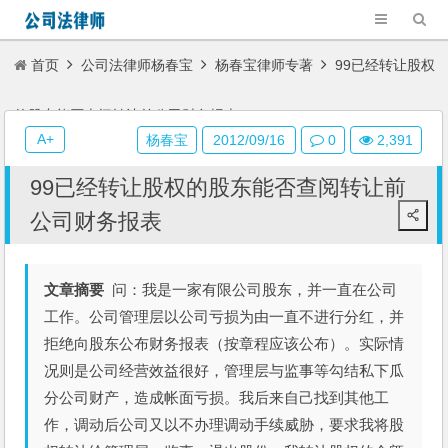
首页
公司法律师杨春宝
杨春宝律师专著
99已经转让股权
的股东能否查阅转让前公司财务报表
A+
杨春宝
2012/09/16
0
2,391
99已经转让股权的股东能否查阅转让前
公司财务报表
文章摘要
问：我是一家有限公司股东，并一直在公司
工作。公司管理层以公司亏损为由一直不进行分红，并
拒绝向股东公布财务报表（按章程应该公布）。实际情
况则是公司经营效益很好，管理层与监事等勾结私下瓜
分公司财产，造成帐面亏损。我后来自己找到其他工
作，调动后公司又以不办理调动手续威胁，要求我将股