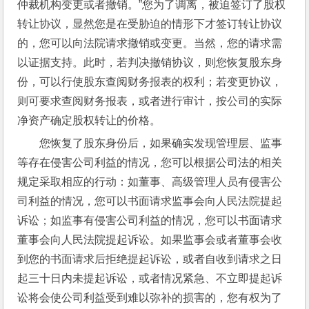
仲裁机构变更或者撤销。”您为了调离，被迫签订了股权
转让协议，显然您是在受胁迫的情形下才签订转让协议
的，您可以向法院请求撤销或变更。当然，您的请求需
以证据支持。此时，若判决撤销协议，则您恢复股东身
份，可以行使股东查阅财务报表的权利；若变更协议，
则可要求查阅财务报表，或者进行审计，按公司的实际
净资产确定股权转让的价格。
您恢复了股东身份后，如果确实发现管理层、监事
等存在侵害公司利益的情况，您可以根据公司法的相关
规定采取相应的行动：如董事、高级管理人员有侵害公
司利益的情况，您可以书面请求监事会向人民法院提起
诉讼；如监事有侵害公司利益的情况，您可以书面请求
董事会向人民法院提起诉讼。如果监事会或者董事会收
到您的书面请求后拒绝提起诉讼，或者自收到请求之日
起三十日内未提起诉讼，或者情况紧急、不立即提起诉
讼将会使公司利益受到难以弥补的损害的，您有权为了