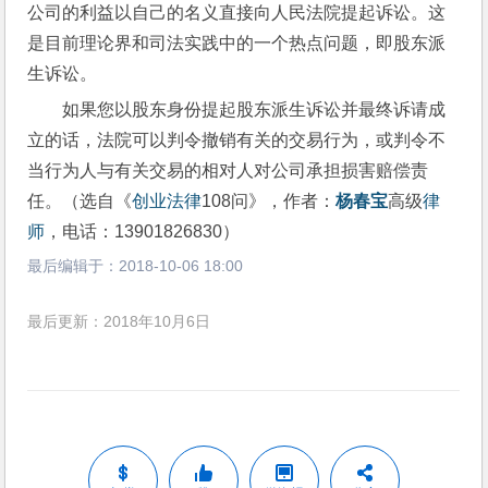
公司的利益以自己的名义直接向人民法院提起诉讼。这
是目前理论界和司法实践中的一个热点问题，即股东派
生诉讼。
如果您以股东身份提起股东派生诉讼并最终诉请成
立的话，法院可以判令撤销有关的交易行为，或判令不
当行为人与有关交易的相对人对公司承担损害赔偿责
任。（选自《
创业
法律
108问》，作者：
杨春宝
高级
律
师
，电话：13901826830）
最后编辑于：
2018-10-06 18:00
最后更新：2018年10月6日