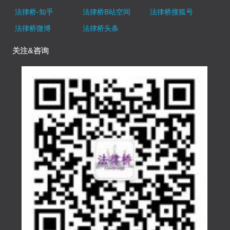
法律桥-知乎
法律桥B站空间
法律桥搜狐号
法律桥微博
法律桥头条
关注&咨询