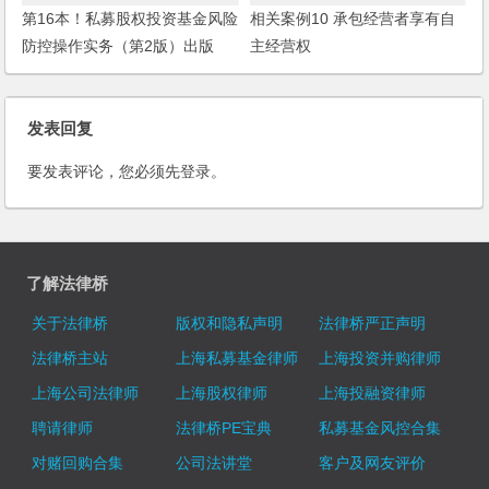
第16本！私募股权投资基金风险
相关案例10 承包经营者享有自
防控操作实务（第2版）出版
主经营权
发表回复
要发表评论，您必须先
登录
。
了解法律桥
关于法律桥
版权和隐私声明
法律桥严正声明
法律桥主站
上海私募基金律师
上海投资并购律师
上海公司法律师
上海股权律师
上海投融资律师
聘请律师
法律桥PE宝典
私募基金风控合集
对赌回购合集
公司法讲堂
客户及网友评价