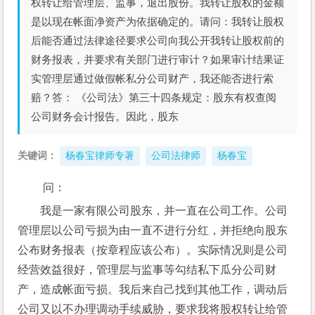
权转让给管理层、监事，退出股份。我转让股权的金额
是以现在帐面净资产为依据确定的。请问：我转让股权
后能否通过法律途径要求公司向我公开我转让股权前的
财务报表，并要求有关部门进行审计？如果审计结果证
实管理层通过做假帐私分公司财产，我还能否进行索
赔？答： 《公司法》第三十四条规定：股东有权查阅
公司财务会计报告。因此，股东
关键词：
杨春宝律师专著
公司法律师
杨春宝
 问：
我是一家有限公司股东，并一直在公司工作。公司
管理层以公司亏损为由一直不进行分红，并拒绝向股东
公布财务报表（按章程应该公布）。实际情况则是公司
经营效益很好，管理层与监事等勾结私下瓜分公司财
产，造成帐面亏损。我后来自己找到其他工作，调动后
公司又以不办理调动手续威胁，要求我将股权转让给管