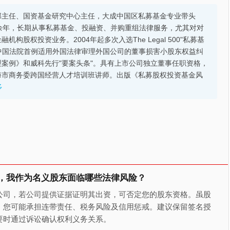
部主任、国资基金研究中心主任，大成中国区私募基金专业带头
余年，长期从事私募基金、投融资、并购重组法律服务，尤其对对
股权投资业务。2004年起多次入选The Legal 500"私募基
的中国法院首例适用外国法律审理外国公司的董事损害小股东权益纠
案例》和威科先行"要案头条"。具有上市公司独立董事任职资格，
海市商务委跨国经营人才培训班讲师。出版《私募股权投资基金风
多
，我作为名义股东面临哪些法律风险？
公司，若公司提供证据证明其出资，可否定您的股东资格。虽股
，您可能承担连带责任、税务风险及信用惩戒。建议保留签名授
要时通过诉讼确认权利义务关系。