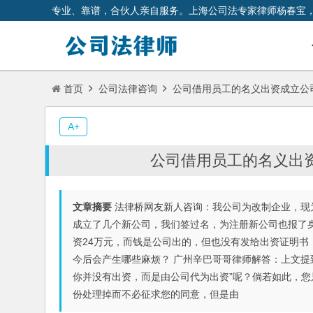
专业、靠谱，合伙人亲自服务。上海公司法专家律师杨春宝
首页
公司法律咨询
公司借用员工的名义出资成立公
A+
公司借用员工的名义出
文章摘要
法律桥网友新人咨询：我公司为改制企业，现为
成立了几个新公司，我们签过名，为注册新公司也报了身份
资24万元，而钱是公司出的，但也没有发给出资证明
今后会产生哪些麻烦？ 广州辛巴哥哥律师解答：上文提到“
你并没有出资，而是由公司代为出资”呢？倘若如此，
份处理掉而不必征求您的同意，但是由