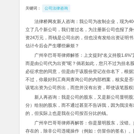
关键词：
公司法律咨询
法律桥网友新人咨询：我公司为改制企业，现为40
立了几个新公司，我们签过名，为注册新公司也报了身份
资24万元，而钱是公司出的，但也没有发给出资证明
估计今后会产生哪些麻烦？
广州辛巴哥哥律师解答：上文提到“名义持股1.6%
而是由公司代为出资”呢？倘若如此，您只不过为挂名
必征求您的同意，但是由于该股份登记在你名下，根据
不过，你最好到工商局查询公司的内部档案，核实是否
该笔出资为公司所出，而您并没有出资，即使该笔股权
新人再咨询：我是公司的股东，又是新公司显明股
分）给别的股东，而不通过甚至不告诉我，因为我没有
的，但实际上也是我在公司按百分比的钱。
广州辛巴哥哥律师再解答：你是显明股东，没错。
存在的，除非公司违规操作（例如：仿冒你的签名）。