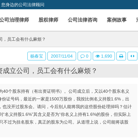
，您身边的公司法律顾问
公司治理律师
股权律师
公司法律咨询
案例故事
司，员工会有什么麻烦？
杨春宝
2007/11/04
0
1,690
资成立公司，员工会有什么麻烦？
40个股东持有（有出资证明书）。公司成立后，又以40个股东名义
证号码，最近的一家是1500万股份，我按比例名义持股1.6%，出
书，也没开过股东会。请问，今后别人能将我的这些股份处理掉吗？估计
名义持股1.6%”其含义是否为“你名义上持有1.6%的股份，但实际上
您只不过为挂名股东，真正的股东为公司。从道理上说，公司能将该股