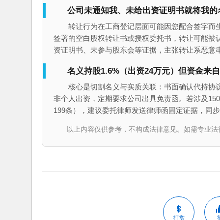
公司未通知我、未给出资证明书就将我的
转让行为在工商登记层面可能因您配合签字而
签署的空白股权转让书或授权委托书，转让可能被
资证明书、未参与股东会等证据，主张转让系恶意
名义持股1.6%（出资24万元）但资金
核心是切割名义与实质关联：书面确认代持协
非个人出资，定期要求公司出具免责函。若涉及150
199条），建议委托律师发送律师函固定证据，同
以上内容仅供参考，不构成法律意见。如需专业法律服务，请
打赏