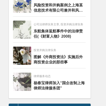
风险投资和并购案例之上海某
信息技术有限公司兼并和风险
投资服务
公司法律师实务文章, 投资并购法律实务
东航集体返航事件中的法律责
任(《财富人物》2008)
投资并购法律实务
图解《外商投资法》实施后外
商投资企业的那些事
律师服务动态
杨春宝律师加入“国企改制上海
律师法律服务团”