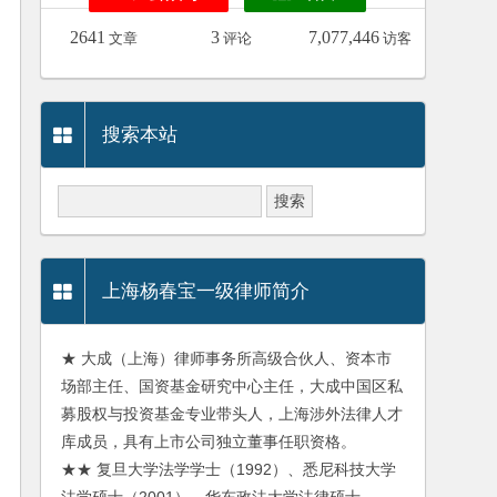
2641
3
7,077,446
文章
评论
访客
搜索本站
上海杨春宝一级律师简介
★ 大成（上海）律师事务所高级合伙人、资本市
场部主任、国资基金研究中心主任，大成中国区私
募股权与投资基金专业带头人，上海涉外法律人才
库成员，具有上市公司独立董事任职资格。
★★ 复旦大学法学学士（1992）、悉尼科技大学