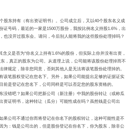
个股东持有（有出资证明书）。公司成立后，又以40个股东名义成
证号码，最近的一家是1500万股份，我按比例名义持股1.6%，出
书，也没开过股东会。请问，今后别人能将我的这些股份处理掉吗？
”其含义是否为“你名义上持有1.6%的股份，但实际上你并没有出资，
股东，真正的股东为公司。从道理上说，公司能将该股份处理掉而不
法律规定，除非您同意，否则其他人是无法将该笔股份处理掉的。
有该笔股权登记在您名下。另外，如果公司能提出足够的证据证实
目前是登记在您名下，公司同样是可以否定您的股东资格的。
东没错吧？如果公司把新公司（新注册）中我的股份转让（或称瓜
出资证明书，这种转让（瓜分）可能性成在吗？虽然钱是公司出
如果公司不通过你而将登记在你名下的股权转让，这种可能性是不
因为：钱是公司出的，但是股份登记在你名下，你为股东，除非公