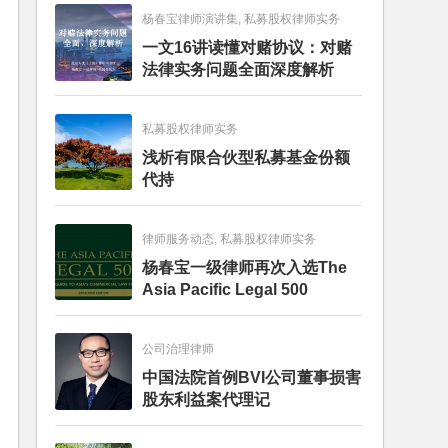
杨春宝律师演讲集, 私募股权律师实务
一文16讲读懂对赌协议：对赌
法律实务问题全面深度解析
私募股权律师实务
浅析有限合伙型私募基金份额
代持
律师服务动态, 私募股权律师实务
杨春宝一级律师再次入选The
Asia Pacific Legal 500
公司治理律师
中国法院首例BVI公司董事损害
股东利益案代理记