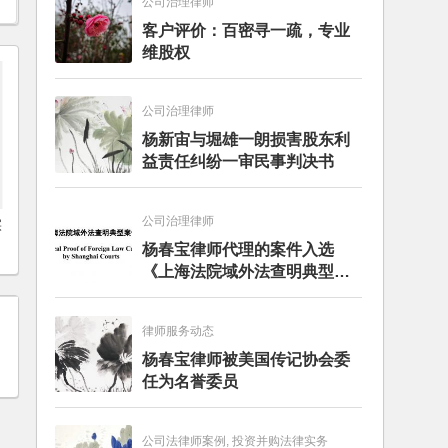
公司治理律师
客户评价：百密寻一疏，专业
维股权
公司治理律师
杨新宙与堀雄一朗损害股东利
益责任纠纷一审民事判决书
公司治理律师
实
杨春宝律师代理的案件入选
《上海法院域外法查明典型案
例》
律师服务动态
杨春宝律师被美国传记协会委
任为名誉委员
公司法律师案例, 投资并购法律实务