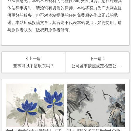
成法律意见，本站不对资料的完整性和时效性负责。您在处理具
体法律事务时，请洽询有资质的律师。本站将努力为广大网友提
供更好的服务，但不对本站提供的任何免费服务作出正式的承
诺。本站所载投稿文章，其言论不代表本站观点，如需使用，请
与原作者联系，版权归原作者所有。
上一篇
下一篇
董事可以不是股东吗？
公司监事按照规定检查公司财务，遭到法人代表拒绝，监事怎样才能履行职责？
合伙人向合伙企业借钱用，可以
别人用我的名字注册合伙企业，