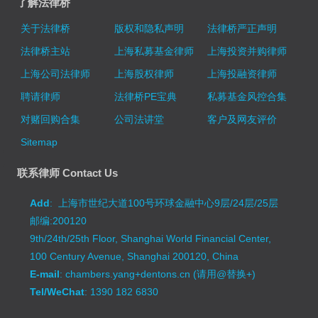
了解法律桥
关于法律桥
版权和隐私声明
法律桥严正声明
法律桥主站
上海私募基金律师
上海投资并购律师
上海公司法律师
上海股权律师
上海投融资律师
聘请律师
法律桥PE宝典
私募基金风控合集
对赌回购合集
公司法讲堂
客户及网友评价
Sitemap
联系律师 Contact Us
Add
: 上海市世纪大道100号环球金融中心9层/24层/25层
邮编:200120
9th/24th/25th Floor, Shanghai World Financial Center,
100 Century Avenue, Shanghai 200120, China
E-mail
: chambers.yang+dentons.cn (请用@替换+)
Tel/WeChat
: 1390 182 6830