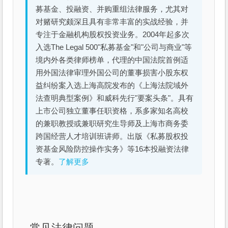
募基金、投融资、并购重组法律服务，尤其对
对赌研究颇深且具有非常丰富的实战经验，并
专注于金融机构股权投资业务。2004年起多次
入选The Legal 500"私募基金"和"公司与商业"等
境内外各类律师榜单，代理的中国法院首例适
用外国法律审理外国公司的董事损害小股东权
益纠纷案入选上海高院发布的《上海法院域外
法查明典型案例》和威科先行"要案头条"。具有
上市公司独立董事任职资格，系多家知名高校
的兼职教授或兼职研究生导师及上海市商务委
跨国经营人才培训班讲师。出版《私募股权投
资基金风险防控操作实务》等16本投融资法律
专著。
了解更多
常见法律问题