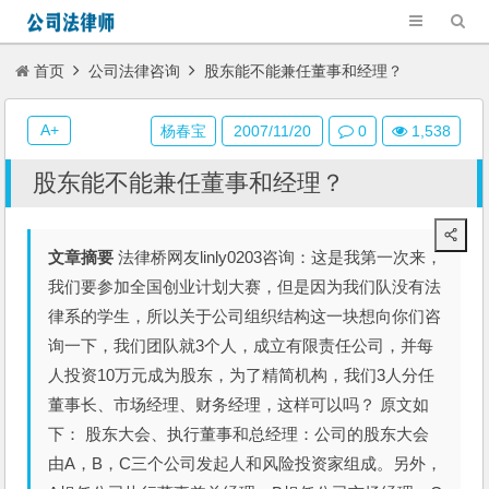
首页
公司法律咨询
股东能不能兼任董事和经理？
A+
杨春宝
2007/11/20
0
1,538
股东能不能兼任董事和经理？
文章摘要
法律桥网友linly0203咨询：这是我第一次来，
我们要参加全国创业计划大赛，但是因为我们队没有法
律系的学生，所以关于公司组织结构这一块想向你们咨
询一下，我们团队就3个人，成立有限责任公司，并每
人投资10万元成为股东，为了精简机构，我们3人分任
董事长、市场经理、财务经理，这样可以吗？ 原文如
下： 股东大会、执行董事和总经理：公司的股东大会
由A，B，C三个公司发起人和风险投资家组成。另外，