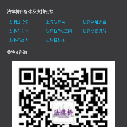
法律桥自媒体及友情链接
法律图书馆
上海法律网
法律网址大全
法律桥-知乎
法律桥B站空间
法律桥搜狐号
法律桥微博
法律桥头条
关注&咨询