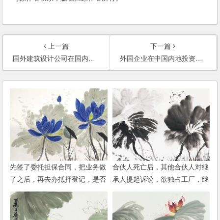
上一篇
下一篇
国外建筑设计公司在国内设立办事处或分公司，手续如何办理？“经常项目下的账户”和“资本项目下的账户”有什么区别呢？办事处可以开具正规发票吗？办事处的税收政策与分公司一样吗？
外国企业在中国内地投资设立办事处跟分公司程序上和费用上有何不同？
先签了委托担保合同，把业务做
合伙人死亡后，其他合伙人对继
了之后，再去办抵押登记，是否
承人提起诉讼，欲独占工厂，继
存在风险？
承人怎么办？