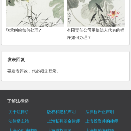
联营纠纷如何处理?
有限责任公司更换法人代表的程
序如何办理？
发表回复
要发表评论，您必须先
登录
。
了解法律桥
关于法律桥
版权和隐私声明
法律桥严正声明
法律桥主站
上海私募基金律师
上海投资并购律师
上海公司法律师
上海股权律师
上海投融资律师