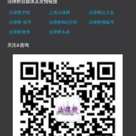
法律桥自媒体及友情链接
法律图书馆
上海法律网
法律网址大全
法律桥-知乎
法律桥B站空间
法律桥搜狐号
法律桥微博
法律桥头条
关注&咨询