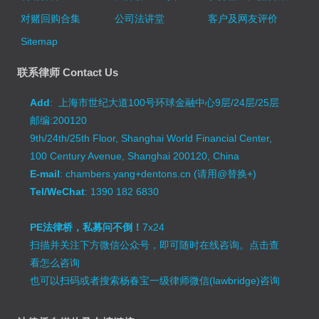
对赌回购合集
公司法讲堂
客户及网友评价
Sitemap
联系律师 Contact Us
Add
: 上海市世纪大道100号环球金融中心9层/24层/25层
邮编:200120
9th/24th/25th Floor, Shanghai World Financial Center,
100 Century Avenue, Shanghai 200120, China
E-mail
: chambers.yang+dentons.cn (请用@替换+)
Tel/WeChat
: 1390 182 6830
PE法律桥，私募问不倒！
7x24
扫描并关注下方微信公众号，即可随时在线咨询。
点击查
看怎么咨询
也可以扫码或者搜索杨春宝一级律师微信(lawbridge)咨询