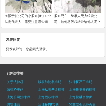
有限责任公司的小股东担任企业
股东死亡，继承人无力经营公
法定代表人，需要注意哪些问
司，如何将股权转让给他人呢？
题？
发表回复
要发表评论，您必须先
登录
。
了解法律桥
关于法律桥
版权和隐私声明
法律桥严正声明
法律桥主站
上海私募基金律师
上海投资并购律师
上海公司法律师
上海股权律师
上海投融资律师
聘请律师
法律桥PE宝典
私募基金风控合集