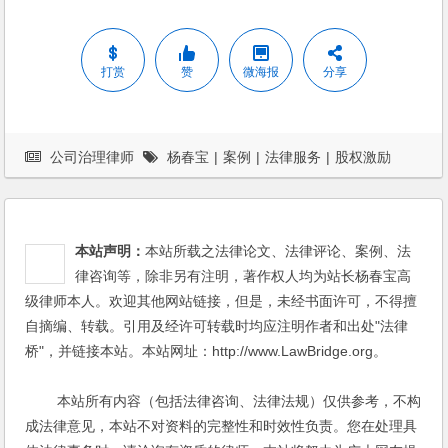
打赏
赞
微海报
分享
公司治理律师
杨春宝
|
案例
|
法律服务
|
股权激励
本站声明：
本站所载之法律论文、法律评论、案例、法
律咨询等，除非另有注明，著作权人均为站长杨春宝高
级律师本人。欢迎其他网站链接，但是，未经书面许可，不得擅
自摘编、转载。引用及经许可转载时均应注明作者和出处"法律
桥"，并链接本站。本站网址：http://www.LawBridge.org。
本站所有内容（包括法律咨询、法律法规）仅供参考，不构
成法律意见，本站不对资料的完整性和时效性负责。您在处理具