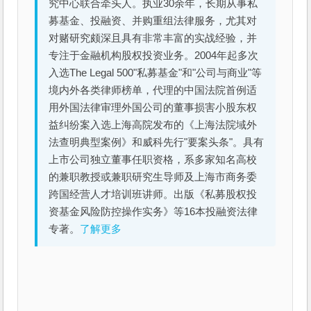
究中心联合牵头人。执业30余年，长期从事私
募基金、投融资、并购重组法律服务，尤其对
对赌研究颇深且具有非常丰富的实战经验，并
专注于金融机构股权投资业务。2004年起多次
入选The Legal 500"私募基金"和"公司与商业"等
境内外各类律师榜单，代理的中国法院首例适
用外国法律审理外国公司的董事损害小股东权
益纠纷案入选上海高院发布的《上海法院域外
法查明典型案例》和威科先行"要案头条"。具有
上市公司独立董事任职资格，系多家知名高校
的兼职教授或兼职研究生导师及上海市商务委
跨国经营人才培训班讲师。出版《私募股权投
资基金风险防控操作实务》等16本投融资法律
专著。
了解更多