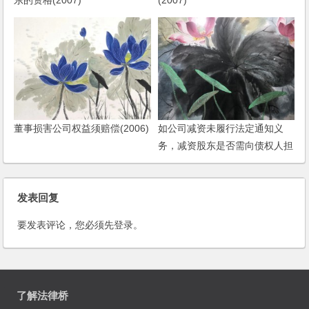
董事损害公司权益须赔偿(2006)
如公司减资未履行法定通知义
务，减资股东是否需向债权人担
责？且看最高人民法院怎么判
发表回复
要发表评论，您必须先
登录
。
了解法律桥