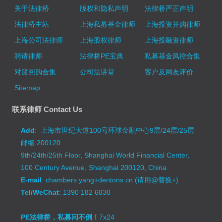
关于法律桥
版权和隐私声明
法律桥严正声明
法律桥主站
上海私募基金律师
上海投资并购律师
上海公司法律师
上海股权律师
上海投融资律师
聘请律师
法律桥PE宝典
私募基金风控合集
对赌回购合集
公司法讲堂
客户及网友评价
Sitemap
联系律师 Contact Us
Add
: 上海市世纪大道100号环球金融中心9层/24层/25层
邮编:200120
9th/24th/25th Floor, Shanghai World Financial Center,
100 Century Avenue, Shanghai 200120, China
E-mail
: chambers.yang+dentons.cn (请用@替换+)
Tel/WeChat
: 1390 182 6830
PE法律桥，私募问不倒！
7x24