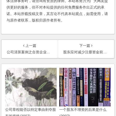
体法律事务时，请洽询有资质的律师。本站将努力为广大网友提
供更好的服务，但不对本站提供的任何免费服务作出正式的承
诺。本站所载投稿文章，其言论不代表本站观点，如需使用，请
与原作者联系，版权归原作者所有。
上一篇
下一篇
公司清算案例之合资企业法院强制清算法律服务
股东应对减少注册资金前的公司债务在减资范围内承担补充清偿责任
公司章程能否以特定事由剥夺股
一个股东不增资的后果是什么
东的资格(2007)
(2007)