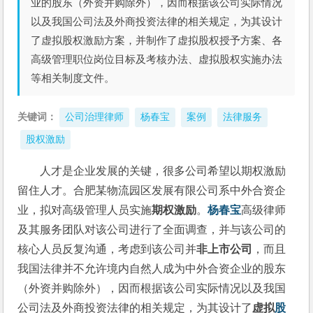
业的股东（外资并购除外），因而根据该公司实际情况
以及我国公司法及外商投资法律的相关规定，为其设计
了虚拟股权激励方案，并制作了虚拟股权授予方案、各
高级管理职位岗位目标及考核办法、虚拟股权实施办法
等相关制度文件。
关键词：
公司治理律师
杨春宝
案例
法律服务
股权激励
人才是企业发展的关键，很多公司希望以期权激励
留住人才。合肥某物流园区发展有限公司系中外合资企
业，拟对高级管理人员实施
期权激励
。
杨春宝
高级律师
及其服务团队对该公司进行了全面调查，并与该公司的
核心人员反复沟通，考虑到该公司并
非上市公司
，而且
我国法律并不允许境内自然人成为中外合资企业的股东
（外资并购除外），因而根据该公司实际情况以及我国
公司法及外商投资法律的相关规定，为其设计了
虚拟
股