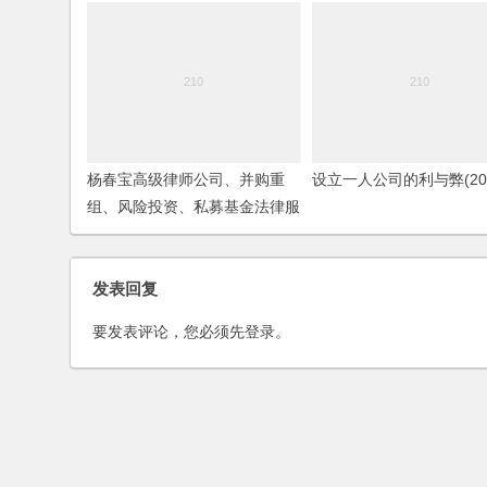
杨春宝高级律师公司、并购重
设立一人公司的利与弊(200
组、风险投资、私募基金法律服
务范围
发表回复
要发表评论，您必须先
登录
。