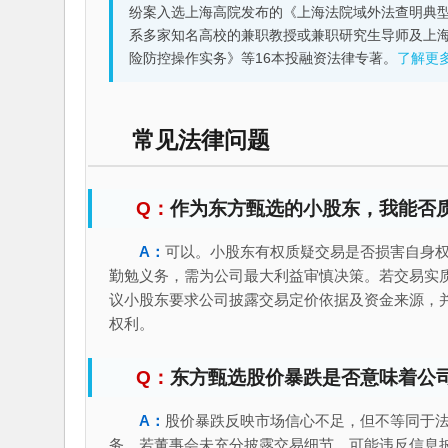
纷案入选上海高院发布的《上海法院域外法查明典型
系多家知名高校的兼职教授或兼职研究生导师及上
险防控操作实务》等16本投融资法律专著。
了解更
常见法律问题
作为东方甄选的小股东，我能否质
可以。小股东有权质疑交易是否损害自身
勤勉义务，需为公司最大利益审慎决策。若交易实
议小股东要求公司披露交易定价依据及资金来源，
权利。
东方甄选股价暴跌是否意味着公
股价暴跌反映市场信心不足，但不等同于法
务。若董事会未充分披露交易细节，可能违反信息