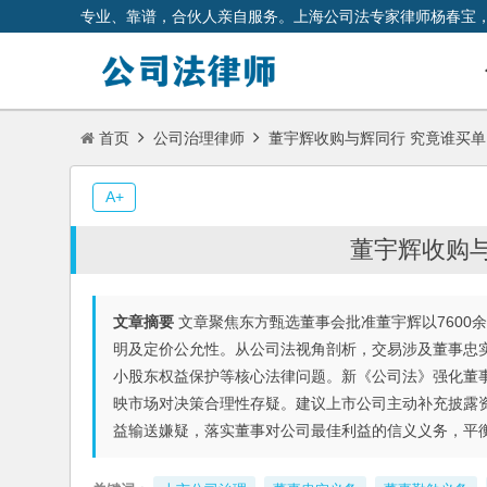
专业、靠谱，合伙人亲自服务。上海公司法专家律师杨春宝
首页
公司治理律师
董宇辉收购与辉同行 究竟谁买单
A+
董宇辉收购与
文章摘要
文章聚焦东方甄选董事会批准董宇辉以7600
明及定价公允性。从公司法视角剖析，交易涉及董事忠
小股东权益保护等核心法律问题。新《公司法》强化董
映市场对决策合理性存疑。建议上市公司主动补充披露
益输送嫌疑，落实董事对公司最佳利益的信义义务，平