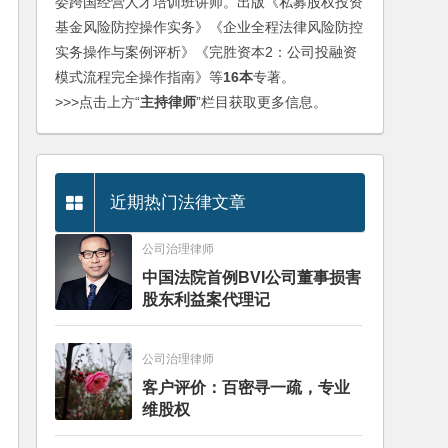
委跨国经营人才培训班讲师。出版《私募股权投资
基金风险防控操作实务》《企业全程法律风险防控
实务操作与案例评析》《完胜资本2：公司投融资
模式流程完全操作指南》等
16本
专著。
>>>点击上方“
主持律师
”栏目获取更多信息。
近期热门法律文章
公司治理律师
中国法院首例BVI公司董事损害
股东利益案代理记
公司治理律师
客户评价：百密寻一疏，专业
维股权