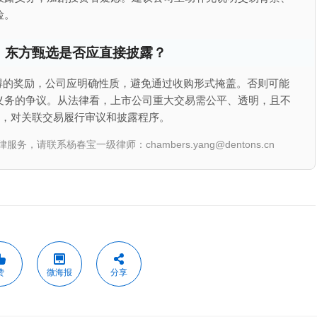
险。
，东方甄选是否应直接披露？
应得的奖励，公司应明确性质，避免通过收购形式掩盖。否则可能
义务的争议。从法律看，上市公司重大交易需公平、透明，且不
条，对关联交易履行审议和披露程序。
联系杨春宝一级律师：chambers.yang@dentons.cn
赞
微海报
分享