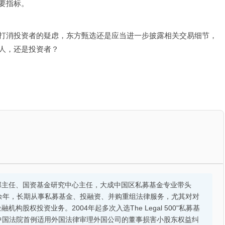
要指标。
打消投资者的疑虑，东方甄选还是应当进一步披露相关交易细节，
人，还是投资者？
部主任、国资基金研究中心主任，大成中国区私募基金专业带头
余年，长期从事私募基金、投融资、并购重组法律服务，尤其对对
股权投资业务。2004年起多次入选The Legal 500"私募基
的中国法院首例适用外国法律审理外国公司的董事损害小股东权益纠