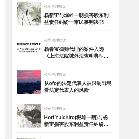
公司治理律师
杨新宙与堀雄一朗损害股东利
益责任纠纷一审民事判决书
公司治理律师
杨春宝律师代理的案件入选
《上海法院域外法查明典型案
例》
公司治理律师
从ofo的法定代表人被限制出境
看法定代表人的风险
公司治理律师
Hori Yuichiro(堀雄一朗)与杨
新宙损害股东利益责任纠纷二
审案件二审民事判决书