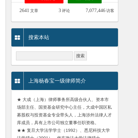
2641
3
7,077,446
文章
评论
访客
搜索本站
上海杨春宝一级律师简介
★ 大成（上海）律师事务所高级合伙人、资本市
场部主任、国资基金研究中心主任，大成中国区私
募股权与投资基金专业带头人，上海涉外法律人才
库成员，具有上市公司独立董事任职资格。
★★ 复旦大学法学学士（1992）、悉尼科技大学