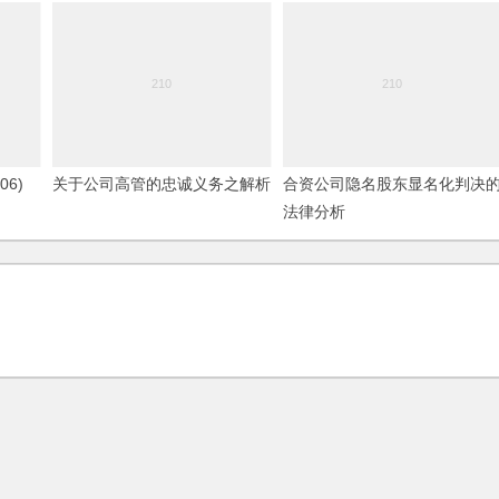
6)
关于公司高管的忠诚义务之解析
合资公司隐名股东显名化判决
法律分析