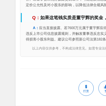
定价公允性及对小股东的影响，以降低法律合规风
如果这笔钱实质是董宇辉的奖金
应当直接披露。若7600万元属于董宇辉
违反上市公司信息披露规则，并触发董事违反忠实
得损害小股东利益。建议公司参照新公司法第182
以上内容仅供参考，不构成法律意见。如需专业法律服务，请
打赏