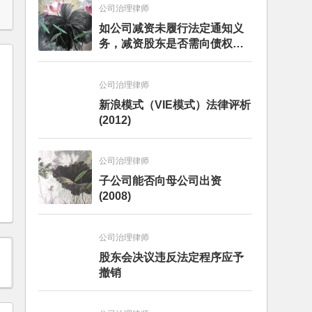
公司治理律师
如公司减资未履行法定通知义
务，减资股东是否需向债权人
担责？且看最高人民法院怎么
判
公司治理律师
新浪模式（VIE模式）法律评析
(2012)
公司治理律师
子公司能否向母公司出资
(2008)
公司治理律师
股东会决议违反法定程序应予
撤销