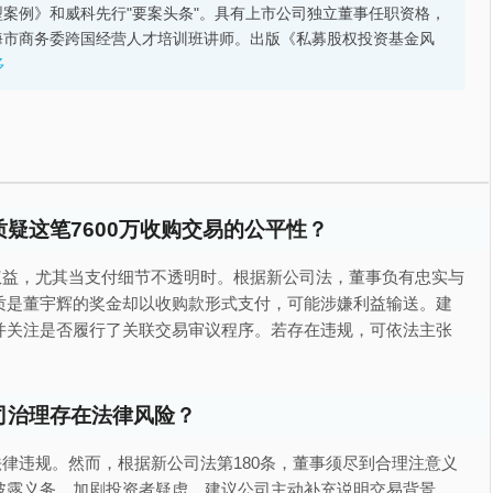
案例》和威科先行"要案头条"。具有上市公司独立董事任职资格，
海市商务委跨国经营人才培训班讲师。出版《私募股权投资基金风
多
疑这笔7600万收购交易的公平性？
权益，尤其当支付细节不透明时。根据新公司法，董事负有忠实与
质是董宇辉的奖金却以收购款形式支付，可能涉嫌利益输送。建
并关注是否履行了关联交易审议程序。若存在违规，可依法主张
司治理存在法律风险？
律违规。然而，根据新公司法第180条，董事须尽到合理注意义
披露义务，加剧投资者疑虑。建议公司主动补充说明交易背景、