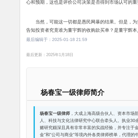
心和预期，这也是评价公司决策是否得到市场认可的重
当然，可能这一切都是愚民网暴的结果。但是，为
告知投资者究竟谁为董宇辉的收购款买单？是董宇辉本
最后编辑于：
2025-01-18 21:59
最后更新：2025年1月18日
杨春宝一级律师简介
杨春宝一级律师
，大成上海高级合伙人、资本市场
人、科技与文化法律研究中心联合牵头人。执业30
赌研究颇深且具有非常丰富的实战经验，并专注于金融机构
金"和"公司与商业"等境内外各类律师榜单，代理