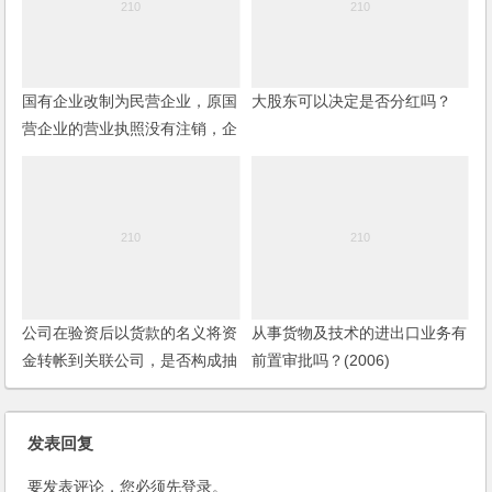
国有企业改制为民营企业，原国
大股东可以决定是否分红吗？
营企业的营业执照没有注销，企
业的国营身份还存在吗？
公司在验资后以货款的名义将资
从事货物及技术的进出口业务有
金转帐到关联公司，是否构成抽
前置审批吗？(2006)
逃注册资本罪？
发表回复
要发表评论，您必须先
登录
。