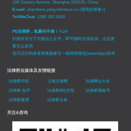
100 Century Avenue, Shanghai 200120, China
E-mail
: chambers.yang+dentons.cn (请用@替换+)
Tel/WeChat
: 1390 182 6830
PE法律桥，私募问不倒！
7x24
扫描并关注下方微信公众号，即可随时在线咨询。
点击查
看怎么咨询
也可以扫码或者搜索杨春宝一级律师微信(lawbridge)咨询
法律桥自媒体及友情链接
法律图书馆
上海法律网
法律网址大全
法律桥-知乎
法律桥B站空间
法律桥搜狐号
法律桥微博
法律桥头条
关注&咨询