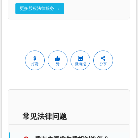
更多股权法律服务 →
打赏
赞
微海报
分享
常见法律问题