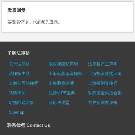
发表回复
要发表评论，您必须先
登录
。
了解法律桥
关于法律桥
版权和隐私声明
法律桥严正声明
法律桥主站
上海私募基金律师
上海投资并购律师
上海公司法律师
上海股权律师
上海投融资律师
聘请律师
法律桥PE宝典
私募基金风控合集
对赌回购合集
公司法讲堂
客户及网友评价
Sitemap
联系律师 Contact Us