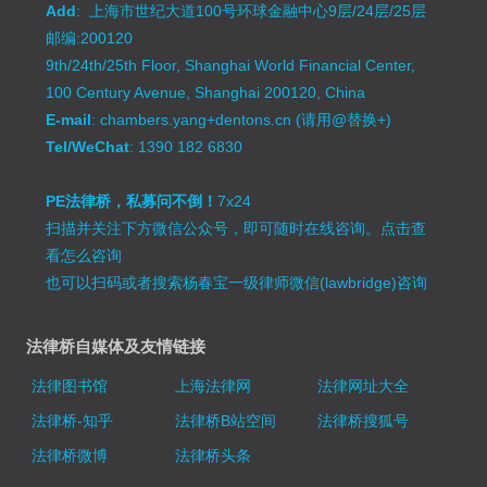
Add
: 上海市世纪大道100号环球金融中心9层/24层/25层
邮编:200120
9th/24th/25th Floor, Shanghai World Financial Center,
100 Century Avenue, Shanghai 200120, China
E-mail
: chambers.yang+dentons.cn (请用@替换+)
Tel/WeChat
: 1390 182 6830
PE法律桥，私募问不倒！
7x24
扫描并关注下方微信公众号，即可随时在线咨询。
点击查
看怎么咨询
也可以扫码或者搜索杨春宝一级律师微信(lawbridge)咨询
法律桥自媒体及友情链接
法律图书馆
上海法律网
法律网址大全
法律桥-知乎
法律桥B站空间
法律桥搜狐号
法律桥微博
法律桥头条