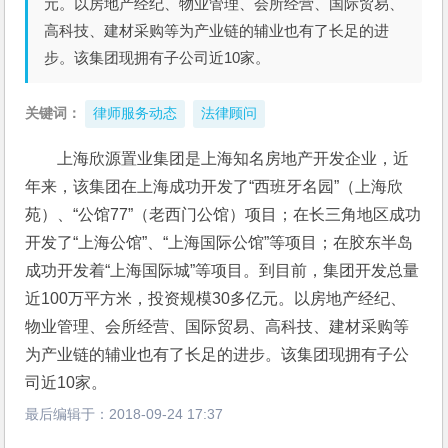
元。以房地产经纪、物业管理、会所经营、国际贸易、
高科技、建材采购等为产业链的辅业也有了长足的进
步。该集团现拥有子公司近10家。
关键词：
律师服务动态
法律顾问
上海欣源置业集团是上海知名房地产开发企业，近
年来，该集团在上海成功开发了“西班牙名园”（上海欣
苑）、“公馆77”（老西门公馆）项目；在长三角地区成功
开发了“上海公馆”、“上海国际公馆”等项目；在胶东半岛
成功开发着“上海国际城”等项目。到目前，集团开发总量
近100万平方米，投资规模30多亿元。以房地产经纪、
物业管理、会所经营、国际贸易、高科技、建材采购等
为产业链的辅业也有了长足的进步。该集团现拥有子公
司近10家。
最后编辑于：
2018-09-24 17:37