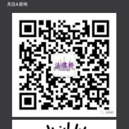
关注&咨询