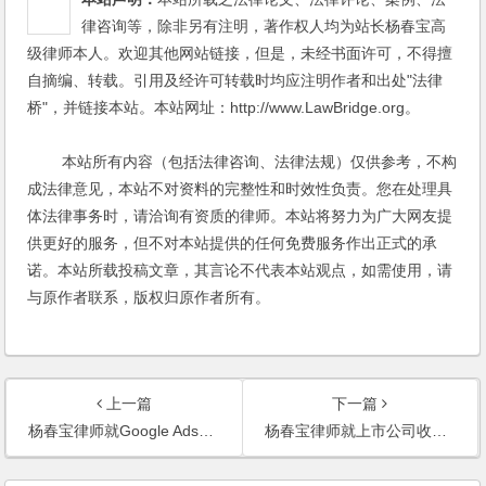
律咨询等，除非另有注明，著作权人均为站长杨春宝高
级律师本人。欢迎其他网站链接，但是，未经书面许可，不得擅
自摘编、转载。引用及经许可转载时均应注明作者和出处"法律
桥"，并链接本站。本站网址：http://www.LawBridge.org。
本站所有内容（包括法律咨询、法律法规）仅供参考，不构
成法律意见，本站不对资料的完整性和时效性负责。您在处理具
体法律事务时，请洽询有资质的律师。本站将努力为广大网友提
供更好的服务，但不对本站提供的任何免费服务作出正式的承
诺。本站所载投稿文章，其言论不代表本站观点，如需使用，请
与原作者联系，版权归原作者所有。
上一篇
下一篇
杨春宝律师就Google Adsense欺诈广告接受IT时报记者采访
杨春宝律师就上市公司收购接受《21世纪经济报道》记者采访