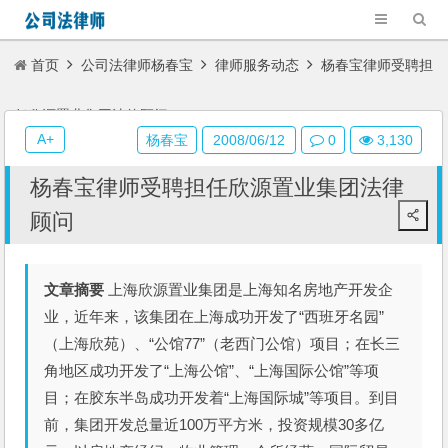
首页
公司法律师杨春宝
律师服务动态
杨春宝律师受聘担
任欣源置业集团法律顾问
A+
杨春宝
2008/06/12
0
3,130
杨春宝律师受聘担任欣源置业集团法律
顾问
文章摘要
上海欣源置业集团是上海知名房地产开发企
业，近年来，该集团在上海成功开发了“西班牙名园”
（上海欣苑）、“公馆77”（老西门公馆）项目；在长三
角地区成功开发了“上海公馆”、“上海国际公馆”等项
目；在胶东半岛成功开发着“上海国际城”等项目。到目
前，集团开发总量近100万平方米，投资规模30多亿