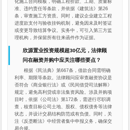
化施工合同模板，明确工程价款、工期、质量标
准、违约责任等条款，并依据《建筑法》第26
条，审查施工方资质。同时，建议企业建立工程
进度款支付与验收挂钩机制，避免因未及时签证
或变更导致结算争议。实务中，可引入第三方监
理机构，并保留所有往来函件作为证据。
欣源置业投资规模超30亿元，法律顾
问在融资并购中应关注哪些要点？
根据《民法典》第667条，借款合同需明确
利率、期限等条款。法律顾问应审查融资协议是
否符合《商业银行法》或《民间借贷司法解释》
规定，避免高利贷或非法集资风险。涉及并购项
目时，依据《公司法》第172条，需进行尽职调
查，核查目标公司土地、股权、债权债务等法律
状态，并设计交易结构防范或有负债。同时，关
注《反垄断法》中经营者集中申报义务，确保交
易合规。