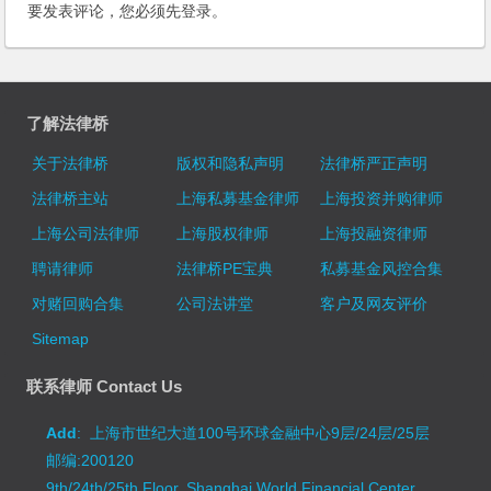
要发表评论，您必须先
登录
。
了解法律桥
关于法律桥
版权和隐私声明
法律桥严正声明
法律桥主站
上海私募基金律师
上海投资并购律师
上海公司法律师
上海股权律师
上海投融资律师
聘请律师
法律桥PE宝典
私募基金风控合集
对赌回购合集
公司法讲堂
客户及网友评价
Sitemap
联系律师 Contact Us
Add
: 上海市世纪大道100号环球金融中心9层/24层/25层
邮编:200120
9th/24th/25th Floor, Shanghai World Financial Center,