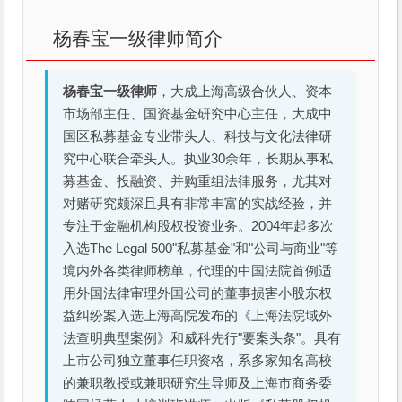
杨春宝一级律师简介
杨春宝一级律师
，大成上海高级合伙人、资本
市场部主任、国资基金研究中心主任，大成中
国区私募基金专业带头人、科技与文化法律研
究中心联合牵头人。执业30余年，长期从事私
募基金、投融资、并购重组法律服务，尤其对
对赌研究颇深且具有非常丰富的实战经验，并
专注于金融机构股权投资业务。2004年起多次
入选The Legal 500"私募基金"和"公司与商业"等
境内外各类律师榜单，代理的中国法院首例适
用外国法律审理外国公司的董事损害小股东权
益纠纷案入选上海高院发布的《上海法院域外
法查明典型案例》和威科先行"要案头条"。具有
上市公司独立董事任职资格，系多家知名高校
的兼职教授或兼职研究生导师及上海市商务委