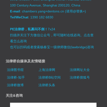
100 Century Avenue, Shanghai 200120, China
E-mail
: chambers.yang+dentons.cn (请用@替换+)
Tel/WeChat
: 1390 182 6830
PE法律桥，私募问不倒！
7x24
扫描并关注下方微信公众号，即可随时在线咨询。
点击查
看怎么咨询
也可以扫码或者搜索杨春宝一级律师微信(lawbridge)咨询
法律桥自媒体及友情链接
法律图书馆
上海法律网
法律网址大全
法律桥-知乎
法律桥B站空间
法律桥搜狐号
法律桥微博
法律桥头条
关注&咨询