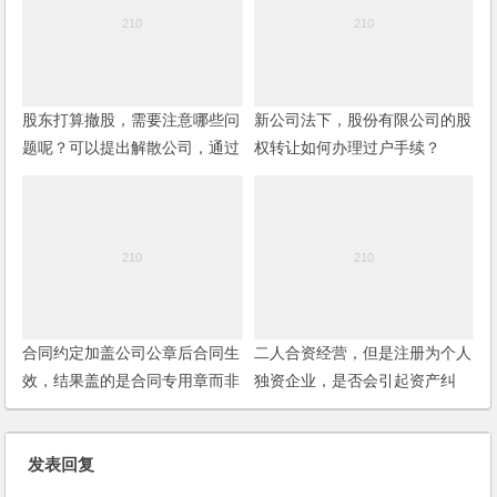
股东打算撤股，需要注意哪些问
新公司法下，股份有限公司的股
题呢？可以提出解散公司，通过
权转让如何办理过户手续？
审计和资产评估来清算资产吗？
合同约定加盖公司公章后合同生
二人合资经营，但是注册为个人
效，结果盖的是合同专用章而非
独资企业，是否会引起资产纠
公章，该合同是否生效？
纷？
发表回复