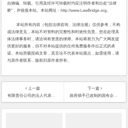
自摘编、转载。引用及经许可转载时均应注明作者和出处"法律
桥"，并链接本站。本站网址：http://www.LawBridge.org。
本站所有内容（包括法律咨询、法律法规）仅供参考，不构
成法律意见，本站不对资料的完整性和时效性负责。您在处理具
体法律事务时，请洽询有资质的律师。本站将努力为广大网友提
供更好的服务，但不对本站提供的任何免费服务作出正式的承
诺。本站所载投稿文章，其言论不代表本站观点，如需使用，请
与原作者联系，版权归原作者所有。
上一篇
下一篇
有限责任公司的法人代表私自携带资金跑掉了，其他股东如何维护权益？
政府插手已改制的国有企业的事务，损害企业利益，企业的股东如何保障权益？