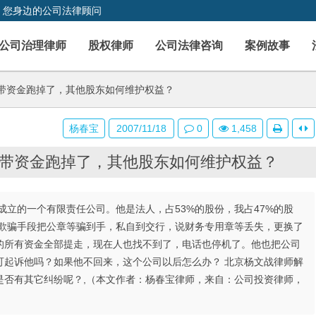
，您身边的公司法律顾问
公司治理律师
股权律师
公司法律咨询
案例故事
带资金跑掉了，其他股东如何维护权益？
杨春宝
2007/11/18
0
1,458
带资金跑掉了，其他股东如何维护权益？
立的一个有限责任公司。他是法人，占53%的股份，我占47%的股
用欺骗手段把公章等骗到手，私自到交行，说财务专用章等丢失，更换了
的所有资金全部提走，现在人也找不到了，电话也停机了。他也把公司
可起诉他吗？如果他不回来，这个公司以后怎么办？ 北京杨文战律师解
是否有其它纠纷呢？,（本文作者：杨春宝律师，来自：公司投资律师，