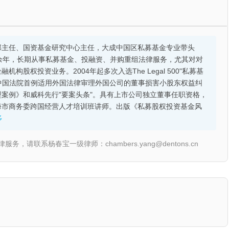
部主任、国资基金研究中心主任，大成中国区私募基金专业带头
余年，长期从事私募基金、投融资、并购重组法律服务，尤其对对
股权投资业务。2004年起多次入选The Legal 500"私募基
的中国法院首例适用外国法律审理外国公司的董事损害小股东权益纠
案例》和威科先行"要案头条"。具有上市公司独立董事任职资格，
海市商务委跨国经营人才培训班讲师。出版《私募股权投资基金风
多
联系杨春宝一级律师：chambers.yang@dentons.cn