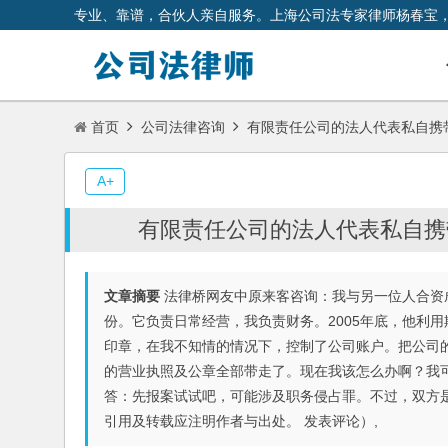
专业、靠谱，合伙人亲自服务。上海公司法专家律师杨春宝
首页
公司法律咨询
有限责任公司的法人代表私自携
A+
有限责任公司的法人代表私自携
文章摘要
法律桥网友中原来客咨询：我与另一位人合资成
份。它负责日常经营，我负责财务。2005年底，他利
印章，在我不知情的情况下，控制了公司账户。把公司
的营业执照及公章全部带走了。现在我该怎么办啊？我
答：先报案试试吧，可能涉及职务侵占罪。不过，双方
引用及转载应注明作者与出处。 发表评论）,