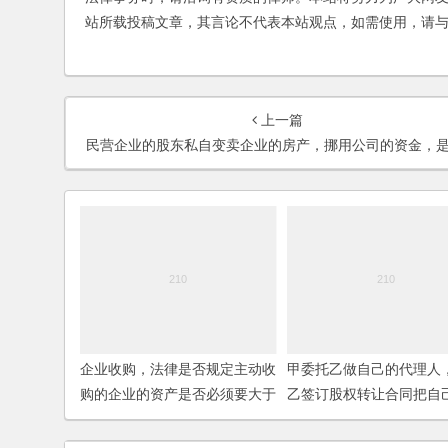
站所载投稿文章，其言论不代表本站观点，如需使用，请
上一篇
民营企业的股东私自变卖企业的房产，挪用公司的资金，是否违法
企业收购，法律是否规定主动收
甲委托乙做自己的代理人
购的企业的资产是否必须要大于
乙签订股权转让合同把自
被收购的企业？
份全部转让给乙，该股权
同是否有效？