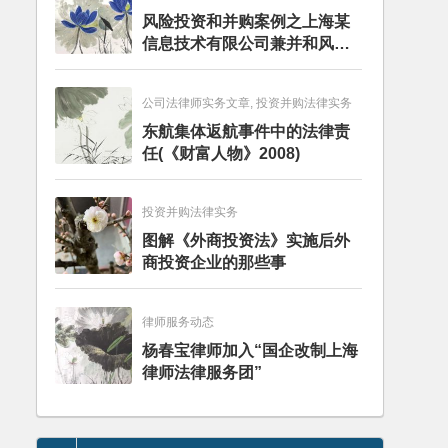
风险投资和并购案例之上海某
信息技术有限公司兼并和风险
投资服务
公司法律师实务文章, 投资并购法律实务
东航集体返航事件中的法律责
任(《财富人物》2008)
投资并购法律实务
图解《外商投资法》实施后外
商投资企业的那些事
律师服务动态
杨春宝律师加入“国企改制上海
律师法律服务团”