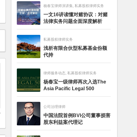
杨春宝律师演讲集, 私募股权律师实务
一文16讲读懂对赌协议：对赌
法律实务问题全面深度解析
私募股权律师实务
浅析有限合伙型私募基金份额
代持
律师服务动态, 私募股权律师实务
杨春宝一级律师再次入选The
Asia Pacific Legal 500
公司治理律师
外
中国法院首例BVI公司董事损害
股东利益案代理记