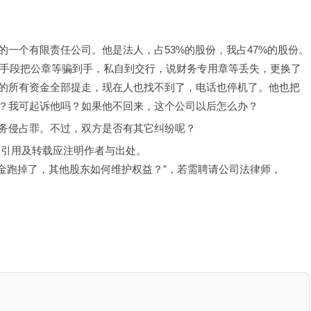
一个有限责任公司。他是法人，占53%的股份，我占47%的股份。
骗手段把公章等骗到手，私自到交行，说财务专用章等丢失，更换了
的所有资金全部提走，现在人也找不到了，电话也停机了。他也把
？我可起诉他吗？如果他不回来，这个公司以后怎么办？
务侵占罪。不过，双方是否有其它纠纷呢？
，引用及转载应注明作者与出处。
资金跑掉了，其他股东如何维护权益？”，若需聘请公司法律师，