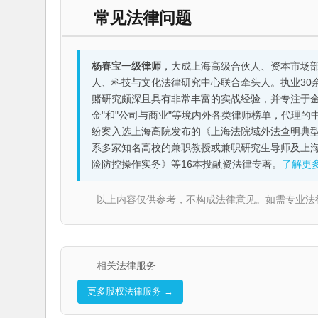
常见法律问题
杨春宝一级律师
，大成上海高级合伙人、资本市场
人、科技与文化法律研究中心联合牵头人。执业30
赌研究颇深且具有非常丰富的实战经验，并专注于金融机构
金"和"公司与商业"等境内外各类律师榜单，代理
纷案入选上海高院发布的《上海法院域外法查明典型
系多家知名高校的兼职教授或兼职研究生导师及上
险防控操作实务》等16本投融资法律专著。
了解更
以上内容仅供参考，不构成法律意见。如需专业法律服务，请
相关法律服务
更多股权法律服务 →