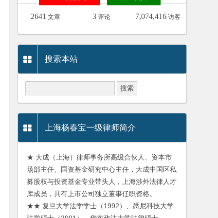
2641
3
7,074,416
文章
评论
访客
搜索本站
上海杨春宝一级律师简介
★ 大成（上海）律师事务所高级合伙人、资本市
场部主任、国资基金研究中心主任，大成中国区私
募股权与投资基金专业带头人，上海涉外法律人才
库成员，具有上市公司独立董事任职资格。
★★ 复旦大学法学学士（1992）、悉尼科技大学