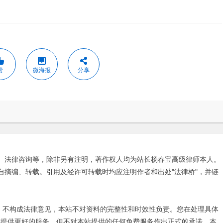
赞
微海报
分享
、法律咨询等，除非另有注明，著作权人均为站长杨春宝高级律师本人。
自摘编、转载。引用及经许可转载时均应注明作者和出处"法律桥"，并链
不构成法律意见，本站不对资料的完整性和时效性负责。您在处理具体
友提供更好的服务，但不对本站提供的任何免费服务作出正式的承诺。本