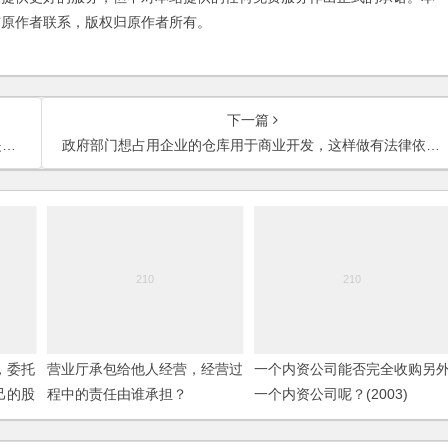
与原作者联系，版权归原作者所有。
下一篇
？
政府部门想占用企业的仓库用于商业开发，这样做有法律依据吗？
，委托
营业厅承包给他人经营，经营过
一个内资公司能否完全收购另
己的股
程中的责任由谁承担？
一个内资公司呢？(2003)
转让合