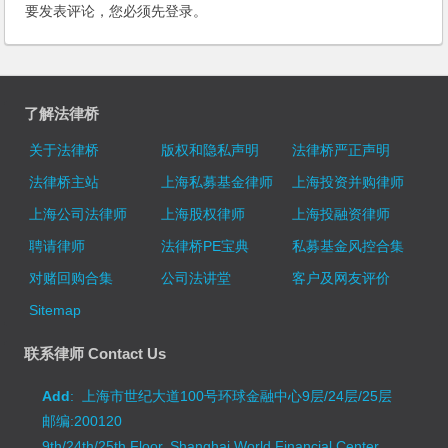
要发表评论，您必须先
登录
。
了解法律桥
关于法律桥
版权和隐私声明
法律桥严正声明
法律桥主站
上海私募基金律师
上海投资并购律师
上海公司法律师
上海股权律师
上海投融资律师
聘请律师
法律桥PE宝典
私募基金风控合集
对赌回购合集
公司法讲堂
客户及网友评价
Sitemap
联系律师 Contact Us
Add
: 上海市世纪大道100号环球金融中心9层/24层/25层
邮编:200120
9th/24th/25th Floor, Shanghai World Financial Center,