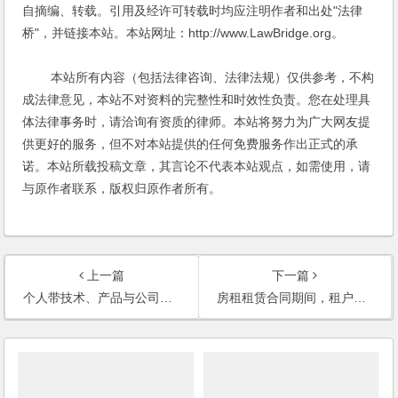
自摘编、转载。引用及经许可转载时均应注明作者和出处"法律
桥"，并链接本站。本站网址：http://www.LawBridge.org。
本站所有内容（包括法律咨询、法律法规）仅供参考，不构
成法律意见，本站不对资料的完整性和时效性负责。您在处理具
体法律事务时，请洽询有资质的律师。本站将努力为广大网友提
供更好的服务，但不对本站提供的任何免费服务作出正式的承
诺。本站所载投稿文章，其言论不代表本站观点，如需使用，请
与原作者联系，版权归原作者所有。
上一篇
下一篇
个人带技术、产品与公司合作，如何签订合同？
房租租赁合同期间，租户被吊销营业执照，出租方是否可以因此终止合同？