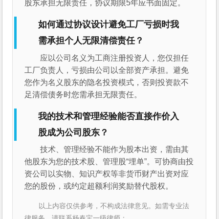
股东承担无限责任，协议期限5年应书面固定。
如何通过协议设计避免工厂亏损时我
需承担个人无限清偿责任？
应以公司名义为工商注册投资人，您仅担任
工厂负责人，亏损由公司以全部资产承担。避免
您作为名义股东的隐名投资模式，否则投资款不
足清偿债务时您需承担无限责任。
我的技术和管理经验能否直接作价入
股成为公司股东？
技术、管理经验不能作为股本出资，需由其
他股东为您的技术股、管理股“埋单”。可协商由投
资公司以实物、知识产权等非货币财产出资对应
您的股份，或约定超额利润奖励替代股权。
以上内容仅供参考，不构成法律意见。如需专业法
律服务，请联系杨春宝一级律师：