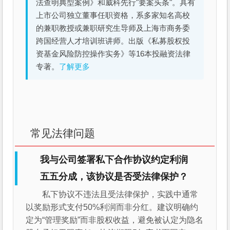
法查明典型案例》和威科先行"要案头条"。具有
上市公司独立董事任职资格，系多家知名高校
的兼职教授或兼职研究生导师及上海市商务委
跨国经营人才培训班讲师。出版《私募股权投
资基金风险防控操作实务》等16本投融资法律
专著。
了解更多
常见法律问题
我与公司签署私下合作协议约定利润
五五分成，该协议是否受法律保护？
私下协议不违法且受法律保护，实践中通常
以奖励形式支付50%利润而非分红。建议明确约
定为“管理奖励”而非股权收益，避免被认定为隐名