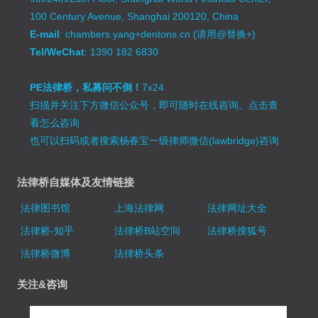
100 Century Avenue, Shanghai 200120, China
E-mail
: chambers.yang+dentons.cn (请用@替换+)
Tel/WeChat
: 1390 182 6830
PE法律桥，私募问不倒！
7x24
扫描并关注下方微信公众号，即可随时在线咨询。
点击查
看怎么咨询
也可以扫码或者搜索杨春宝一级律师微信(lawbridge)咨询
法律桥自媒体及友情链接
法律图书馆
上海法律网
法律网址大全
法律桥-知乎
法律桥B站空间
法律桥搜狐号
法律桥微博
法律桥头条
关注&咨询