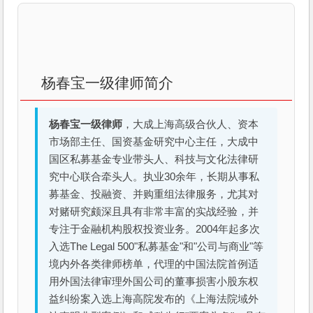
杨春宝一级律师简介
杨春宝一级律师
，大成上海高级合伙人、资本
市场部主任、国资基金研究中心主任，大成中
国区私募基金专业带头人、科技与文化法律研
究中心联合牵头人。执业30余年，长期从事私
募基金、投融资、并购重组法律服务，尤其对
对赌研究颇深且具有非常丰富的实战经验，并
专注于金融机构股权投资业务。2004年起多次
入选The Legal 500"私募基金"和"公司与商业"等
境内外各类律师榜单，代理的中国法院首例适
用外国法律审理外国公司的董事损害小股东权
益纠纷案入选上海高院发布的《上海法院域外