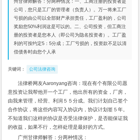
州甘律师解答：分两种情况：一、工商注册的投资者是
公司，您只是工厂的管理者（负责人）。万一将来工厂
亏损的由公司以全部财产承担责任，工厂盈利的，公司
奖励您50%利润这是可以的。二、公司投资，但工商注
册的投资者是您本人（即公司为隐名投资者）。工厂盈
利的可按约定5：5分成；工厂亏损的，投资款不足以清
偿债务时由您个人承
关键词：
公司法律咨询
法律桥网友Aaronyang咨询：现在有个有限公司愿
意投资让我帮他开一个工厂，他出所有的资金，厂房，
由我来管理，经营、利润５５分成。我们计划自己签个
合作协议，将这些内容写入协议内，协议计划签５年。
不知道我们这样的协议是否受法律保护，是否能保证我
的收益，如果不行，怎样处理是最好的方式。
广州甘律师解答：分两种情况：