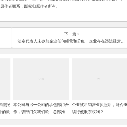
与原作者联系，版权归原作者所有。
下一篇
法定代表人未参加企业任何经营和分红，企业存在违法经营，法人代表须承担责任吗？
东虚报
本公司与另一公司的承包部门合
企业被吊销营业执照后，能否
外的款
作，该部门欠我们款，总部推
续行使股东权利？
搪，如何要回款项？