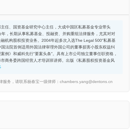
部主任、国资基金研究中心主任，大成中国区私募基金专业带头
余年，长期从事私募基金、投融资、并购重组法律服务，尤其对对
股权投资业务。2004年起多次入选The Legal 500"私募基
的中国法院首例适用外国法律审理外国公司的董事损害小股东权益纠
案例》和威科先行"要案头条"。具有上市公司独立董事任职资格，
海市商务委跨国经营人才培训班讲师。出版《私募股权投资基金风
多
联系杨春宝一级律师：chambers.yang@dentons.cn