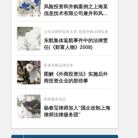
风险投资和并购案例之上海某
信息技术有限公司兼并和风险
投资服务
公司法律师实务文章, 投资并购法律实务
东航集体返航事件中的法律责
任(《财富人物》2008)
投资并购法律实务
图解《外商投资法》实施后外
商投资企业的那些事
律师服务动态
杨春宝律师加入“国企改制上海
律师法律服务团”