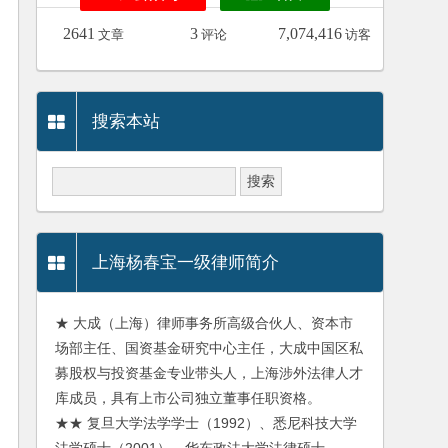
2641
3
7,074,416
文章
评论
访客
搜索本站
上海杨春宝一级律师简介
★ 大成（上海）律师事务所高级合伙人、资本市
场部主任、国资基金研究中心主任，大成中国区私
募股权与投资基金专业带头人，上海涉外法律人才
库成员，具有上市公司独立董事任职资格。
★★ 复旦大学法学学士（1992）、悉尼科技大学