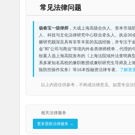
常见法律问题
杨春宝一级律师
，大成上海高级合伙人、资本市场
人、科技与文化法律研究中心联合牵头人。执业30
赌研究颇深且具有非常丰富的实战经验，并专注于金融机构
金"和"公司与商业"等境内外各类律师榜单，代理
纷案入选上海高院发布的《上海法院域外法查明典型
系多家知名高校的兼职教授或兼职研究生导师及上
险防控操作实务》等16本投融资法律专著。
了解更
以上内容仅供参考，不构成法律意见。如需专业法律服务，请
相关法律服务
更多股权法律服务 →