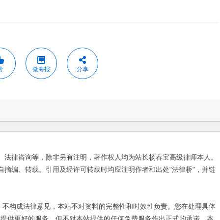
赞
微海报
分享
、法律咨询等，除非另有注明，著作权人均为站长杨春宝高级律师本人。
自摘编、转载。引用及经许可转载时均应注明作者和出处"法律桥"，并链
不构成法律意见，本站不对资料的完整性和时效性负责。您在处理具体
友提供更好的服务，但不对本站提供的任何免费服务作出正式的承诺。本