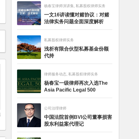
杨春宝律师演讲集, 私募股权律师实务
一文16讲读懂对赌协议：对赌
法律实务问题全面深度解析
私募股权律师实务
浅析有限合伙型私募基金份额
代持
律师服务动态, 私募股权律师实务
杨春宝一级律师再次入选The
Asia Pacific Legal 500
公司治理律师
继
中国法院首例BVI公司董事损害
股东利益案代理记