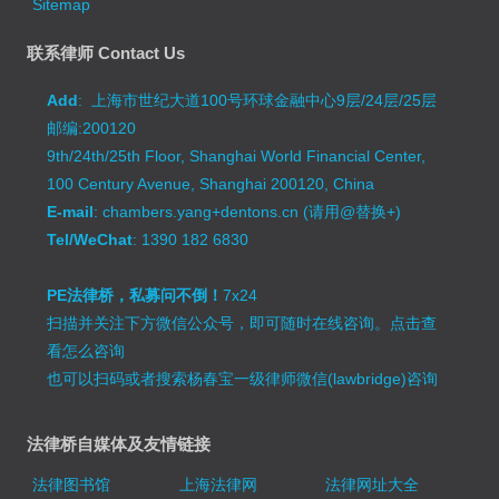
Sitemap
联系律师 Contact Us
Add
: 上海市世纪大道100号环球金融中心9层/24层/25层
邮编:200120
9th/24th/25th Floor, Shanghai World Financial Center,
100 Century Avenue, Shanghai 200120, China
E-mail
: chambers.yang+dentons.cn (请用@替换+)
Tel/WeChat
: 1390 182 6830
PE法律桥，私募问不倒！
7x24
扫描并关注下方微信公众号，即可随时在线咨询。
点击查
看怎么咨询
也可以扫码或者搜索杨春宝一级律师微信(lawbridge)咨询
法律桥自媒体及友情链接
法律图书馆
上海法律网
法律网址大全