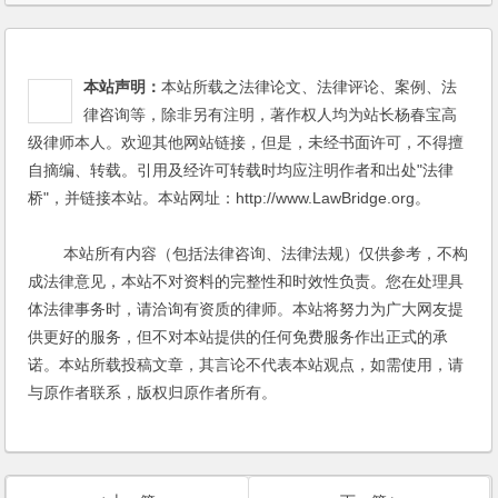
本站声明：
本站所载之法律论文、法律评论、案例、法
律咨询等，除非另有注明，著作权人均为站长杨春宝高
级律师本人。欢迎其他网站链接，但是，未经书面许可，不得擅
自摘编、转载。引用及经许可转载时均应注明作者和出处"法律
桥"，并链接本站。本站网址：http://www.LawBridge.org。
本站所有内容（包括法律咨询、法律法规）仅供参考，不构
成法律意见，本站不对资料的完整性和时效性负责。您在处理具
体法律事务时，请洽询有资质的律师。本站将努力为广大网友提
供更好的服务，但不对本站提供的任何免费服务作出正式的承
诺。本站所载投稿文章，其言论不代表本站观点，如需使用，请
与原作者联系，版权归原作者所有。