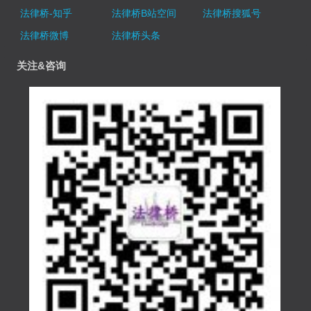
法律桥-知乎
法律桥B站空间
法律桥搜狐号
法律桥微博
法律桥头条
关注&咨询