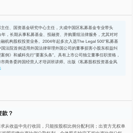
部主任、国资基金研究中心主任，大成中国区私募基金专业带头
余年，长期从事私募基金、投融资、并购重组法律服务，尤其对对
股权投资业务。2004年起多次入选The Legal 500"私募基
的中国法院首例适用外国法律审理外国公司的董事损害小股东权益纠
案例》和威科先行"要案头条"。具有上市公司独立董事任职资格，
海市商务委跨国经营人才培训班讲师。出版《私募股权投资基金风
多
资款？
要求从收益中先行收回，只能按股权比例分配利润；出资方无权单