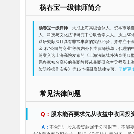
杨春宝一级律师简介
杨春宝一级律师
，大成上海高级合伙人、资本市场
人、科技与文化法律研究中心联合牵头人。执业30
赌研究颇深且具有非常丰富的实战经验，并专注于金融机构
金"和"公司与商业"等境内外各类律师榜单，代理
纷案入选上海高院发布的《上海法院域外法查明典型
系多家知名高校的兼职教授或兼职研究生导师及上
险防控操作实务》等16本投融资法律专著。
了解更
常见法律问题
股东能否要求先从收益中收回投
不合理。股东投资款属于公司财产，不能