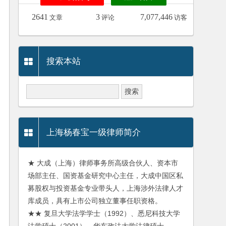
2641
3
7,077,446
文章
评论
访客
搜索本站
上海杨春宝一级律师简介
★ 大成（上海）律师事务所高级合伙人、资本市
场部主任、国资基金研究中心主任，大成中国区私
募股权与投资基金专业带头人，上海涉外法律人才
库成员，具有上市公司独立董事任职资格。
★★ 复旦大学法学学士（1992）、悉尼科技大学