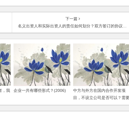
下一篇
名义出资人和实际出资人的责任如何划分？双方签订的协议是否可以对抗第三人？
者，我
企业一共有哪些形式？(2006)
中方与外方在国内合作开发项
目，不设立公司是否可以？需
哪些登记手续？