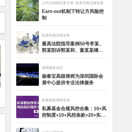
公司法律师实务文章, 投资并购法律实务
Earn-out机制下转让方风险控
制
投资并购法律实务
最高法院指导案例50号李某、
郭某阳诉郭某和、童某某继承
纠纷案
律师服务动态
杨春宝高级律师为深圳国际会
展中心提供专业法律服务
要
私募股权律师实务
私募基金合规风控合集：10+风
控制度+10+风控条款+20+实务
文章+每月动态