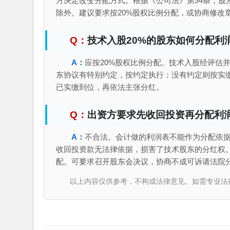
方决定改变分配方式。根据《公司法》第34条，股
除外。建议要求按20%股权比例分配，或协商修改
技术入股20%的股东如何分配利
应按20%股权比例分配。技术入股经评估
东协议有特别约定，按约定执行；没有约定则按实
已实缴到位，再依法主张分红。
出资方要求先收回投资再分配利
不合法。会计做的利润表不能作为分配依
收回投资款无法律依据，损害了技术股东的分红权。
配。可要求召开股东会决议，协商不成可诉请法院
以上内容仅供参考，不构成法律意见。如需专业法律服务，请