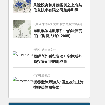
风险投资和并购案例之上海某
信息技术有限公司兼并和风险
投资服务
公司法律师实务文章, 投资并购法律实务
东航集体返航事件中的法律责
任(《财富人物》2008)
投资并购法律实务
图解《外商投资法》实施后外
商投资企业的那些事
律师服务动态
杨春宝律师加入“国企改制上海
律师法律服务团”