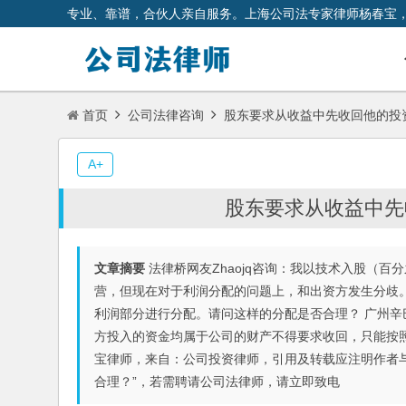
专业、靠谱，合伙人亲自服务。上海公司法专家律师杨春宝
首页
公司法律咨询
股东要求从收益中先收回他的投
A+
股东要求从收益中先
文章摘要
法律桥网友Zhaojq咨询：我以技术入股（
营，但现在对于利润分配的问题上，和出资方发生分歧
利润部分进行分配。请问这样的分配是否合理？ 广州
方投入的资金均属于公司的财产不得要求收回，只能按
宝律师，来自：公司投资律师，引用及转载应注明作者与
合理？”，若需聘请公司法律师，请立即致电