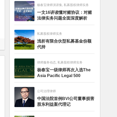
杨春宝律师演讲集, 私募股权律师实务
一文16讲读懂对赌协议：对赌
法律实务问题全面深度解析
私募股权律师实务
浅析有限合伙型私募基金份额
代持
律师服务动态, 私募股权律师实务
杨春宝一级律师再次入选The
Asia Pacific Legal 500
公司治理律师
中国法院首例BVI公司董事损害
股东利益案代理记