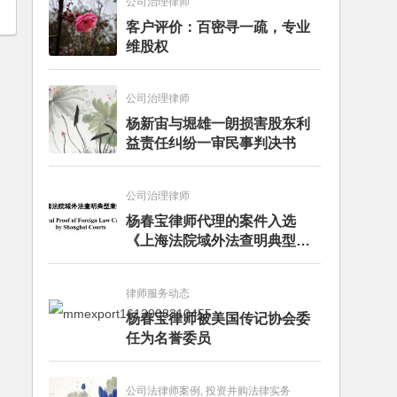
公司治理律师
客户评价：百密寻一疏，专业
维股权
公司治理律师
杨新宙与堀雄一朗损害股东利
益责任纠纷一审民事判决书
公司治理律师
杨春宝律师代理的案件入选
《上海法院域外法查明典型案
例》
律师服务动态
杨春宝律师被美国传记协会委
任为名誉委员
公司法律师案例, 投资并购法律实务