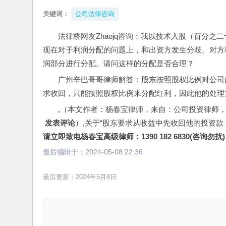
关键词：
公司法律咨询
法律桥网友Zhaojq咨询：我以技术入股（百分
现在对于利润分配的问题上，和出资方发生分歧。对方
润部分进行分配。请问这样的分配是否合理？
广州辛巴哥哥律师解答：股东按照股权比例对公司
求收回，只能按照股权比例来分配红利，因此他的处理
,（本文作者：杨春宝律师，来自：公司投资律师
 发表评论
）,关于“股东要求从收益中先收回他的投资款
请立即致电杨春宝高级律师：1390 182 6830(咨询勿扰)
最后编辑于：
2024-05-08 22:36
最后更新：2024年5月8日