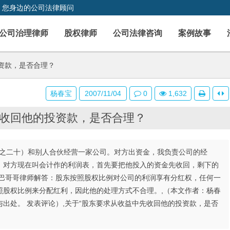
，您身边的公司法律顾问
公司治理律师
股权律师
公司法律咨询
案例故事
资款，是否合理？
杨春宝
2007/11/04
0
1,632
收回他的投资款，是否合理？
百分之二十）和别人合伙经营一家公司。对方出资金，我负责公司的经
。对方现在叫会计作的利润表，首先要把他投入的资金先收回，剩下的
辛巴哥哥律师解答：股东按照股权比例对公司的利润享有分红权，任何一
照股权比例来分配红利，因此他的处理方式不合理。,（本文作者：杨春
出处。 发表评论）,关于“股东要求从收益中先收回他的投资款，是否