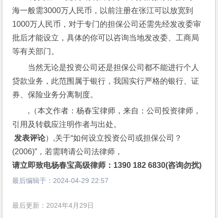
海一般需3000万人民币，以前注册在张江可以放宽到
1000万人民币，对于专门的担保公司还需先经发改委审
批后才能设立，具体的你可以咨询当地发改委、工商局
等有关部门。
当然无论是投资公司还是担保公司都不能进行个人
贷款业务，此范围属于银行，我国实行严格的银行、证
券、保险业务分离制度。
,（本文作者：杨春宝律师，来自：公司投资律师，
引用及转载应注明作者与出处。
 发表评论
）,关于“如何设立投资公司或担保公司？
(2006)”，若需聘请公司法律师，
请立即致电杨春宝高级律师：1390 182 6830(咨询勿扰)
最后编辑于：
2024-04-29 22:57
最后更新：2024年4月29日