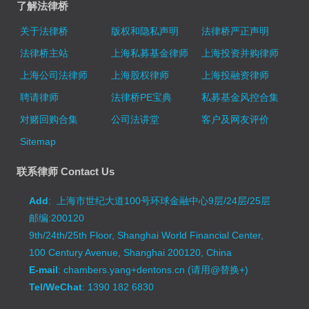
了解法律桥
关于法律桥
版权和隐私声明
法律桥严正声明
法律桥主站
上海私募基金律师
上海投资并购律师
上海公司法律师
上海股权律师
上海投融资律师
聘请律师
法律桥PE宝典
私募基金风控合集
对赌回购合集
公司法讲堂
客户及网友评价
Sitemap
联系律师 Contact Us
Add
: 上海市世纪大道100号环球金融中心9层/24层/25层
邮编:200120
9th/24th/25th Floor, Shanghai World Financial Center,
100 Century Avenue, Shanghai 200120, China
E-mail
: chambers.yang+dentons.cn (请用@替换+)
Tel/WeChat
: 1390 182 6830