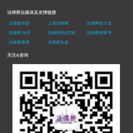
法律桥自媒体及友情链接
法律图书馆
上海法律网
法律网址大全
法律桥-知乎
法律桥B站空间
法律桥搜狐号
法律桥微博
法律桥头条
关注&咨询