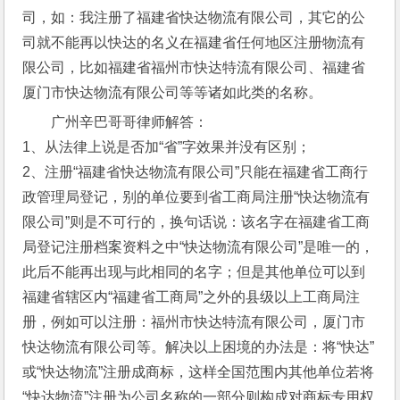
司，如：我注册了福建省快达物流有限公司，其它的公
司就不能再以快达的名义在福建省任何地区注册物流有
限公司，比如福建省福州市快达特流有限公司、福建省
厦门市快达物流有限公司等等诸如此类的名称。
广州辛巴哥哥律师解答：
1、从法律上说是否加“省”字效果并没有区别；
2、注册“福建省快达物流有限公司”只能在福建省工商行
政管理局登记，别的单位要到省工商局注册“快达物流有
限公司”则是不可行的，换句话说：该名字在福建省工商
局登记注册档案资料之中“快达物流有限公司”是唯一的，
此后不能再出现与此相同的名字；但是其他单位可以到
福建省辖区内“福建省工商局”之外的县级以上工商局注
册，例如可以注册：福州市快达特流有限公司，厦门市
快达物流有限公司等。解决以上困境的办法是：将“快达”
或“快达物流”注册成商标，这样全国范围内其他单位若将
“快达物流”注册为公司名称的一部分则构成对商标专用权