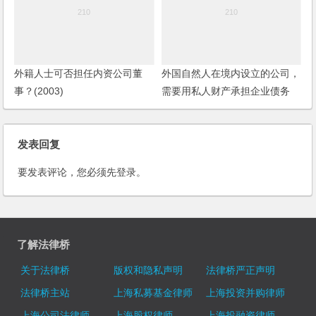
外籍人士可否担任内资公司董
外国自然人在境内设立的公司，
事？(2003)
需要用私人财产承担企业债务
吗？外资公司收购境内某工厂的
设备以及债务，是否可以？如何
发表回复
操作？
要发表评论，您必须先
登录
。
了解法律桥
关于法律桥
版权和隐私声明
法律桥严正声明
法律桥主站
上海私募基金律师
上海投资并购律师
上海公司法律师
上海股权律师
上海投融资律师