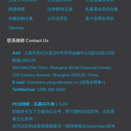
聘请律师
法律桥PE宝典
私募基金风控合集
对赌回购合集
公司法讲堂
客户及网友评价
Sitemap
联系律师 Contact Us
Add
: 上海市世纪大道100号环球金融中心9层/24层/25层
邮编:200120
9th/24th/25th Floor, Shanghai World Financial Center,
100 Century Avenue, Shanghai 200120, China
E-mail
: chambers.yang+dentons.cn (请用@替换+)
Tel/WeChat
: 1390 182 6830
PE法律桥，私募问不倒！
7x24
扫描并关注下方微信公众号，即可随时在线咨询。
点击查
看怎么咨询
也可以扫码或者搜索杨春宝一级律师微信(lawbridge)咨询