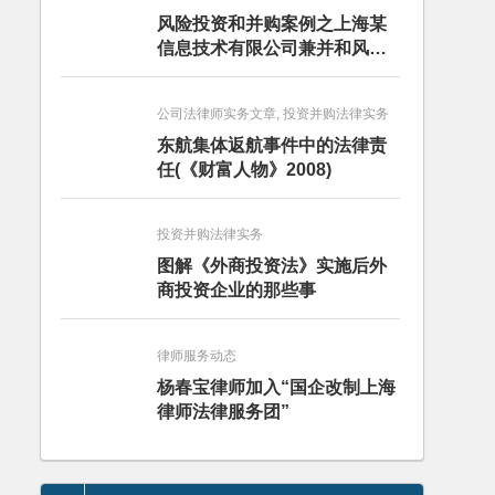
风险投资和并购案例之上海某
信息技术有限公司兼并和风险
投资服务
公司法律师实务文章, 投资并购法律实务
东航集体返航事件中的法律责
任(《财富人物》2008)
投资并购法律实务
图解《外商投资法》实施后外
商投资企业的那些事
律师服务动态
杨春宝律师加入“国企改制上海
律师法律服务团”