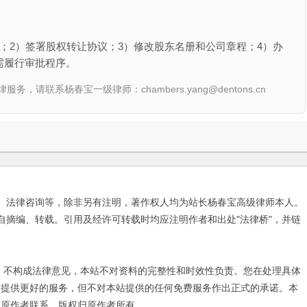
；2）签署股权转让协议；3）修改股东名册和公司章程；4）办
需履行审批程序。
联系杨春宝一级律师：chambers.yang@dentons.cn
、法律咨询等，除非另有注明，著作权人均为站长杨春宝高级律师本人。
自摘编、转载。引用及经许可转载时均应注明作者和出处"法律桥"，并链
不构成法律意见，本站不对资料的完整性和时效性负责。您在处理具体
友提供更好的服务，但不对本站提供的任何免费服务作出正式的承诺。本
与原作者联系，版权归原作者所有。