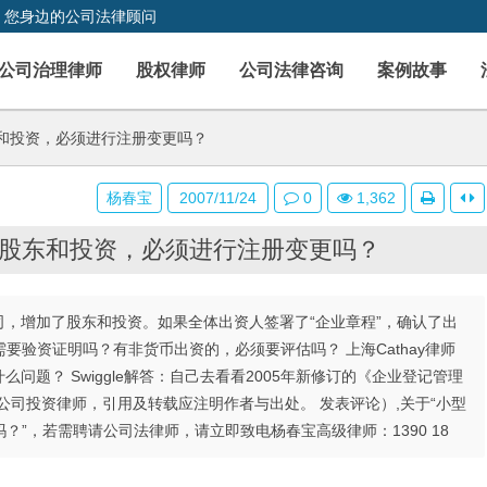
，您身边的公司法律顾问
公司治理律师
股权律师
公司法律咨询
案例故事
和投资，必须进行注册变更吗？
杨春宝
2007/11/24
0
1,362
股东和投资，必须进行注册变更吗？
公司，增加了股东和投资。如果全体出资人签署了“企业章程”，确认了出
验资证明吗？有非货币出资的，必须要评估吗？ 上海Cathay律师
么问题？ Swiggle解答：自己去看看2005年新修订的《企业登记管理
公司投资律师，引用及转载应注明作者与出处。 发表评论）,关于“小型
”，若需聘请公司法律师，请立即致电杨春宝高级律师：1390 18