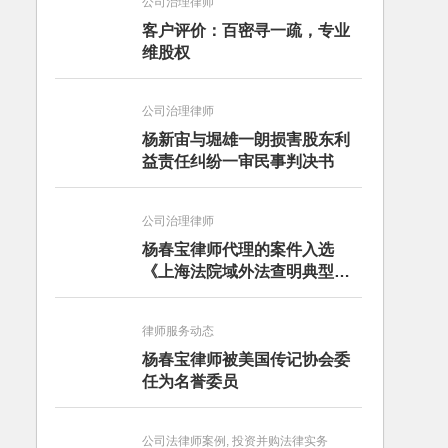
公司治理律师
客户评价：百密寻一疏，专业
维股权
公司治理律师
杨新宙与堀雄一朗损害股东利
益责任纠纷一审民事判决书
公司治理律师
杨春宝律师代理的案件入选
《上海法院域外法查明典型案
例》
律师服务动态
杨春宝律师被美国传记协会委
任为名誉委员
公司法律师案例, 投资并购法律实务