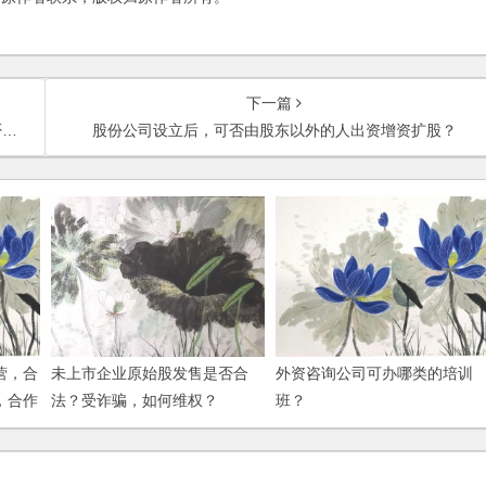
下一篇
？
股份公司设立后，可否由股东以外的人出资增资扩股？
营，合
未上市企业原始股发售是否合
外资咨询公司可办哪类的培训
，合作
法？受诈骗，如何维权？
班？
业解散