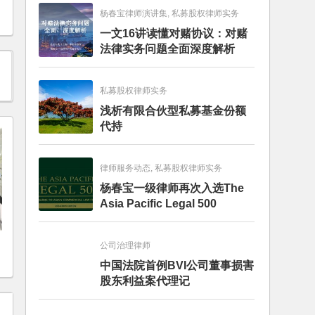
杨春宝律师演讲集, 私募股权律师实务
一文16讲读懂对赌协议：对赌
法律实务问题全面深度解析
私募股权律师实务
浅析有限合伙型私募基金份额
代持
律师服务动态, 私募股权律师实务
杨春宝一级律师再次入选The
Asia Pacific Legal 500
公司治理律师
中国法院首例BVI公司董事损害
股东利益案代理记