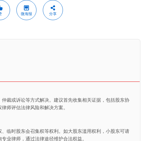
赞
微海报
分享
、仲裁或诉讼等方式解决。建议首先收集相关证据，包括股东协
权律师评估法律风险和解决方案。
权、临时股东会召集权等权利。如大股东滥用权利，小股东可请
询专业律师，通过法律途径维护合法权益。