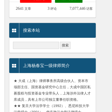
2641
3
7,077,446
文章
评论
访客
搜索本站
上海杨春宝一级律师简介
★ 大成（上海）律师事务所高级合伙人、资本市
场部主任、国资基金研究中心主任，大成中国区私
募股权与投资基金专业带头人，上海涉外法律人才
库成员，具有上市公司独立董事任职资格。
★★ 复旦大学法学学士（1992）、悉尼科技大学