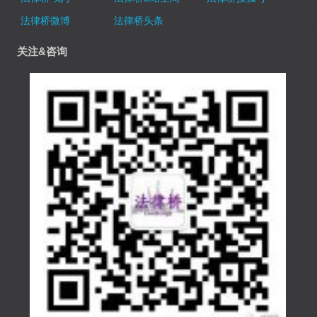
法律桥微博
法律桥头条
关注&咨询