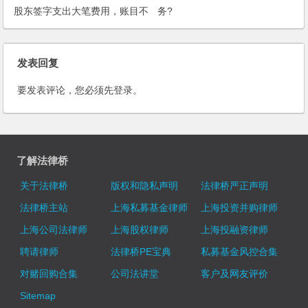
股东签字支出大笔费用，账目不
务?
明，小股东如何维护权益？
发表回复
要发表评论，您必须先
登录
。
了解法律桥
关于法律桥
版权和隐私声明
法律桥严正声明
法律桥主站
上海私募基金律师
上海投资并购律师
上海公司法律师
上海股权律师
上海投融资律师
聘请律师
法律桥PE宝典
私募基金风控合集
对赌回购合集
公司法讲堂
客户及网友评价
Sitemap