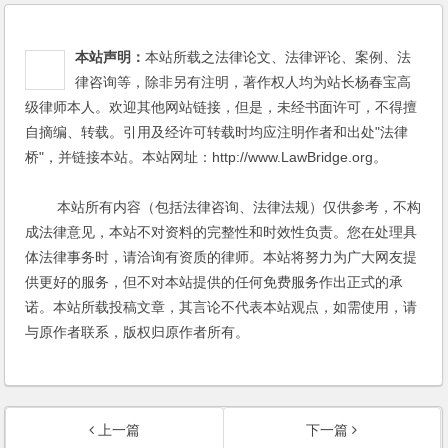
本站声明：
本站所载之法律论文、法律评论、案例、法
律咨询等，除非另有注明，著作权人均为站长杨春宝高
级律师本人。欢迎其他网站链接，但是，未经书面许可，不得擅
自摘编、转载。引用及经许可转载时均应注明作者和出处"法律
桥"，并链接本站。本站网址：http://www.LawBridge.org。
本站所有内容（包括法律咨询、法律法规）仅供参考，不构
成法律意见，本站不对资料的完整性和时效性负责。您在处理具
体法律事务时，请洽询有资质的律师。本站将努力为广大网友提
供更好的服务，但不对本站提供的任何免费服务作出正式的承
诺。本站所载投稿文章，其言论不代表本站观点，如需使用，请
与原作者联系，版权归原作者所有。
上一篇
下一篇