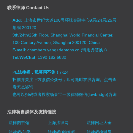
联系律师 Contact Us
Add
: 上海市世纪大道100号环球金融中心9层/24层/25层
邮编:200120
9th/24th/25th Floor, Shanghai World Financial Center,
100 Century Avenue, Shanghai 200120, China
E-mail
: chambers.yang+dentons.cn (请用@替换+)
Tel/WeChat
: 1390 182 6830
PE法律桥，私募问不倒！
7x24
扫描并关注下方微信公众号，即可随时在线咨询。
点击查
看怎么咨询
也可以扫码或者搜索杨春宝一级律师微信(lawbridge)咨询
法律桥自媒体及友情链接
法律图书馆
上海法律网
法律网址大全
法律桥-知乎
法律桥B站空间
法律桥搜狐号