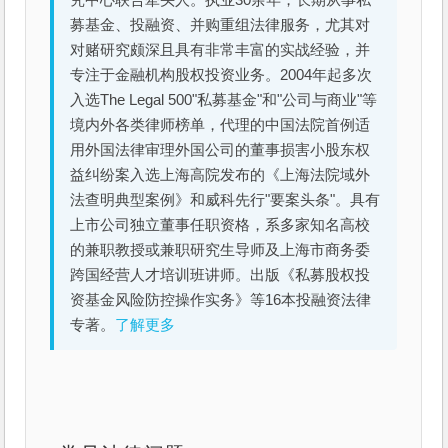
究中心联合牵头人。执业30余年，长期从事私
募基金、投融资、并购重组法律服务，尤其对
对赌研究颇深且具有非常丰富的实战经验，并
专注于金融机构股权投资业务。2004年起多次
入选The Legal 500"私募基金"和"公司与商业"等
境内外各类律师榜单，代理的中国法院首例适
用外国法律审理外国公司的董事损害小股东权
益纠纷案入选上海高院发布的《上海法院域外
法查明典型案例》和威科先行"要案头条"。具有
上市公司独立董事任职资格，系多家知名高校
的兼职教授或兼职研究生导师及上海市商务委
跨国经营人才培训班讲师。出版《私募股权投
资基金风险防控操作实务》等16本投融资法律
专著。
了解更多