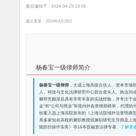
最后编辑于：
2024-04-29 23:05
最后更新：2024年4月29日
杨春宝一级律师简介
杨春宝一级律师
，大成上海高级合伙人、资本市场
人、科技与文化法律研究中心联合牵头人。执业30
赌研究颇深且具有非常丰富的实战经验，并专注于金融机构
金"和"公司与商业"等境内外各类律师榜单，代理
纷案入选上海高院发布的《上海法院域外法查明典型
系多家知名高校的兼职教授或兼职研究生导师及上
险防控操作实务》等16本投融资法律专著。
了解更