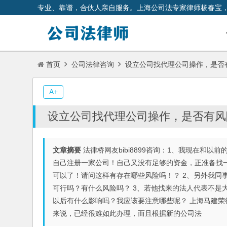
专业、靠谱，合伙人亲自服务。上海公司法专家律师杨春宝
首页
公司法律咨询
设立公司找代理公司操作，是否
A+
设立公司找代理公司操作，是否有风
文章摘要
法律桥网友bibi8899咨询：1、我现在和
自己注册一家公司！自己又没有足够的资金，正准备找
可以了！请问这样有存在哪些风险吗！？ 2、另外我同
可行吗？有什么风险吗？ 3、若他找来的法人代表不是
以后有什么影响吗？我应该要注意哪些呢？ 上海马建
来说，已经很难如此办理，而且根据新的公司法