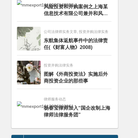
风险投资和并购案例之上海某
信息技术有限公司兼并和风险
投资服务
公司法律师实务文章, 投资并购法律实务
东航集体返航事件中的法律责
任(《财富人物》2008)
投资并购法律实务
图解《外商投资法》实施后外
商投资企业的那些事
律师服务动态
杨春宝律师加入“国企改制上海
律师法律服务团”