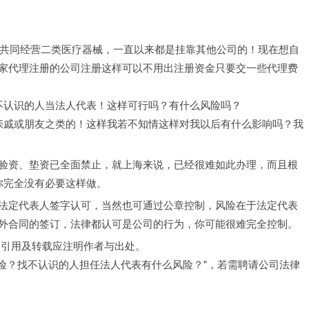
的同事共同经营二类医疗器械，一直以来都是挂靠其他公司的！现在想自
家代理注册的公司注册这样可以不用出注册资金只要交一些代理费
不认识的人当法人代表！这样可行吗？有什么风险吗？ 
亲戚或朋友之类的！这样我若不知情这样对我以后有什么影响吗？我
验资、垫资已全面禁止，就上海来说，已经很难如此办理，而且根
你完全没有必要这样做。
法定代表人签字认可，当然也可通过公章控制，风险在于法定代表
外合同的签订，法律都认可是公司的行为，你可能很难完全控制。
，引用及转载应注明作者与出处。
风险？找不认识的人担任法人代表有什么风险？”，若需聘请公司法律