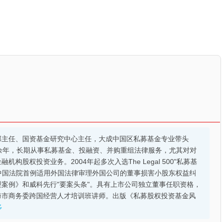
部主任、国资基金研究中心主任，大成中国区私募基金专业带头
余年，长期从事私募基金、投融资、并购重组法律服务，尤其对对
股权投资业务。2004年起多次入选The Legal 500"私募基
的中国法院首例适用外国法律审理外国公司的董事损害小股东权益纠
案例》和威科先行"要案头条"。具有上市公司独立董事任职资格，
海市商务委跨国经营人才培训班讲师。出版《私募股权投资基金风
多