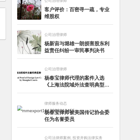
公司治理律师
客户评价：百密寻一疏，专业
维股权
公司治理律师
杨新宙与堀雄一朗损害股东利
益责任纠纷一审民事判决书
公司治理律师
杨春宝律师代理的案件入选
《上海法院域外法查明典型案
例》
律师服务动态
杨春宝律师被美国传记协会委
任为名誉委员
公司法律师案例, 投资并购法律实务