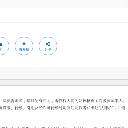
赞
微海报
分享
、法律咨询等，除非另有注明，著作权人均为站长杨春宝高级律师本人。
自摘编、转载。引用及经许可转载时均应注明作者和出处"法律桥"，并链