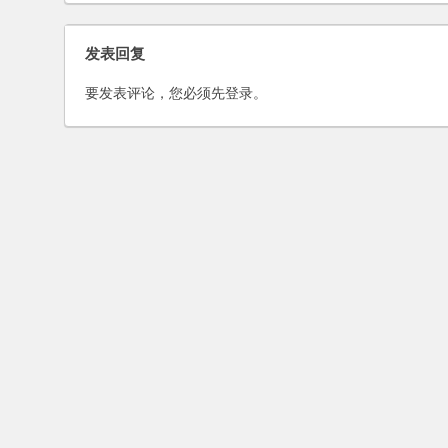
例？
发表回复
要发表评论，您必须先
登录
。