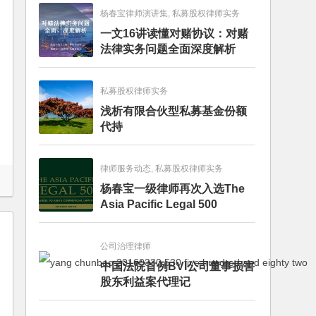
杨春宝律师演讲集, 私募股权律师实务
一文16讲读懂对赌协议：对赌
法律实务问题全面深度解析
私募股权律师实务
浅析有限合伙型私募基金份额
代持
律师服务动态, 私募股权律师实务
杨春宝一级律师再次入选The
Asia Pacific Legal 500
公司治理律师
中国法院首例BVI公司董事损害
股东利益案代理记