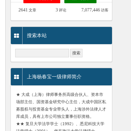
2641
3
7,077,446
文章
评论
访客
搜索本站
上海杨春宝一级律师简介
★ 大成（上海）律师事务所高级合伙人、资本市
场部主任、国资基金研究中心主任，大成中国区私
募股权与投资基金专业带头人，上海涉外法律人才
库成员，具有上市公司独立董事任职资格。
★★ 复旦大学法学学士（1992）、悉尼科技大学