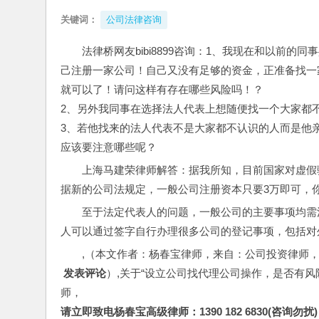
关键词：
公司法律咨询
法律桥网友bibi8899咨询：1、我现在和以前
己注册一家公司！自己又没有足够的资金，正准备找一
就可以了！请问这样有存在哪些风险吗！？ 
2、另外我同事在选择法人代表上想随便找一个大家都
3、若他找来的法人代表不是大家都不认识的人而是他
应该要注意哪些呢？
上海马建荣律师解答：据我所知，目前国家对虚假
据新的公司法规定，一般公司注册资本只要3万即可，
至于法定代表人的问题，一般公司的主要事项均需
人可以通过签字自行办理很多公司的登记事项，包括对
,（本文作者：杨春宝律师，来自：公司投资律师
 发表评论
）,关于“设立公司找代理公司操作，是否有
师，
请立即致电杨春宝高级律师：1390 182 6830(咨询勿扰)