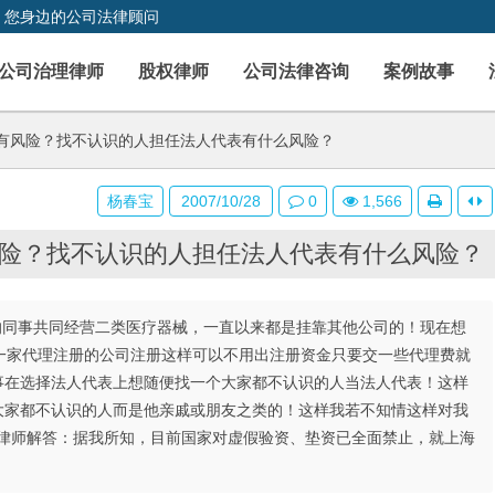
，您身边的公司法律顾问
公司治理律师
股权律师
公司法律咨询
案例故事
有风险？找不认识的人担任法人代表有什么风险？
杨春宝
2007/10/28
0
1,566
险？找不认识的人担任法人代表有什么风险？
以前的同事共同经营二类医疗器械，一直以来都是挂靠其他公司的！现在想
一家代理注册的公司注册这样可以不用出注册资金只要交一些代理费就
事在选择法人代表上想随便找一个大家都不认识的人当法人代表！这样
大家都不认识的人而是他亲戚或朋友之类的！这样我若不知情这样对我
荣律师解答：据我所知，目前国家对虚假验资、垫资已全面禁止，就上海