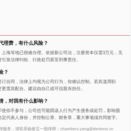
代理费，有什么风险？
，上海等地已很难办理。依据新公司法，注册资本仅需3万元，无
资引发法律纠纷、行政处罚甚至刑事责任。
险？
签订合同，法律上均视为公司行为，你难以控制。若其滥用职
变更需其配合。建议由自己或可信股东担任。
情，对我有什么影响？
即使你不参与，公司也可能因该人行为产生债务或处罚，影响股
法定代表人身份，并控制公章、财务章，重大事项须共同签字。
联系杨春宝一级律师：chambers.yang@dentons.cn