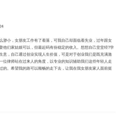
24
么渺小，女朋友工作有了着落，可我自己却面临着失业，过年跟女
娶他们家姑娘可以，但最起码有份稳定的收入。想想自己堂堂经?学
生意，自己通过创业实现人生价值，可是对于创业我们是既充满激
一位律师站在过来人的角度，以专业的知识辅助我们这些年轻人走
过的。希望我的路可以顺畅的走下去，让我在我女朋友家人面前挺