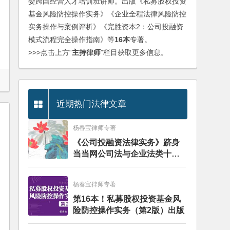
委跨国经营人才培训班讲师。出版《私募股权投资
基金风险防控操作实务》《企业全程法律风险防控
实务操作与案例评析》《完胜资本2：公司投融资
模式流程完全操作指南》等
16本
专著。
>>>点击上方“
主持律师
”栏目获取更多信息。
近期热门法律文章
杨春宝律师专著
《公司投融资法律实务》跻身
当当网公司法与企业法类十大
畅销图书榜
杨春宝律师专著
第16本！私募股权投资基金风
险防控操作实务（第2版）出版