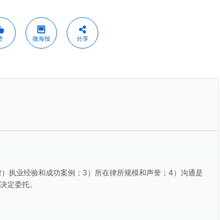
赞
微海报
分享
2）执业经验和成功案例；3）所在律所规模和声誉；4）沟通是
再决定委托。