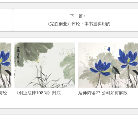
下一篇
《完胜创业》评论：本书挺实用的
赁经
《创业法律108问》封底
延伸阅读27 公司如何解散