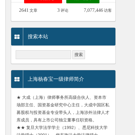
2641
3
7,077,446
文章
评论
访客
搜索本站
上海杨春宝一级律师简介
★ 大成（上海）律师事务所高级合伙人、资本市
场部主任、国资基金研究中心主任，大成中国区私
募股权与投资基金专业带头人，上海涉外法律人才
库成员，具有上市公司独立董事任职资格。
★★ 复旦大学法学学士（1992）、悉尼科技大学