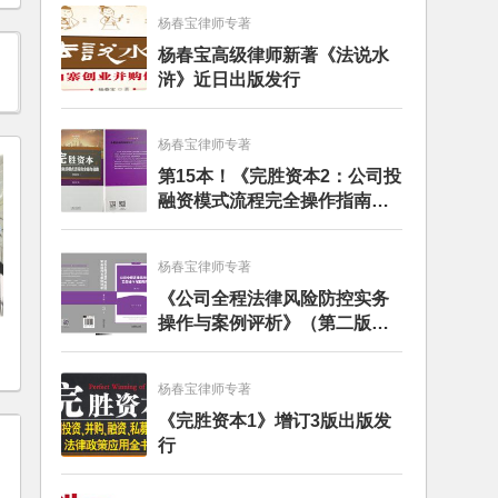
杨春宝律师专著
杨春宝高级律师新著《法说水
浒》近日出版发行
杨春宝律师专著
第15本！《完胜资本2：公司投
融资模式流程完全操作指南》
（第四版）出版
杨春宝律师专著
《公司全程法律风险防控实务
操作与案例评析》（第二版）
出版发行
杨春宝律师专著
《完胜资本1》增订3版出版发
行