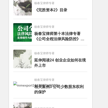
杨春宝律师专著
《完胜资本2》目录
杨春宝律师专著
杨春宝律师第十本法律专著
《公司全程法律风险防控》出
版
杨春宝律师专著
延伸阅读24 创业企业如何在境
外上市
杨春宝律师专著
相关案例3 公司少数股东权利
的保护