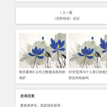
上一篇
《完胜创业》后记
相关案例3 公司少数股东权利的
87外贸局与个人签订的租
保护
营合同有效吗
发表回复
要发表评论，您必须先
登录
。