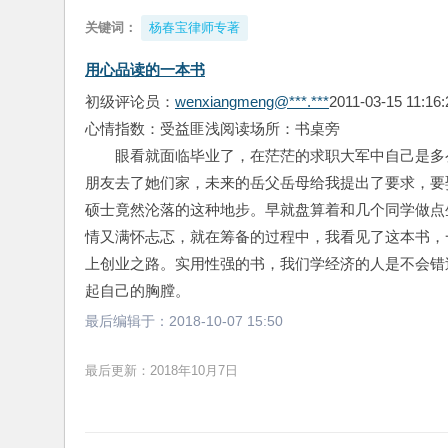
关键词：
杨春宝律师专著
用心品读的一本书
初级评论员：
wenxiangmeng@***.***
2011-03-15 11:16:
心情指数：受益匪浅阅读场所：书桌旁
眼看就面临毕业了，在茫茫的求职大军中自己是多
朋友去了她们家，未来的岳父岳母给我提出了要求，要
硕士竟然沦落的这种地步。早就盘算着和几个同学做点
情又满怀忐忑，就在筹备的过程中，我看见了这本书，
上创业之路。实用性强的书，我们学经济的人是不会错
起自己的胸膛。
最后编辑于：
2018-10-07 15:50
最后更新：2018年10月7日