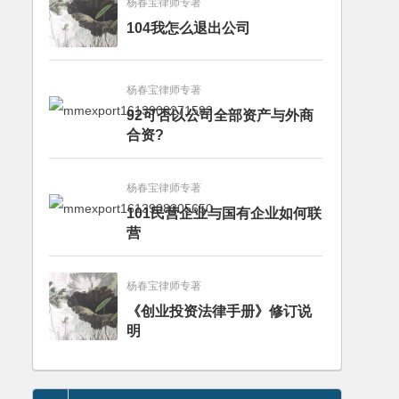
杨春宝律师专著
104我怎么退出公司
杨春宝律师专著
92可否以公司全部资产与外商
合资?
杨春宝律师专著
101民营企业与国有企业如何联
营
杨春宝律师专著
《创业投资法律手册》修订说
明