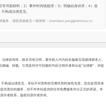
议等书面材料；2）事件时间线梳理；3）明确自身诉求；4）咨
，不构成法律意见。
联系杨春宝一级律师：chambers.yang@dentons.cn
、法律咨询等，除非另有注明，著作权人均为站长杨春宝高级律师本人。
自摘编、转载。引用及经许可转载时均应注明作者和出处"法律桥"，并链
不构成法律意见，本站不对资料的完整性和时效性负责。您在处理具体
友提供更好的服务，但不对本站提供的任何免费服务作出正式的承诺。本
与原作者联系，版权归原作者所有。